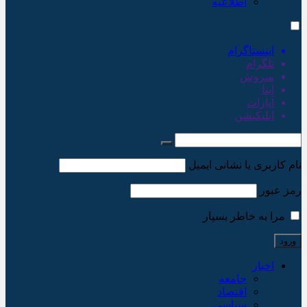
اطلاعیه
اینستاگرام
تلگرام
سروش
ایتا
آپارات
اپلیکیشن
نام کاربری یا نشانی ایمیل
رمز عبور
مرا به خاطر بسپار
اخبار
جامعه
اقتصاد
سیاسی