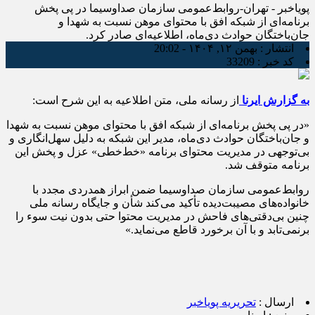
پویاخبر - تهران-روابط‌عمومی سازمان صداوسیما در پی پخش
برنامه‌ای از شبکه افق با محتوای موهن نسبت به شهدا و
جان‌باختگان حوادث دی‌ماه، اطلاعیه‌ای صادر کرد.
انتشار :
بهمن ۱۲, ۱۴۰۴ - 20:02
کد خبر :
33209
به گزارش ایرنا
از رسانه ملی، متن اطلاعیه به این شرح است:
«در پی پخش برنامه‌ای از شبکه افق با محتوای موهن نسبت به شهدا
و جان‌باختگان حوادث دی‌ماه، مدیر این شبکه به دلیل سهل‌انگاری و
بی‌توجهی در مدیریت محتوای برنامه «خط‌خطی» عزل و پخش این
برنامه متوقف شد.
روابط‌عمومی سازمان صداوسیما ضمن ابراز همدردی مجدد با
خانواده‌های مصیبت‌دیده تأکید می‌کند شأن و جایگاه رسانه ملی
چنین بی‌دقتی‌های فاحش در مدیریت محتوا حتی بدون نیت سوء را
برنمی‌تابد و با آن برخورد قاطع می‌نماید.»
ارسال :
تحریریه پویاخبر