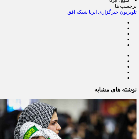
منبع :
ایرنا
برچسب ها
تلویزیون
خبرگزاری ایرنا
شبکه افق
نوشته های مشابه