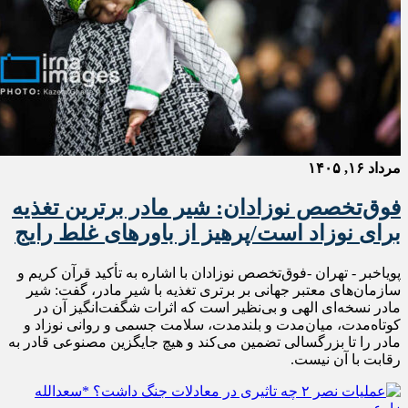
مرداد ۱۶, ۱۴۰۵
فوق‌تخصص نوزادان: شیر مادر برترین تغذیه
برای نوزاد است/پرهیز از باورهای غلط رایج
پویاخبر - تهران -فوق‌تخصص نوزادان با اشاره به تأکید قرآن کریم و
سازمان‌های معتبر جهانی بر برتری تغذیه با شیر مادر، گفت: شیر
مادر نسخه‌ای الهی و بی‌نظیر است که اثرات شگفت‌انگیز آن در
کوتاه‌مدت، میان‌مدت و بلندمدت، سلامت جسمی و روانی نوزاد و
مادر را تا بزرگسالی تضمین می‌کند و هیچ جایگزین مصنوعی قادر به
رقابت با آن نیست.