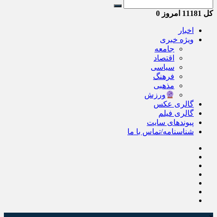
کل
11181
امروز
0
اخبار
ویژه خبری
جامعه
اقتصاد
سیاسی
فرهنگ
مذهبی
ورزش
گالری عکس
گالری فیلم
پیوندهای سایت
شناسنامه/تماس با ما
×