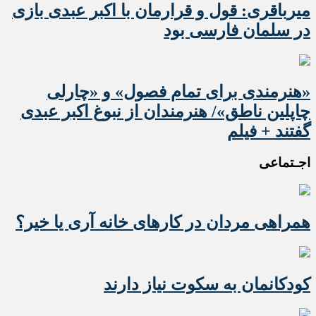
میرباقری: قول و قرارمان با اکبر عبدی بازی
در سلمان فارسی بود
«هنرمندی برای تمام فصول» و «چارلی
چاپلین ناطق»/ هنرمندان از نبوغ اکبر عبدی
گفتند + فیلم
اجـتماعی
همراهی مردان در کارهای خانه آری یا خیر؟
کودکانمان به سکوت نیاز دارند