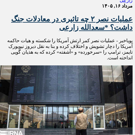
مرداد ۱۶, ۱۴۰۵
عملیات نصر ۲ چه تاثیری در معادلات جنگ
داشت؟ *سعدالله زارعی
پویاخبر - عملیات نصر کمر ارتش آمریکا را شکسته و هیات حاکمه
آمریکا را دچار تشویش و اختلاف کرده و بنا به نقل دیروز نیویورک
تایمز، ترامپ را «سرخورده» و «آشفته» کرده که به هذیان گویی
انداخته است.