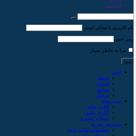
اپلیکیشن
نام کاربری یا نشانی ایمیل
رمز عبور
مرا به خاطر بسپار
اخبار
جامعه
اقتصاد
سیاسی
فرهنگ
چند رسانه
گالری فیلم
گالری عکس
حساب مشتری
دسترسی سریع
شناسنامه/تماس با ما
پیوندهای سایت