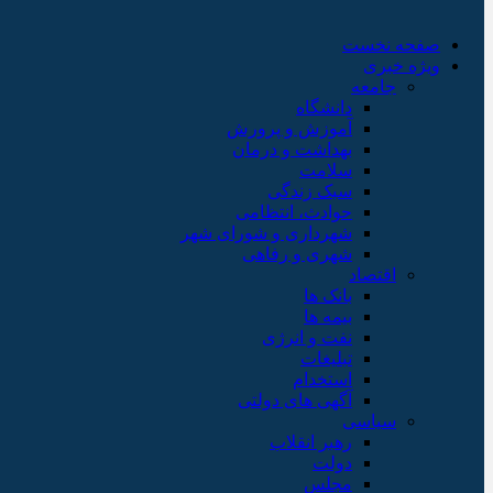
صفحه نخست
ویژه خبری
جامعه
دانشگاه
آموزش و پرورش
بهداشت و درمان
سلامت
سبک زندگی
حوادث، انتظامی
شهرداری و شورای شهر
شهری و رفاهی
اقتصاد
بانک ها
بیمه ها
نفت و انرژی
تبلیغات
استخدام
آگهی های دولتی
سیاسی
رهبر انقلاب
دولت
مجلس