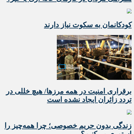
کودکانمان به سکوت نیاز دارند
برقراری امنیت در همه مرزها/ هیچ‌ خللی در
تردد زائران ایجاد نشده است
زندگی بدون حریم خصوصی؛ چرا همه‌چیز را