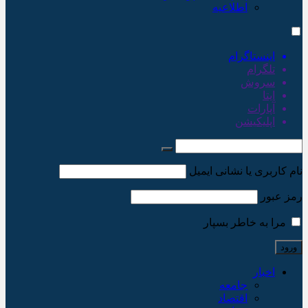
اطلاعیه
اینستاگرام
تلگرام
سروش
ایتا
آپارات
اپلیکیشن
نام کاربری یا نشانی ایمیل
رمز عبور
مرا به خاطر بسپار
اخبار
جامعه
اقتصاد