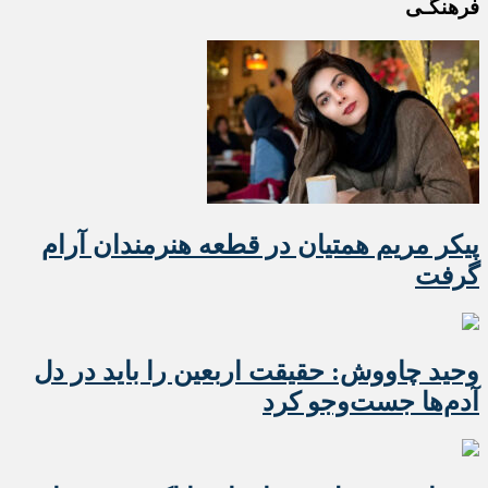
فرهنگـی
پیکر مریم همتیان در قطعه هنرمندان آرام
گرفت
وحید چاووش: حقیقت اربعین را باید در دل
آدم‌ها جست‌وجو کرد