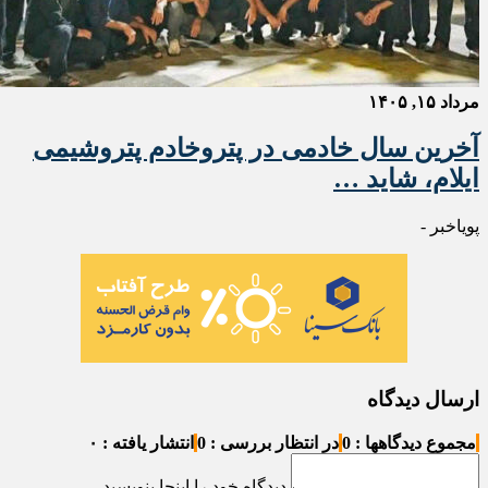
مرداد ۱۵, ۱۴۰۵
آخرین سال خادمی در پتروخادم پتروشیمی
ایلام، شاید …
پویاخبر -
ارسال دیدگاه
مجموع دیدگاهها : 0
در انتظار بررسی : 0
انتشار یافته : ۰
دیدگاه خود را اینجا بنویسید