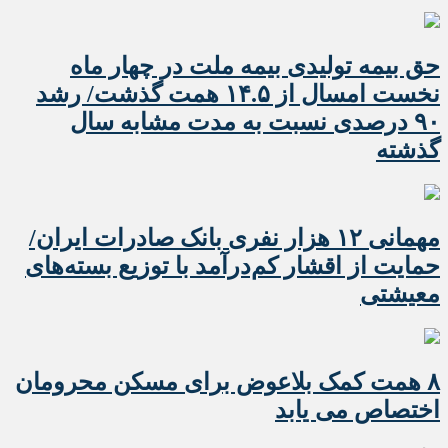
حق بیمه تولیدی بیمه ملت در چهار ماه
نخست امسال از ۱۴.۵ همت گذشت/ رشد
۹۰ درصدی نسبت به مدت مشابه سال
گذشته
مهمانی ۱۲ هزار نفری بانک صادرات ایران/
حمایت از اقشار کم‌درآمد با توزیع بسته‌های
معیشتی
۸ همت کمک بلاعوض برای مسکن محرومان
اختصاص می یابد