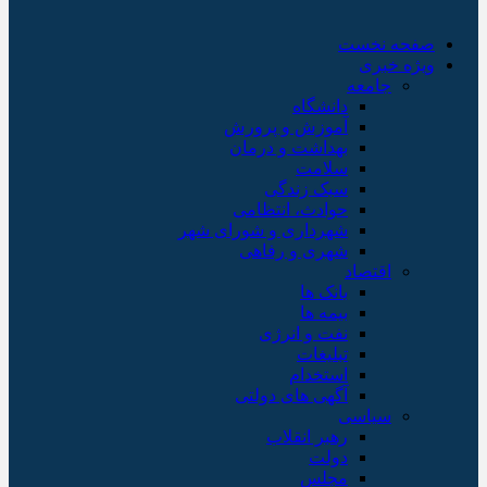
صفحه نخست
ویژه خبری
جامعه
دانشگاه
آموزش و پرورش
بهداشت و درمان
سلامت
سبک زندگی
حوادث، انتظامی
شهرداری و شورای شهر
شهری و رفاهی
اقتصاد
بانک ها
بیمه ها
نفت و انرژی
تبلیغات
استخدام
آگهی های دولتی
سیاسی
رهبر انقلاب
دولت
مجلس