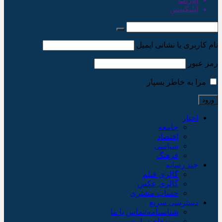
اپلیکیشن
نام کاربری یا نشانی ایمیل
رمز عبور
مرا به خاطر بسپار
اخبار
جامعه
اقتصاد
سیاسی
فرهنگ
چند رسانه
گالری فیلم
گالری عکس
حساب مشتری
دسترسی سریع
شناسنامه/تماس با ما
پیوندهای سایت