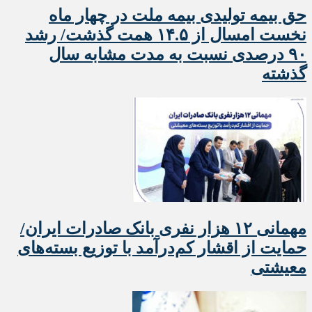
حق بیمه تولیدی بیمه ملت در چهار ماه
نخست امسال از ۱۴.۵ همت گذشت/ رشد
۹۰ درصدی نسبت به مدت مشابه سال
گذشته
مهمانی ۱۲ هزار نفری بانک صادرات ایران/
حمایت از اقشار کم‌درآمد با توزیع بسته‌های
معیشتی