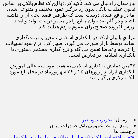
نیازمندان را دنبال می کند، تأکید کرد: با این که نظام بانکی بر اساس
قانون عملیات بانکی بدون ربا درگیر عقود مختلف و متنوعی شده،
اما در واقع عقدی درست است که طرفین قصد انجام آن را داشته
باشند و در گام بعد بتوان منابع را در مسیر درست تولید و ایجاد
ارزش افزوده صحیح برای عموم مردم هدایت کند.
مرادی با بیان اینکه در بانکداری اسلامی تسعیر و قیمت‌گذاری
اساساً توسط بازار صورت می گیرد، اظهار کرد: نرخ سود تسهیلات
را عرضه و تقاضا تعیین می کند و نرخ گذاری مستمر دستوری با
بانکداری اسلامی در تعارض است.
۳۵مین همایش بانکداری اسلامی به همت موسسه عالی آموزش
بانکداری ایران در روزهای ۲۵ و ۲۶ شهریورماه در محل باغ موزه
بانک مرکزی برگزار شد.
ارسال :
تحریریه پویاخبر
منبع :
روابط عمومی بانک صادرات ایران
برچسب ها
اقتصاد
اقتصادی
بانک
بانک صادرات
بانک صادرات ایران
بانک ها