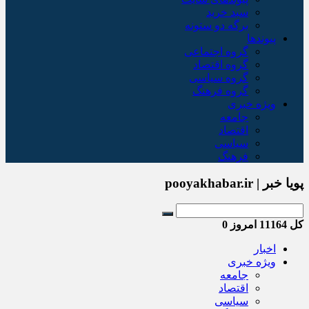
سبد خريد
برگه دو ستونه
پیوندها
گروه اجتماعی
گروه اقتصاد
گروه سیاسی
گروه فرهنگ
ویژه خبری
جامعه
اقتصاد
سیاسی
فرهنگ
پویا خبر | pooyakhabar.ir
کل
11164
امروز
0
اخبار
ویژه خبری
جامعه
اقتصاد
سیاسی