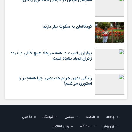
همراهی مردان در کارهای خانه آری یا خیر؟
کودکانمان به سکوت نیاز دارند
برقراری امنیت در همه مرزها/ هیچ‌ خللی در تردد
زائران ایجاد نشده است
زندگی بدون حریم خصوصی؛ چرا همه‌چیز را
استوری می‌کنیم؟
جامعه
اقتصاد
سیاسی
فرهنگ
مذهبی
🔮ورزش
دانشگاه
رهبر انقلاب