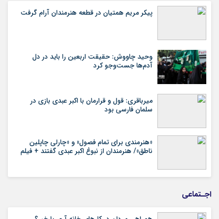
پیکر مریم همتیان در قطعه هنرمندان آرام گرفت
وحید چاووش: حقیقت اربعین را باید در دل
آدم‌ها جست‌وجو کرد
میرباقری: قول و قرارمان با اکبر عبدی بازی در
سلمان فارسی بود
«هنرمندی برای تمام فصول» و «چارلی چاپلین
ناطق»/ هنرمندان از نبوغ اکبر عبدی گفتند + فیلم
اجـتماعی