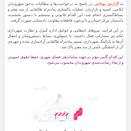
به گزارش پویاخبر،
در پاسخ به درخواست‌ها و مطالبات به‌حق شهروندان
ایلامی، کسبه و بازاریان، عملیات پاکسازی پیاده‌راه طالقانی از سد معبر و
بساط‌گستری انجام شد، این اقدام قانونی و منسجم با دستور بخشنده،
دادستان مرکز استان و با برخورد قاطعانه معاونت دادستانی صورت گرفت.
در این فرآیند، نیروهای انتظامی و عوامل اداره کنترل و نظارت شهرداری
ایلام نیز مشارکت فعال داشتند، با جمع‌آوری بساط دستفروشان و انتقال
آن‌ها به پارکینگ شهرداری، مسیر پیاده‌راه طالقانی آزادسازی شده و چهره‌ی
آن از آشفتگی ناشی از سد معبر پاک شد.
این اقدام گامی مؤثر در جهت ساماندهی فضای شهری، حفظ حقوق عمومی
و ارتقاء رضایت‌مندی شهروندان محسوب می‌شود.