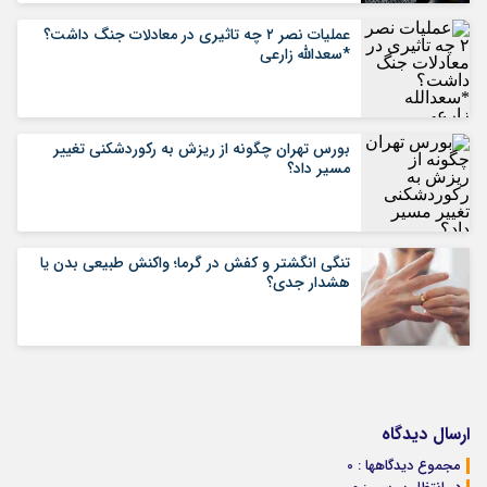
عملیات نصر ۲ چه تاثیری در معادلات جنگ داشت؟
*سعدالله زارعی
بورس تهران چگونه از ریزش به رکوردشکنی تغییر
مسیر داد؟
تنگی انگشتر و کفش در گرما؛ واکنش طبیعی بدن یا
هشدار جدی؟
ارسال دیدگاه
مجموع دیدگاهها : 0