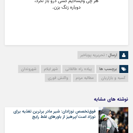
ارسال :
تحریریه پویاخبر
برچسب ها
پیاده راه طالقانی
شهر ایلام
شهروندان
کسبه و بازاریان
مطالبه مردم
واکنش فوری
نوشته های مشابه
فوق‌تخصص نوزادان: شیر مادر برترین تغذیه برای
نوزاد است/پرهیز از باورهای غلط رایج