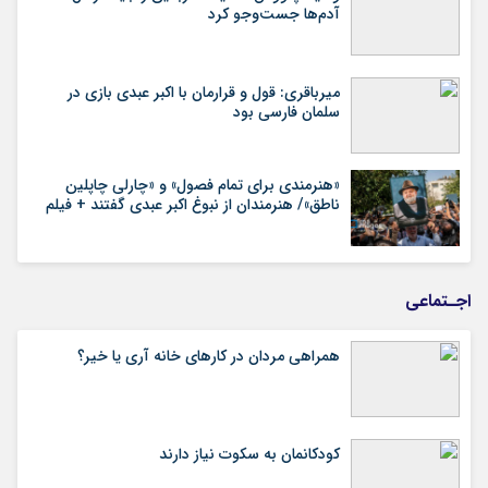
آدم‌ها جست‌وجو کرد
میرباقری: قول و قرارمان با اکبر عبدی بازی در
سلمان فارسی بود
«هنرمندی برای تمام فصول» و «چارلی چاپلین
ناطق»/ هنرمندان از نبوغ اکبر عبدی گفتند + فیلم
اجـتماعی
همراهی مردان در کارهای خانه آری یا خیر؟
کودکانمان به سکوت نیاز دارند