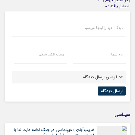
در انتظار بررسی : 0
انتشار یافته : ۰
دیدگاه خود را اینجا بنویسید
نام شما
پست الکترونیکی
قوانین ارسال دیدگاه
سیـاسی
غریب‌آبادی: دیپلماسی در جنگ ادامه دارد، اما با