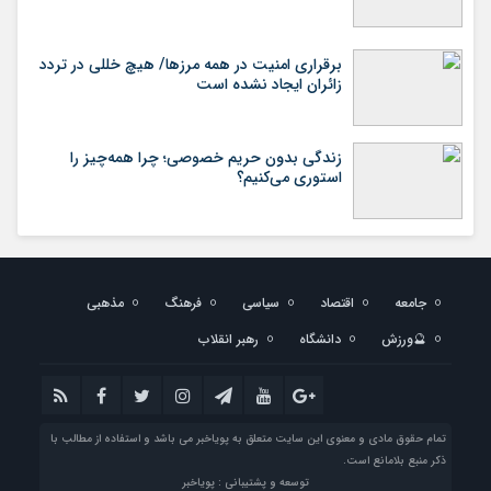
برقراری امنیت در همه مرزها/ هیچ‌ خللی در تردد
زائران ایجاد نشده است
زندگی بدون حریم خصوصی؛ چرا همه‌چیز را
استوری می‌کنیم؟
جامعه
اقتصاد
سیاسی
فرهنگ
مذهبی
🔮ورزش
دانشگاه
رهبر انقلاب
تمام حقوق مادی و معنوی این سایت متعلق به پویاخبر می باشد و استفاده از مطالب با
ذکر منبع بلامانع است.
توسعه و پشتیبانی : پویاخبر