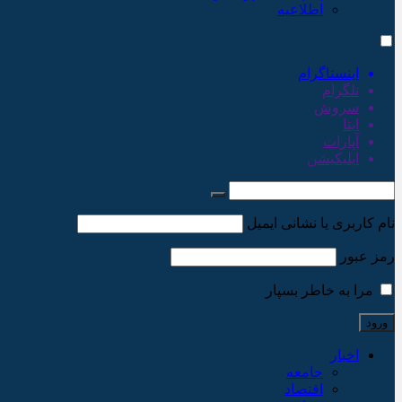
اطلاعیه
اینستاگرام
تلگرام
سروش
ایتا
آپارات
اپلیکیشن
نام کاربری یا نشانی ایمیل
رمز عبور
مرا به خاطر بسپار
اخبار
جامعه
اقتصاد