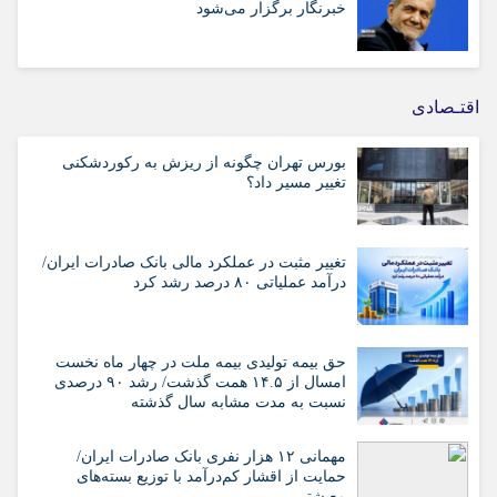
خبرنگار برگزار می‌شود
اقتـصادی
بورس تهران چگونه از ریزش به رکوردشکنی
تغییر مسیر داد؟
تغییر مثبت در عملکرد مالی بانک صادرات ایران/
درآمد عملیاتی ۸۰ درصد رشد کرد
حق بیمه تولیدی بیمه ملت در چهار ماه نخست
امسال از ۱۴.۵ همت گذشت/ رشد ۹۰ درصدی
نسبت به مدت مشابه سال گذشته
مهمانی ۱۲ هزار نفری بانک صادرات ایران/
حمایت از اقشار کم‌درآمد با توزیع بسته‌های
معیشتی