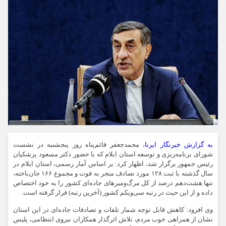
به گزارش خبرنگار ایرنا،
محمدجعفر قائم‌پناه روز پنجشنبه در نشست
شورای برنامه‌ریزی و توسعه استان ایلام که با حضور دکتر مسعود پزشکیان
رئیس جمهور برگزار شد، اظهار کرد: بر اساس آمار رسمی، استان ایلام در
سال گذشته با ثبت ۱۲۸ مورد تصادف منجر به فوت و مجموع ۱۶۶ جان‌باخته،
تنها هشت‌دهم درصد از کل مرگ‌ومیرهای جاده‌ای کشور را به خود اختصاص
داده و از این حیث در رتبه سی‌ویکم کشور (آخرین رتبه) قرار گرفته است.
وی افزود: کاهش قابل توجه شمار تلفات و تصادفات جاده‌ای در این استان
نشان‌ از همراهی خوب مردم، تلاش اثرگذار همکاران نیروی انتظامی، پلیس