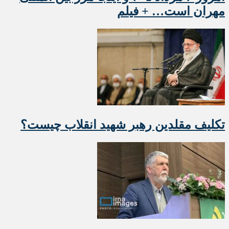
مهران است… + فیلم
تکلیف مقلدین رهبر شهید انقلاب چیست؟