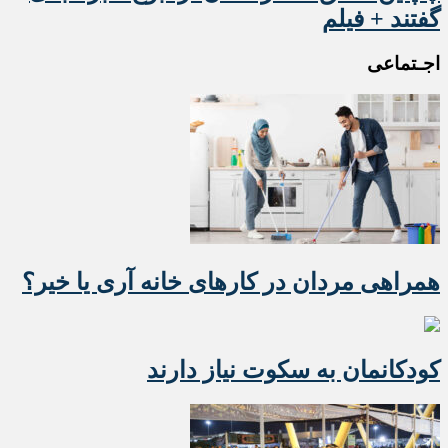
گفتند + فیلم
اجـتماعی
همراهی مردان در کارهای خانه آری یا خیر؟
کودکانمان به سکوت نیاز دارند