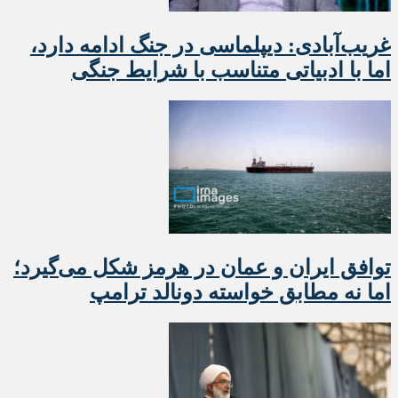
غریب‌آبادی: دیپلماسی در جنگ ادامه دارد،
اما با ادبیاتی متناسب با شرایط جنگی
توافق ایران و عمان در هرمز شکل می‌گیرد؛
اما نه مطابق خواسته دونالد ترامپ