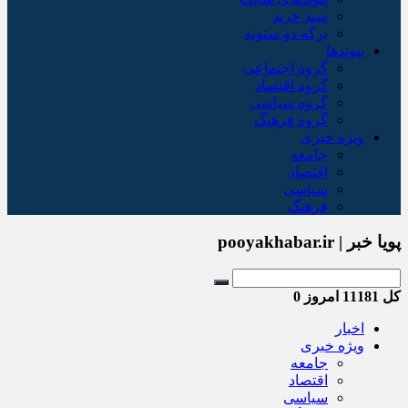
سبد خريد
برگه دو ستونه
پیوندها
گروه اجتماعی
گروه اقتصاد
گروه سیاسی
گروه فرهنگ
ویژه خبری
جامعه
اقتصاد
سیاسی
فرهنگ
پویا خبر | pooyakhabar.ir
کل
11181
امروز
0
اخبار
ویژه خبری
جامعه
اقتصاد
سیاسی