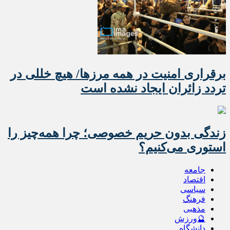
برقراری امنیت در همه مرزها/ هیچ‌ خللی در
تردد زائران ایجاد نشده است
زندگی بدون حریم خصوصی؛ چرا همه‌چیز را
استوری می‌کنیم؟
جامعه
اقتصاد
سیاسی
فرهنگ
مذهبی
🔮ورزش
دانشگاه