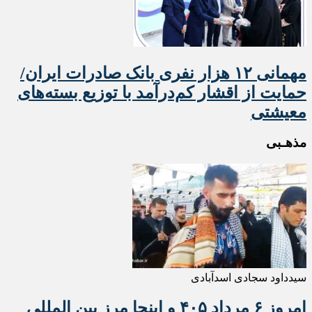
مهمانی ۱۲ هزار نفری بانک صادرات ایران/
حمایت از اقشار کم‌درآمد با توزیع بسته‌های
معیشتی
مذهـبی
سیدداود سجادی اسدآبادی
امروز ۶ مرداد ۴۰۵ و اینجا مرز بین المللی