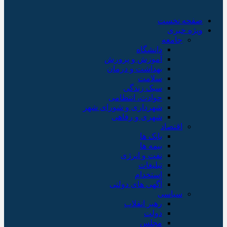
صفحه نخست
ویژه خبری
جامعه
دانشگاه
آموزش و پرورش
بهداشت و درمان
سلامت
سبک زندگی
حوادث، انتظامی
شهرداری و شورای شهر
شهری و رفاهی
اقتصاد
بانک ها
بیمه ها
نفت و انرژی
تبلیغات
استخدام
آگهی های دولتی
سیاسی
رهبر انقلاب
دولت
مجلس