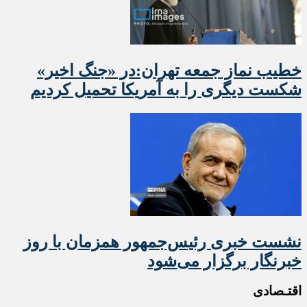
خطیب نماز جمعه تهران:در «جنگ اخیر»
شکست دیگری را به آمریکا تحمیل کردیم
نشست خبری رئیس‌جمهور همزمان با روز
خبرنگار برگزار می‌شود
اقتـصادی