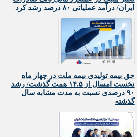
ایران/ درآمد عملیاتی ۸۰ درصد رشد کرد
حق بیمه تولیدی بیمه ملت در چهار ماه
نخست امسال از ۱۴.۵ همت گذشت/ رشد
۹۰ درصدی نسبت به مدت مشابه سال
گذشته