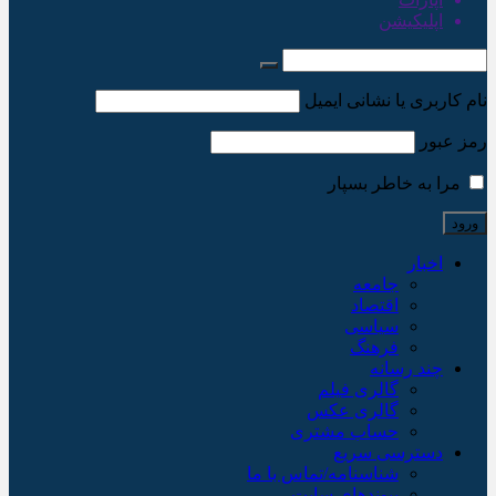
اپلیکیشن
نام کاربری یا نشانی ایمیل
رمز عبور
مرا به خاطر بسپار
اخبار
جامعه
اقتصاد
سیاسی
فرهنگ
چند رسانه
گالری فیلم
گالری عکس
حساب مشتری
دسترسی سریع
شناسنامه/تماس با ما
پیوندهای سایت