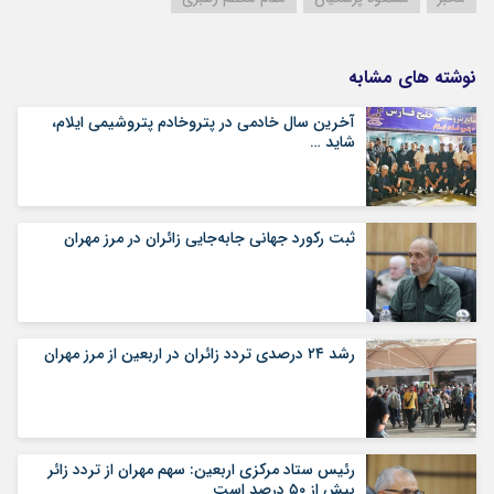
نوشته های مشابه
آخرین سال خادمی در پتروخادم پتروشیمی ایلام،
شاید …
ثبت رکورد جهانی جابه‌جایی زائران در مرز مهران
رشد ۲۴ درصدی تردد زائران در اربعین از مرز مهران
رئیس ستاد مرکزی اربعین: سهم مهران از تردد زائر
بیش از ۵۰ درصد است