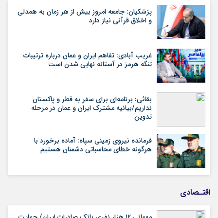
پزشکیان: جامعه امروز بیش از هر زمان به همدلی
و اخلاق قرآنی نیاز دارد
غریب آبادی: تفاهم ایران و عمان درباره ترتیبات
تنگه هرمز در آستانه نهایی شدن است
بقائی: برنامه‌ای برای سفر به قطر و پاکستان
نداریم/بیانیه مشترک ایران و عمان در مرحله
تدوین
فرمانده نیروی زمینی سپاه: آماده برخورد با
هرگونه خطای محاسباتی دشمنان هستیم
اقتـصادی
مهمانی ۱۲ هزار نفری بانک صادرات ایران/ حمایت