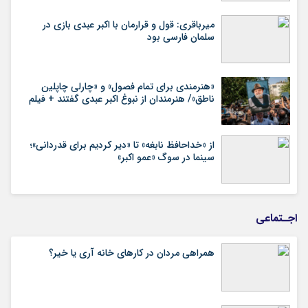
میرباقری: قول و قرارمان با اکبر عبدی بازی در
سلمان فارسی بود
«هنرمندی برای تمام فصول» و «چارلی چاپلین
ناطق»/ هنرمندان از نبوغ اکبر عبدی گفتند + فیلم
از «خداحافظ نابغه» تا «دیر کردیم برای قدردانی»؛
سینما در سوگ «عمو اکبر»
اجـتماعی
همراهی مردان در کارهای خانه آری یا خیر؟