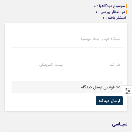
مجموع دیدگاهها : 0
در انتظار بررسی : 0
انتشار یافته : ۰
دیدگاه خود را اینجا بنویسید
نام شما
پست الکترونیکی
قوانین ارسال دیدگاه
سیـاسی