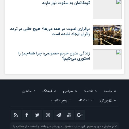
کودکانمان به سکوت نیاز دارند
برقراری امنیت در همه مرزها/ هیچ‌ خللی در تردد
زائران ایجاد نشده است
زندگی بدون حریم خصوصی؛ چرا همه‌چیز را
استوری می‌کنیم؟
جامعه
اقتصاد
سیاسی
فرهنگ
مذهبی
🔮ورزش
دانشگاه
رهبر انقلاب
تمام حقوق مادی و معنوی این سایت متعلق به پویاخبر می باشد و استفاده از مطالب با