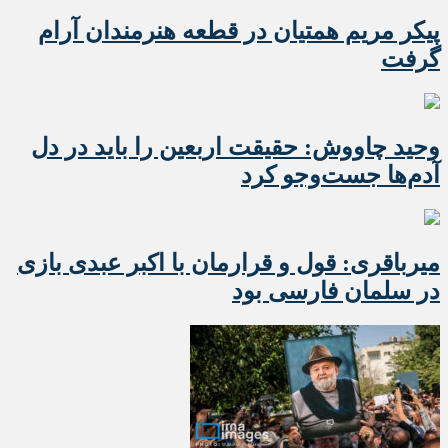
پیکر مریم همتیان در قطعه هنرمندان آرام
گرفت
وحید چاووش: حقیقت اربعین را باید در دل
آدم‌ها جست‌وجو کرد
میرباقری: قول و قرارمان با اکبر عبدی بازی
در سلمان فارسی بود