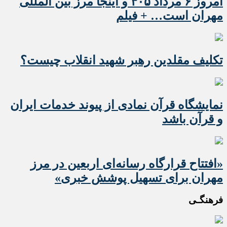
امروز ۶ مرداد ۴۰۵ و اینجا مرز بین المللی
مهران است… + فیلم
تکلیف مقلدین رهبر شهید انقلاب چیست؟
نمایشگاه قرآن نمادی از پیوند خدمات ایران
و قرآن باشد
«افتتاح قرارگاه رسانه‌ای اربعین در مرز
مهران برای تسهیل پوشش خبری»
فرهنگـی