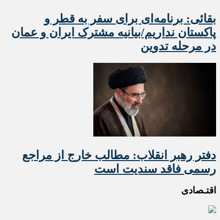
بقائی: برنامه‌ای برای سفر به قطر و
پاکستان نداریم/بیانیه مشترک ایران و عمان
در مرحله تدوین
دفتر رهبر انقلاب: مطالب خارج از مراجع
رسمی فاقد سندیت است
اقتـصادی