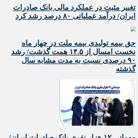
تغییر مثبت در عملکرد مالی بانک صادرات
ایران/ درآمد عملیاتی ۸۰ درصد رشد کرد
حق بیمه تولیدی بیمه ملت در چهار ماه
نخست امسال از ۱۴.۵ همت گذشت/ رشد
۹۰ درصدی نسبت به مدت مشابه سال
گذشته
مهمانی ۱۲ هزار نفری بانک صادرات ایران/