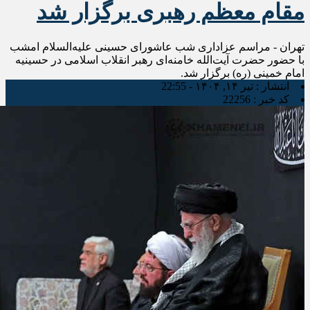
مقام معظم رهبری برگزار شد
تهران - مراسم عزاداری شب عاشورای حسینی‌ علیه‌السلام امشب
با حضور حضرت آیت‌الله خامنه‌ای رهبر انقلاب اسلامی در حسینیه
امام خمینی (ره) برگزار شد.
انتشار :
تیر ۱۴, ۱۴۰۴ - 22:55
کد خبر :
22256