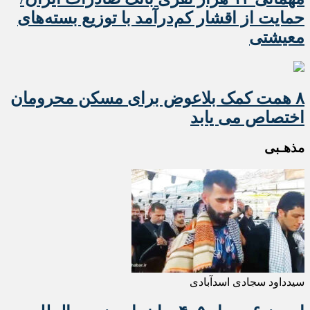
حمایت از اقشار کم‌درآمد با توزیع بسته‌های
معیشتی
۸ همت کمک بلاعوض برای مسکن محرومان
اختصاص می یابد
مذهـبی
سیدداود سجادی اسدآبادی