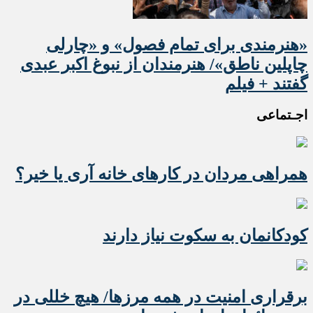
«هنرمندی برای تمام فصول» و «چارلی
چاپلین ناطق»/ هنرمندان از نبوغ اکبر عبدی
گفتند + فیلم
اجـتماعی
همراهی مردان در کارهای خانه آری یا خیر؟
کودکانمان به سکوت نیاز دارند
برقراری امنیت در همه مرزها/ هیچ‌ خللی در