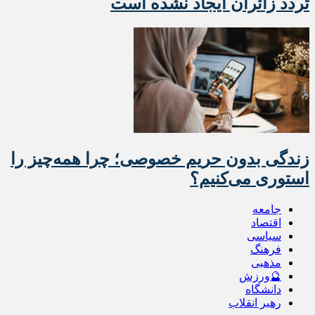
تردد زائران ایجاد نشده است
زندگی بدون حریم خصوصی؛ چرا همه‌چیز را
استوری می‌کنیم؟
جامعه
اقتصاد
سیاسی
فرهنگ
مذهبی
🔮ورزش
دانشگاه
رهبر انقلاب