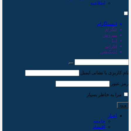
اطلاعیه
اینستاگرام
تلگرام
سروش
ایتا
آپارات
اپلیکیشن
نام کاربری یا نشانی ایمیل
رمز عبور
مرا به خاطر بسپار
اخبار
جامعه
اقتصاد