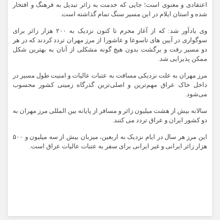
اعتقادی و معنوی است؛ جایی که خدمت به زائر تبدیل به فرهنگ و افتخار
شده و استان ایلام در این مسیر سنگ تمام گذاشته است.
وی یادآور شد: که از آغاز محرم تا کنون نزدیک به ۲۰۰ هزار زائر برای
سوگواری در آیین های تاسوعا و عاشورا از مرز مهران تردد کردند که در هر
دو مسیر رفت و برگشت بدون هیچ گونه مشکلی از آنان به بهترین شکل
ممکن پذیرایی شد.
مرز مهران به علت نزدیکی مسافت به عتبات عالیات و امنیت طول مسیر در
داخل خاک عراق مهم‌ترین و اصلی‌ترین گذرگاه زمینی کشور محسوب
می‌شود.
سالانه بیش از هشت میلیون زائر و مسافر از پایانه بین المللی مرز مهران به
دو کشور ایران و عراق تردد می کنند.
این مرز هر سال در ایام نزدیک به اربعین، میزبان بیش از سه میلیون و ۵۰۰
هزار زائر ایرانی و غیر ایرانی برای سفر به عتبات عالیات عراق است.