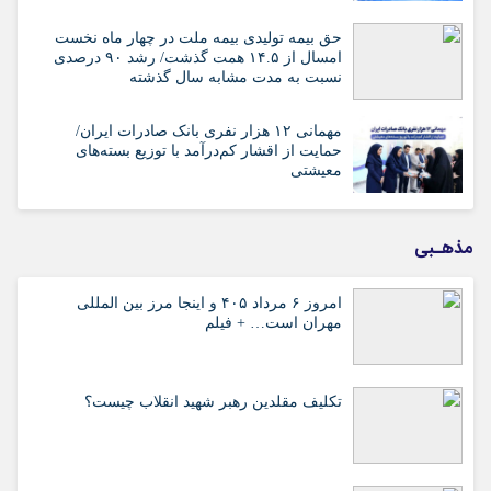
حق بیمه تولیدی بیمه ملت در چهار ماه نخست
امسال از ۱۴.۵ همت گذشت/ رشد ۹۰ درصدی
نسبت به مدت مشابه سال گذشته
مهمانی ۱۲ هزار نفری بانک صادرات ایران/
حمایت از اقشار کم‌درآمد با توزیع بسته‌های
معیشتی
مذهـبی
امروز ۶ مرداد ۴۰۵ و اینجا مرز بین المللی
مهران است… + فیلم
تکلیف مقلدین رهبر شهید انقلاب چیست؟