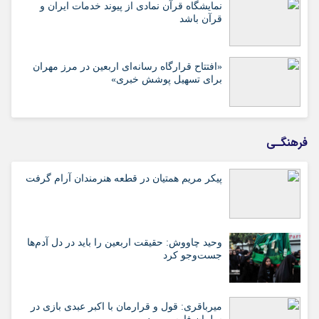
نمایشگاه قرآن نمادی از پیوند خدمات ایران و
قرآن باشد
«افتتاح قرارگاه رسانه‌ای اربعین در مرز مهران
برای تسهیل پوشش خبری»
فرهنگـی
پیکر مریم همتیان در قطعه هنرمندان آرام گرفت
وحید چاووش: حقیقت اربعین را باید در دل آدم‌ها
جست‌وجو کرد
میرباقری: قول و قرارمان با اکبر عبدی بازی در