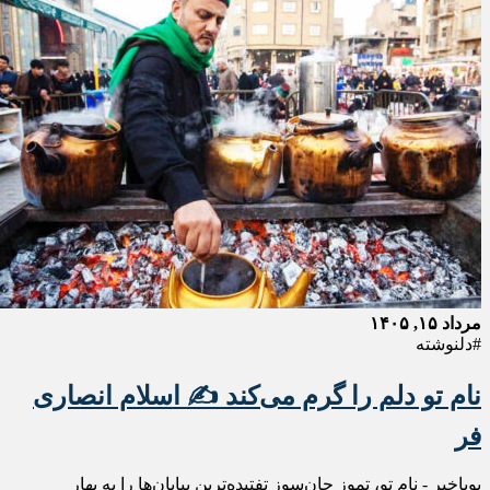
مرداد ۱۵, ۱۴۰۵
#دلنوشته
نام تو دلم را گرم می‌کند ✍️ اسلام انصاری
فر
پویاخبر - نام تو، تموز جان‌سوز تفتیده‌ترین بیابان‌ها را به بهار