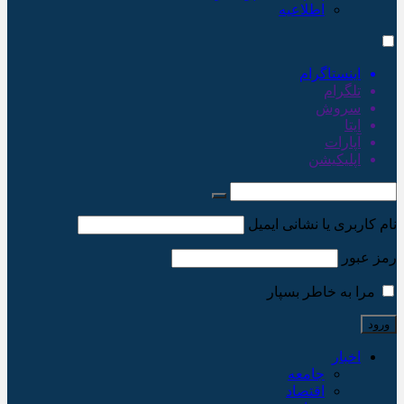
اطلاعیه
اینستاگرام
تلگرام
سروش
ایتا
آپارات
اپلیکیشن
نام کاربری یا نشانی ایمیل
رمز عبور
مرا به خاطر بسپار
اخبار
جامعه
اقتصاد