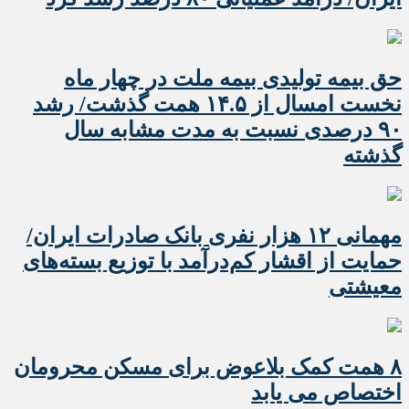
حق بیمه تولیدی بیمه ملت در چهار ماه
نخست امسال از ۱۴.۵ همت گذشت/ رشد
۹۰ درصدی نسبت به مدت مشابه سال
گذشته
مهمانی ۱۲ هزار نفری بانک صادرات ایران/
حمایت از اقشار کم‌درآمد با توزیع بسته‌های
معیشتی
۸ همت کمک بلاعوض برای مسکن محرومان
اختصاص می یابد