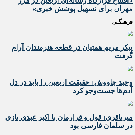
«افتتاح قرارگاه رسانه‌ای اربعین در مرز
مهران برای تسهیل پوشش خبری»
فرهنگـی
پیکر مریم همتیان در قطعه هنرمندان آرام
گرفت
وحید چاووش: حقیقت اربعین را باید در دل
آدم‌ها جست‌وجو کرد
میرباقری: قول و قرارمان با اکبر عبدی بازی
در سلمان فارسی بود