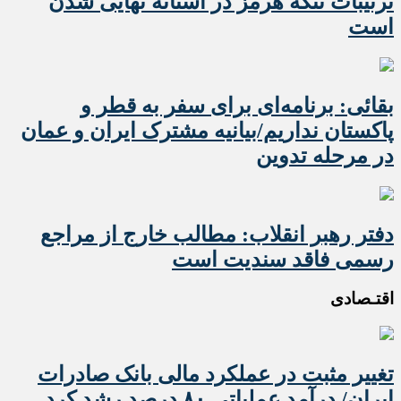
ترتیبات تنگه هرمز در آستانه نهایی شدن
است
بقائی: برنامه‌ای برای سفر به قطر و
پاکستان نداریم/بیانیه مشترک ایران و عمان
در مرحله تدوین
دفتر رهبر انقلاب: مطالب خارج از مراجع
رسمی فاقد سندیت است
اقتـصادی
تغییر مثبت در عملکرد مالی بانک صادرات
ایران/ درآمد عملیاتی ۸۰ درصد رشد کرد