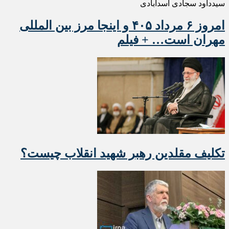
سیدداود سجادی اسدآبادی
امروز ۶ مرداد ۴۰۵ و اینجا مرز بین المللی
مهران است… + فیلم
تکلیف مقلدین رهبر شهید انقلاب چیست؟