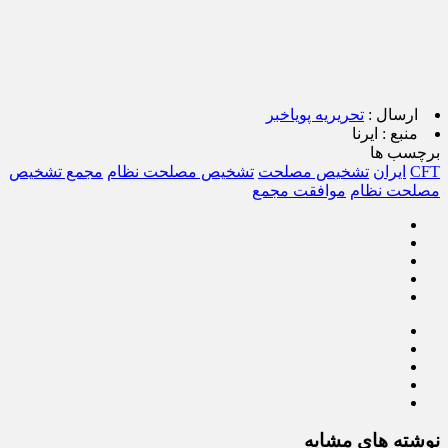
ارسال :
تحریریه پویاخبر
منبع :
ایرنا
برچسب ها
CFT
ایران
تشخیص مصلحت
تشخیص مصلحت نظام
مجمع تشخیص
مصلحت نظام
موافقت مجمع
نوشته های مشابه