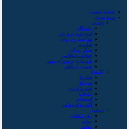
صفحه نخست
ویژه خبری
جامعه
دانشگاه
آموزش و پرورش
بهداشت و درمان
سلامت
سبک زندگی
حوادث، انتظامی
شهرداری و شورای شهر
شهری و رفاهی
اقتصاد
بانک ها
بیمه ها
نفت و انرژی
تبلیغات
استخدام
آگهی های دولتی
سیاسی
رهبر انقلاب
دولت
مجلس