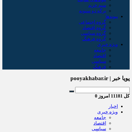
سبد خريد
برگه دو ستونه
پیوندها
گروه اجتماعی
گروه اقتصاد
گروه سیاسی
گروه فرهنگ
ویژه خبری
جامعه
اقتصاد
سیاسی
فرهنگ
پویا خبر | pooyakhabar.ir
کل
11181
امروز
0
اخبار
ویژه خبری
جامعه
اقتصاد
سیاسی