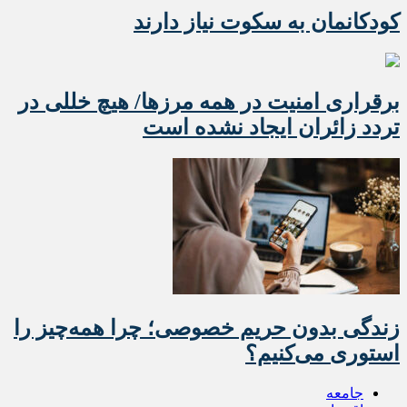
کودکانمان به سکوت نیاز دارند
برقراری امنیت در همه مرزها/ هیچ‌ خللی در
تردد زائران ایجاد نشده است
زندگی بدون حریم خصوصی؛ چرا همه‌چیز را
استوری می‌کنیم؟
جامعه