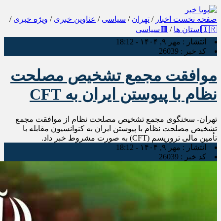
صفحه نخست
اخبار
/
تهران
/
سیاسی
/
عناوین خبری
/
ویژه خبری
/
🇮🇷استان ها
/
🟥سیاسی
انتشار :
مهر ۹, ۱۴۰۴ - 18:12
کد خبر :
26039
موافقت مجمع تشخیص مصلحت
نظام با پیوستن ایران به CFT
تهران- سخنگوی مجمع تشخیص مصلحت نظام از موافقت مجمع
تشخیص مصلحت نظام با پیوستن ایران به کنوانسیون مقابله با
تأمین مالی تروریسم (CFT) به صورت مشروط خبر داد.
انتشار :
مهر ۹, ۱۴۰۴ - 18:12
کد خبر :
26039