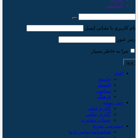
اپلیکیشن
نام کاربری یا نشانی ایمیل
رمز عبور
مرا به خاطر بسپار
اخبار
جامعه
اقتصاد
سیاسی
فرهنگ
چند رسانه
گالری فیلم
گالری عکس
حساب مشتری
دسترسی سریع
شناسنامه/تماس با ما
پیوندهای سایت