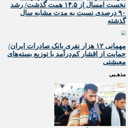
نخست امسال از ۱۴.۵ همت گذشت/ رشد
۹۰ درصدی نسبت به مدت مشابه سال
گذشته
مهمانی ۱۲ هزار نفری بانک صادرات ایران/
حمایت از اقشار کم‌درآمد با توزیع بسته‌های
معیشتی
مذهـبی