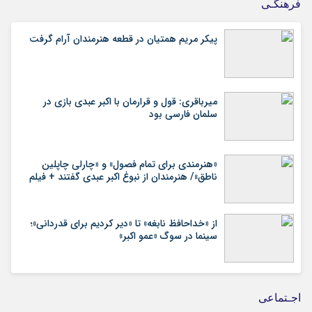
فرهنگـی
پیکر مریم همتیان در قطعه هنرمندان آرام گرفت
میرباقری: قول و قرارمان با اکبر عبدی بازی در
سلمان فارسی بود
«هنرمندی برای تمام فصول» و «چارلی چاپلین
ناطق»/ هنرمندان از نبوغ اکبر عبدی گفتند + فیلم
از «خداحافظ نابغه» تا «دیر کردیم برای قدردانی»؛
سینما در سوگ «عمو اکبر»
اجـتماعی