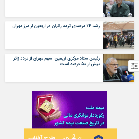
رشد ۲۴ درصدی تردد زائران در اربعین از مرز مهران
رئیس ستاد مرکزی اربعین: سهم مهران از تردد زائر
بیش از ۵۰ درصد است