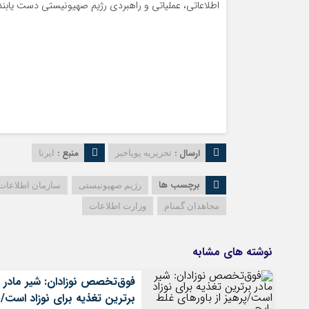
اطلاعاتی، عملیاتی و راهبردی رژیم صهیونیستی دست یابند
ارسال :
منبع :
تحریریه پویاخبر
ایرنا
برچسب ها
رژیم صهیونیستی
سازمان اطلاعات
مجاهدان گمنام
وزارت اطلاعات
نوشته های مشابه
فوق‌تخصص نوزادان: شیر مادر
برترین تغذیه برای نوزاد است/