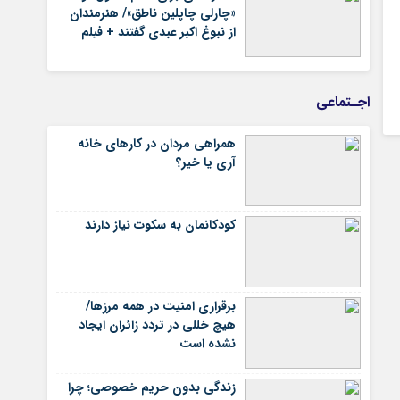
«چارلی چاپلین ناطق»/ هنرمندان
از نبوغ اکبر عبدی گفتند + فیلم
اجـتماعی
همراهی مردان در کارهای خانه
آری یا خیر؟
کودکانمان به سکوت نیاز دارند
برقراری امنیت در همه مرزها/
هیچ‌ خللی در تردد زائران ایجاد
نشده است
زندگی بدون حریم خصوصی؛ چرا