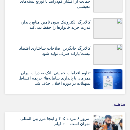
حمایت از اقشار کم‌درآمد با توزیع بسته‌های
معیشتی
کالابرگ الکترونیک بدون تامین منابع پایدار،
قدرت خرید خانوارها را حفظ نمی‌کند
کالابرگ جایگزین اصلاحات ساختاری اقتصاد
نیست/یارانه صرف تولید شود
تداوم اقدامات حمایتی بانک صادرات ایران
همزمان با پایداری سامانه‌ها/ جریمه اقساط
تسهیلات در دوره اختلال حذف شد
مذهـبی
امروز ۶ مرداد ۴۰۵ و اینجا مرز بین المللی
مهران است… + فیلم