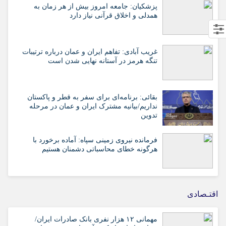
پزشکیان: جامعه امروز بیش از هر زمان به
همدلی و اخلاق قرآنی نیاز دارد
غریب آبادی: تفاهم ایران و عمان درباره ترتیبات
تنگه هرمز در آستانه نهایی شدن است
بقائی: برنامه‌ای برای سفر به قطر و پاکستان
نداریم/بیانیه مشترک ایران و عمان در مرحله
تدوین
فرمانده نیروی زمینی سپاه: آماده برخورد با
هرگونه خطای محاسباتی دشمنان هستیم
اقتـصادی
مهمانی ۱۲ هزار نفری بانک صادرات ایران/