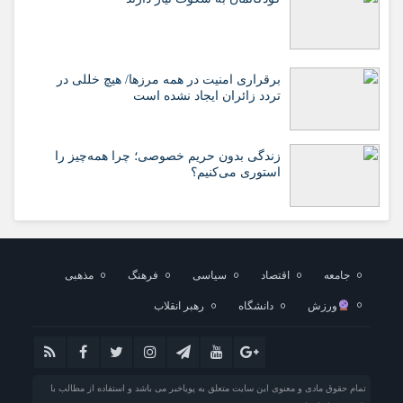
برقراری امنیت در همه مرزها/ هیچ‌ خللی در
تردد زائران ایجاد نشده است
زندگی بدون حریم خصوصی؛ چرا همه‌چیز را
استوری می‌کنیم؟
جامعه
اقتصاد
سیاسی
فرهنگ
مذهبی
ورزش
دانشگاه
رهبر انقلاب
تمام حقوق مادی و معنوی این سایت متعلق به پویاخبر می باشد و استفاده از مطالب با