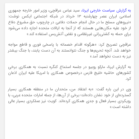
به گزارش سیاست خارجی ایرنا،
سید عباس عراقچی، وزیر امور خارجه جمهوری
اسلامی ایران عصر چهارشنبه ۱۳ خرداد در شبکه اجتماعی ایکس نوشت:
«نیروهای مسلح ما در حال انجام حملات دفاعی در چارچوب حق مشروع دفاع
از خود علیه مکان‌هایی هستند که از آنجا به ایالات متحده اجازه داده می‌شود
برای حمله به کشتی‌رانی غیرنظامی و نقض آتش‌بس استفاده کند.»
عراقچی تصریح کرد: «هرگونه اقدام خصمانه با پاسخی فوری و قاطع مواجه
خواهد شد. آنچه تحریم‌ها و جنگ نتوانستند به آن دست یابند، با جنگ بیشتر
نیز به دست نخواهد آمد.»
به گزارش ایرنا، مارکو روبیو در جلسه استماع کنگره نسبت به همکاری برخی
کشورهای حاشیه خلیج فارس درخصوص همکاری با امریکا علیه ایران اذعان
کرد.
وی در این باره گفت: «به اعتقاد من، متحدان ما در منطقه همکاری بسیار
گسترده‌ای از خود نشان داده‌اند؛ برخی از آن‌ها، از جمله امارات متحده عربی، با
رویکردی بسیار فعال و جدی همکاری کرده‌اند. کویت نیز عملکردی بسیار عالی
داشته است.»