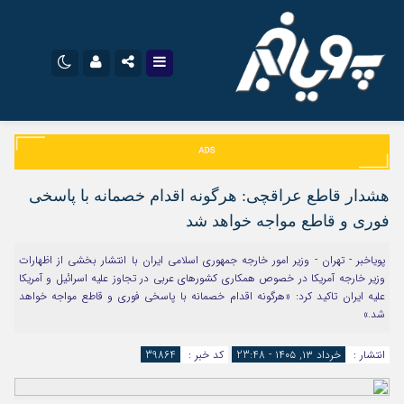
نام کاربری یا نشانی ایمیل
اینستاگرام
تلگرام
سروش
ایتا
هشدار قاطع عراقچی: هرگونه اقدام خصمانه با پاسخی
رمز عبور
آپارات
اپلیکیشن
فوری و قاطع مواجه خواهد شد
پویاخبر - تهران - وزیر امور خارجه جمهوری اسلامی ایران با انتشار بخشی از اظهارات
وزیر خارجه آمریکا در خصوص همکاری کشورهای عربی در تجاوز علیه اسرائیل و آمریکا
مرا به خاطر بسپار
علیه ایران تاکید کرد: «هرگونه اقدام خصمانه با پاسخی فوری و قاطع مواجه خواهد
شد.»
انتشار :
خرداد ۱۳, ۱۴۰۵ - 23:48
کد خبر :
39864