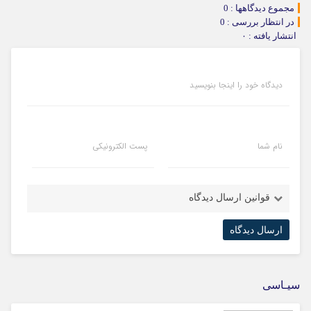
مجموع دیدگاهها : 0
در انتظار بررسی : 0
انتشار یافته : ۰
دیدگاه خود را اینجا بنویسید
نام شما
پست الکترونیکی
قوانین ارسال دیدگاه
سیـاسی