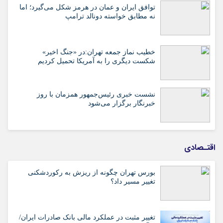
توافق ایران و عمان در هرمز شکل می‌گیرد؛ اما
نه مطابق خواسته دونالد ترامپ
خطیب نماز جمعه تهران:در «جنگ اخیر»
شکست دیگری را به آمریکا تحمیل کردیم
نشست خبری رئیس‌جمهور همزمان با روز
خبرنگار برگزار می‌شود
اقتـصادی
بورس تهران چگونه از ریزش به رکوردشکنی
تغییر مسیر داد؟
تغییر مثبت در عملکرد مالی بانک صادرات ایران/