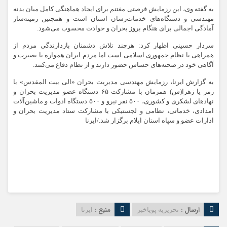
به گفته وی، این رزمایش فرصتی مغتنم برای ایجاد هماهنگی کامل میان بدنه
مهندسی و دستگاه‌های خدمات‌رسان استان است و همچنین زمینه‌ساز
آمادگی اجمالی برای هنگام بروز بحران و حوادث محسوب می‌شود.
سردار حسینی اظهار کرد: هرچند تلاش دشمنان بازدارندگی مردم از
همراهی با نظام جمهوری اسلامی است اما مردم ایران همواره با بصیرت و
آگاهی خود در صحنه‌های حساس حضور دارند و از نظام دفاع می‌کنند.
به گزارش ایرنا، رزمایش مهندسی مدیریت بحران «الی بیت المقدس» با
رمز یا زهرا(س) همزمان با مشارکت ۶۵ دستگاه عضو مدیریت بحران و
نهادهای لشکری و کشوری، ۵۰۰ نفر نیرو و ۵۰۰ دستگاه ادوات و ماشین‌آلات
امدادی، خدماتی، نظامی و لجستیکی با مشارکت ستاد مدیریت بحران و
ادارات عضو و سپاه استان ایلام برگزار شد./ایرنا
ارسال :
منبع :
تحریریه پویاخبر
ایرنا