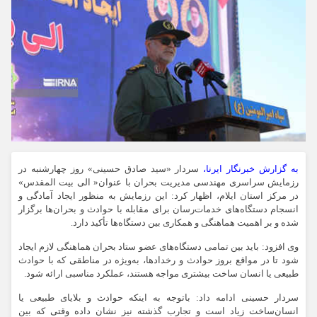
به گزارش خبرنگار ایرنا،
سردار «سید صادق حسینی» روز چهارشنبه در
رزمایش سراسری مهندسی مدیریت بحران با عنوان« الی بیت المقدس»
در مرکز استان ایلام، اظهار کرد: این رزمایش به منظور ایجاد آمادگی و
انسجام دستگاه‌های خدمات‌رسان برای مقابله با حوادث و بحران‌ها برگزار
شده و بر اهمیت هماهنگی و همکاری بین دستگاه‌ها تأکید دارد.
وی افزود: باید بین تمامی دستگاه‌های عضو ستاد بحران هماهنگی لازم ایجاد
شود تا در مواقع بروز حوادث و رخدادها، به‌ویژه در مناطقی که با حوادث
طبیعی یا انسان ساخت بیشتری مواجه هستند، عملکرد مناسبی ارائه شود.
سردار حسینی ادامه داد: باتوجه به اینکه حوادث و بلایای طبیعی یا
انسان‌ساخت زیاد است و تجارب گذشته نیز نشان داده وقتی که بین