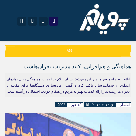
نام کاربری یا نشانی ایمیل
اینستاگرام
تلگرام
سروش
ایتا
هماهنگی و هم‌افزایی، کلید مدیریت بحران‌هاست
رمز عبور
آپارات
اپلیکیشن
ایلام - فرمانده سپاه امیرالمومنین(ع) استان ایلام بر اهمیت هماهنگی میان نهادهای
امدادی و خدمات‌رسان تاکید کرد و گفت: آماده‌سازی دستگاه‌ها برای مقابله با
بحران‌ها زمینه‌ساز ارائه خدمات بهتر به مردم در هنگام حوادث احتمالی در آینده است.
مرا به خاطر بسپار
انتشار :
دی ۲۶, ۱۴۰۳ - 16:49
کد خبر :
15052