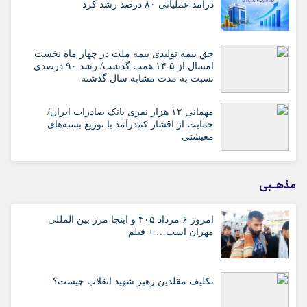
درآمد عملیاتی ۸۰ درصد رشد کرد
حق بیمه تولیدی بیمه ملت در چهار ماه نخست
امسال از ۱۴.۵ همت گذشت/ رشد ۹۰ درصدی
نسبت به مدت مشابه سال گذشته
مهمانی ۱۲ هزار نفری بانک صادرات ایران/
حمایت از اقشار کم‌درآمد با توزیع بسته‌های
معیشتی
مذهـبی
امروز ۶ مرداد ۴۰۵ و اینجا مرز بین المللی
مهران است… + فیلم
تکلیف مقلدین رهبر شهید انقلاب چیست؟