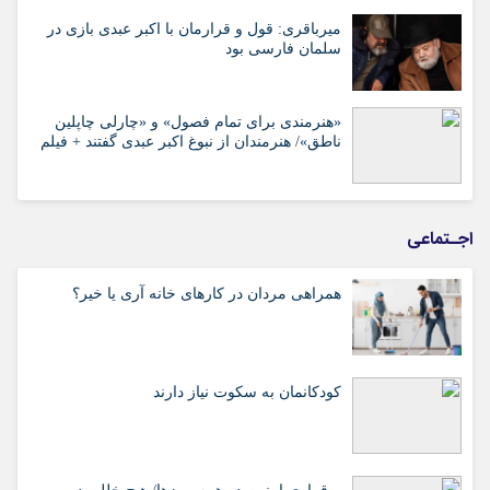
میرباقری: قول و قرارمان با اکبر عبدی بازی در
سلمان فارسی بود
«هنرمندی برای تمام فصول» و «چارلی چاپلین
ناطق»/ هنرمندان از نبوغ اکبر عبدی گفتند + فیلم
اجـتماعی
همراهی مردان در کارهای خانه آری یا خیر؟
کودکانمان به سکوت نیاز دارند