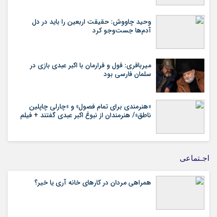
وحید چاووش: حقیقت اربعین را باید در دل
آدم‌ها جست‌وجو کرد
میرباقری: قول و قرارمان با اکبر عبدی بازی در
سلمان فارسی بود
«هنرمندی برای تمام فصول» و «چارلی چاپلین
ناطق»/ هنرمندان از نبوغ اکبر عبدی گفتند + فیلم
اجـتماعی
همراهی مردان در کارهای خانه آری یا خیر؟