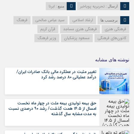
تحریریه پویاخبر
ایرنا
ارسال :
منبع :
ارشاد اسلامی
سید عباس صالحی
فرهنگ
برچسب ها
فرهنگی هنری
فرهنگی هنری مساجد
قرآن کریم
کانون‌های فرهنگی
مسعود پزشکیان
وزیر فرهنگ
نوشته های مشابه
تغییر مثبت در عملکرد مالی بانک صادرات ایران/
درآمد عملیاتی ۸۰ درصد رشد کرد
حق بیمه تولیدی بیمه ملت در چهار ماه نخست
امسال از ۱۴.۵ همت گذشت/ رشد ۹۰ درصدی نسبت
به مدت مشابه سال گذشته