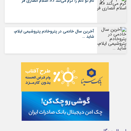
نام تو دلم را گرم می‌کند ✍️ اسلام انصاری فر
آخرین سال خادمی در پتروخادم پتروشیمی ایلام،
شاید …