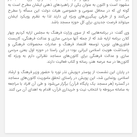
مشهود است و اکنون به عنوان یکی از راهبردهای ذهنی ایشان مطرح است به
گونه ای که در محافل عمومی و خصوصی هیات دولت این مسأله را مطرح
می‌کنند و از طرفی پیگیری‌های ویژه ای دارند لذا به نظرم رویکرد ایشان
میتواند فرصت جدیدی برای کل حوزه مسجد باشد.
وی گفت: در برنامه‌هایی که از سوی وزارت فرهنگ به مجلس ارایه کردیم چهار
کلان برنامه ارایه شد که از جمله آنها مردمی سازی و عدالت فرهنگی، کاربست
فناوری‌های نوین؛ توسعه اقتصاد فرهنگ و صادرات محصولات فرهنگی و
پاسداشت هویت اسلامی ایرانی بود؛ در این راستا در حوزه اول یعنی مردمی
سازی و عدالت فرهنگی برای کانون‌های مساجد نظراتی دارم به ویژه که
کانون‌ها در سه عرصه هنر، رسانه و کتاب فعالیت دارند.
در پایان این نشست از پوستر «پویش نذر نور» با حضور وزیر فرهنگ و ارشاد
اسلامی رونمایی شد، این پویش در راستای تحقق ماموریت کانون‌های مساجد
در گستره (هر مسجد یک پایگاه قرآن) برگزار می‌شود و طی آن افراد با مراجعه
به سامانه مربوطه با انتخاب نیت و خریداری قرآن، اقدام به اهدای آن می کنند.