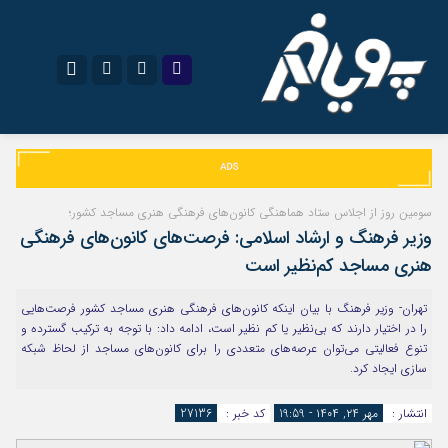
نام کاربری یا نشانی ایمیل
اینستاگرام
تلگرام
سروش
ایتا
سومین روز از اجلاس ستاد هماهنگی کانون‌های فرهنگی هنری مساجد کشور؛
رمز عبور
وزیر فرهنگ و ارشاد اسلامی: فرصت‌های کانون‌های فرهنگی
آپارات
اپلیکیشن
هنری مساجد کم‌نظیر است
تهران- وزیر فرهنگ با بیان اینکه کانون‌های فرهنگی هنری مساجد کشور فرصت‌هایی
مرا به خاطر بسپار
را در اختیار دارند که بی‌نظیر یا کم نظیر است، ادامه داد: با توجه به ترکیب گسترده و
تنوع فعالیتی می‌توان عرصه‌های متعددی را برای کانون‌های مساجد از لحاظ شبکه
سازی ایجاد کرد.
انتشار :
مهر ۲۴, ۱۴۰۴ - 19:59
کد خبر :
27136