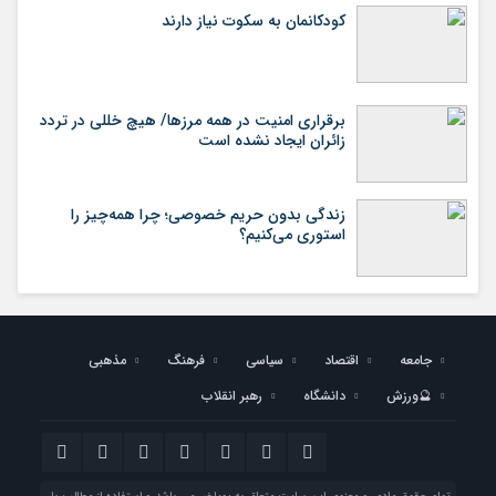
کودکانمان به سکوت نیاز دارند
برقراری امنیت در همه مرزها/ هیچ‌ خللی در تردد
زائران ایجاد نشده است
زندگی بدون حریم خصوصی؛ چرا همه‌چیز را
استوری می‌کنیم؟
جامعه
اقتصاد
سیاسی
فرهنگ
مذهبی
🔮ورزش
دانشگاه
رهبر انقلاب