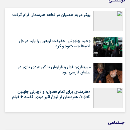
فرهنگـی
پیکر مریم همتیان در قطعه هنرمندان آرام گرفت
وحید چاووش: حقیقت اربعین را باید در دل
آدم‌ها جست‌وجو کرد
میرباقری: قول و قرارمان با اکبر عبدی بازی در
سلمان فارسی بود
«هنرمندی برای تمام فصول» و «چارلی چاپلین
ناطق»/ هنرمندان از نبوغ اکبر عبدی گفتند + فیلم
اجـتماعی