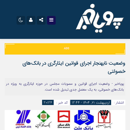
نام کاربری یا نشانی ایمیل
اینستاگرام
تلگرام
سروش
ایتا
وضعیت نابهنجار اجرای قوانین ایثارگری در بانک‌های
رمز عبور
آپارات
اپلیکیشن
خصولتی
پویاخبر - وضعیت اجرای قوانین و مصوبات مجلس در حوزه ایثارگری به ویژه در
بانک‌های خصولتی، به یک معضل جدی تبدیل شده است.
مرا به خاطر بسپار
انتشار :
اردیبهشت ۲۱, ۱۴۰۴ - 12:44
کد خبر :
20124