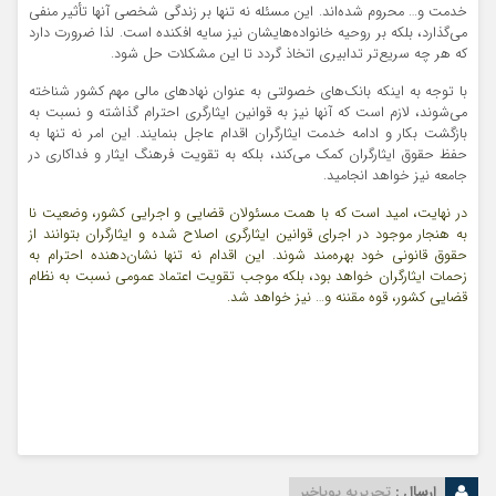
خدمت و… محروم شده‌اند. این مسئله نه تنها بر زندگی شخصی آنها تأثیر منفی
می‌گذارد، بلکه بر روحیه خانواده‌هایشان نیز سایه افکنده است. لذا ضرورت دارد
که هر چه سریع‌تر تدابیری اتخاذ گردد تا این مشکلات حل شود.
با توجه به اینکه بانک‌های خصولتی به عنوان نهادهای مالی مهم کشور شناخته
می‌شوند، لازم است که آنها نیز به قوانین ایثارگری احترام گذاشته و نسبت به
بازگشت بکار و ادامه خدمت ایثارگران اقدام عاجل بنمایند. این امر نه تنها به
حفظ حقوق ایثارگران کمک می‌کند، بلکه به تقویت فرهنگ ایثار و فداکاری در
جامعه نیز خواهد انجامید.
در نهایت، امید است که با همت مسئولان قضایی و اجرایی کشور، وضعیت نا
به هنجار موجود در اجرای قوانین ایثارگری اصلاح شده و ایثارگران بتوانند از
حقوق قانونی خود بهره‌مند شوند. این اقدام نه تنها نشان‌دهنده احترام به
زحمات ایثارگران خواهد بود، بلکه موجب تقویت اعتماد عمومی نسبت به نظام
قضایی کشور، قوه مقننه و… نیز خواهد شد.
ارسال :
تحریریه پویاخبر