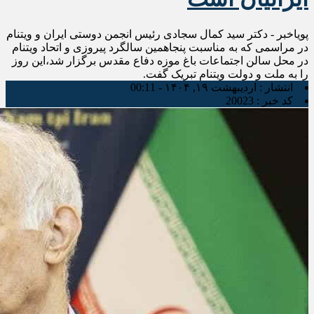
پویاخبر - دکتر سید کمال سجادی رئیس انجمن دوستی ایران و ویتنام
در مراسمی که به مناسبت پنجاهمین سالگرد پیروزی و اتحاد ویتنام
در محل سالن اجتماعات باغ موزه دفاع مقدس برگزار شد،این روز
را به ملت و دولت ویتنام تبریک گفت.
انتشار :
اردیبهشت ۱۹, ۱۴۰۴ - 00:11
کد خبر :
20023