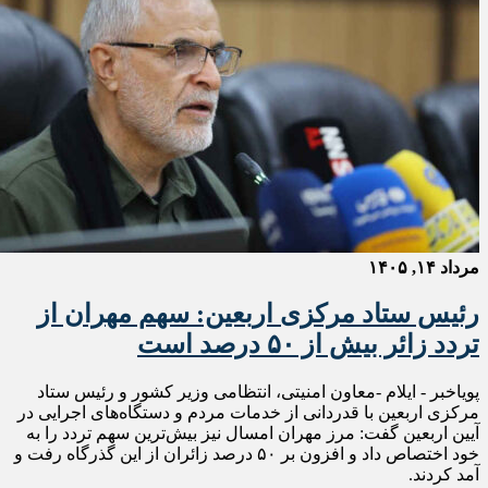
مرداد ۱۴, ۱۴۰۵
رئیس ستاد مرکزی اربعین: سهم مهران از
تردد زائر بیش از ۵۰ درصد است
پویاخبر - ایلام -معاون امنیتی، انتظامی وزیر کشور و رئیس ستاد
مرکزی اربعین با قدردانی از خدمات مردم و دستگاه‌های اجرایی در
آیین اربعین گفت: مرز مهران امسال نیز بیش‌ترین سهم تردد را به
خود اختصاص داد و افزون بر ۵۰ درصد زائران از این گذرگاه رفت و
آمد کردند.