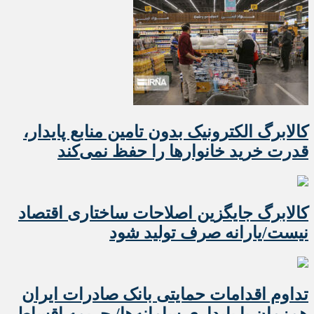
کالابرگ الکترونیک بدون تامین منابع پایدار،
قدرت خرید خانوارها را حفظ نمی‌کند
کالابرگ جایگزین اصلاحات ساختاری اقتصاد
نیست/یارانه صرف تولید شود
تداوم اقدامات حمایتی بانک صادرات ایران
همزمان با پایداری سامانه‌ها/ جریمه اقساط