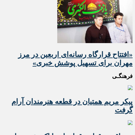
«افتتاح قرارگاه رسانه‌ای اربعین در مرز
مهران برای تسهیل پوشش خبری»
فرهنگـی
پیکر مریم همتیان در قطعه هنرمندان آرام
گرفت