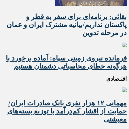
بقائی: برنامه‌ای برای سفر به قطر و
پاکستان نداریم/بیانیه مشترک ایران و عمان
در مرحله تدوین
فرمانده نیروی زمینی سپاه: آماده برخورد با
هرگونه خطای محاسباتی دشمنان هستیم
اقتـصادی
مهمانی ۱۲ هزار نفری بانک صادرات ایران/
حمایت از اقشار کم‌درآمد با توزیع بسته‌های
معیشتی