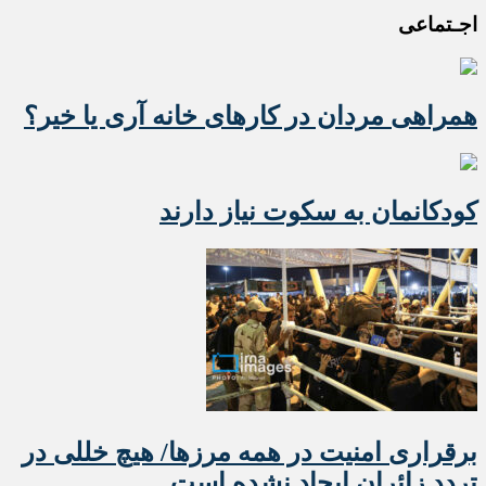
اجـتماعی
همراهی مردان در کارهای خانه آری یا خیر؟
کودکانمان به سکوت نیاز دارند
برقراری امنیت در همه مرزها/ هیچ‌ خللی در
تردد زائران ایجاد نشده است