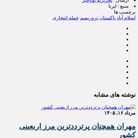
ارسال :
تحریریه پویاخبر
منبع :
ایرنا
برچسب ها
اسلام آباد
پاکستان
تروریسم
حمله انتحاری
نوشته های مشابه
مرداد ۱۶, ۱۴۰۵
مهران همچنان پرترددترین مرز اربعینی
کشور