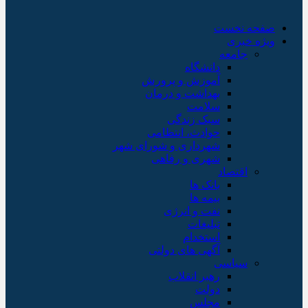
صفحه نخست
ویژه خبری
جامعه
دانشگاه
آموزش و پرورش
بهداشت و درمان
سلامت
سبک زندگی
حوادث، انتظامی
شهرداری و شورای شهر
شهری و رفاهی
اقتصاد
بانک ها
بیمه ها
نفت و انرژی
تبلیغات
استخدام
آگهی های دولتی
سیاسی
رهبر انقلاب
دولت
مجلس