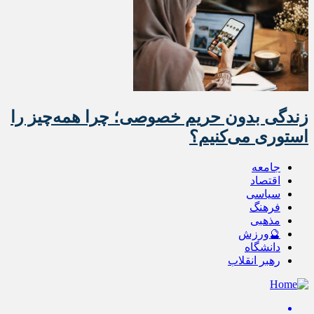
زندگی بدون حریم خصوصی؛ چرا همه‌چیز را
استوری می‌کنیم؟
جامعه
اقتصاد
سیاسی
فرهنگ
مذهبی
🔮ورزش
دانشگاه
رهبر انقلاب