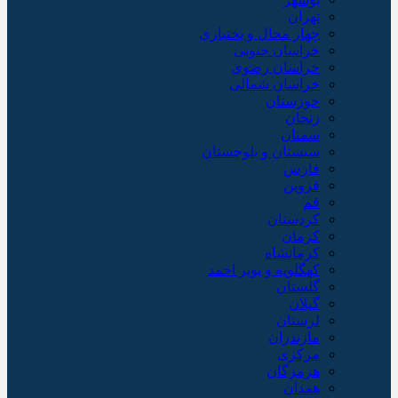
تهران
چهار محال و بختیاری
خراسان جنوبی
خراسان رضوی
خراسان شمالی
خوزستان
زنجان
سمنان
سیستان و بلوچستان
فارس
قزوین
قم
کردستان
کرمان
کرمانشاه
کهگلویه و بویر احمد
گلستان
گیلان
لرستان
مازندران
مرکزی
هرمزگان
همدان