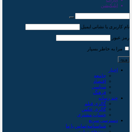
اپلیکیشن
نام کاربری یا نشانی ایمیل
رمز عبور
مرا به خاطر بسپار
اخبار
جامعه
اقتصاد
سیاسی
فرهنگ
چند رسانه
گالری فیلم
گالری عکس
حساب مشتری
دسترسی سریع
شناسنامه/تماس با ما
پیوندهای سایت