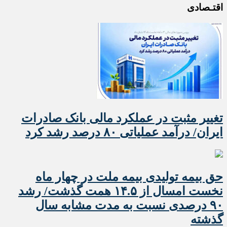
اقتـصادی
تغییر مثبت در عملکرد مالی بانک صادرات
ایران/ درآمد عملیاتی ۸۰ درصد رشد کرد
حق بیمه تولیدی بیمه ملت در چهار ماه
نخست امسال از ۱۴.۵ همت گذشت/ رشد
۹۰ درصدی نسبت به مدت مشابه سال
گذشته