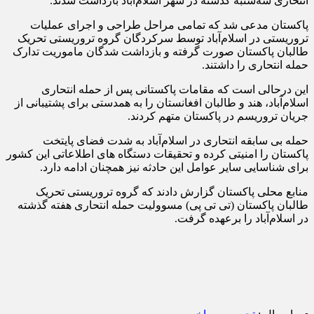
انتحاری سه‌شنبه گذشته در شهر اسلام‌آباد بازداشت شدند.
پاکستان مدعی شد که تمامی مراحل طراحی و اجرای عملیات
تروریستی در اسلام‌آباد توسط سرکردگان گروه تروریستی تحریک
طالبان پاکستان صورت گرفته و بازداشت شدگان ماموریت تدارک
حمله انتحاری را داشتند.
این درحالی است که مقامات پاکستانی پس از حمله انتحاری
اسلام‌آباد، هند و طالبان افغانستان را به همدستی برای پشتیبانی از
جریان تروریسم در پاکستان متهم کردند.
حمله بی سابقه انتحاری در اسلام‌آباد به شدت فضای پایتخت
پاکستان را امنیتی کرده و تحقیقات دستگاه های اطلاعاتی این کشور
برای شناسایی سایر عوامل این حادثه نیز همچنان ادامه دارد.
منابع محلی پاکستان گزارش دادند که گروه تروریستی تحریک
طالبان پاکستان (تی تی پی) مسوولیت حمله انتحاری هفته گذشته
در اسلام‌آباد را برعهده گرفت.