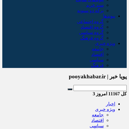
سبد خريد
برگه دو ستونه
پیوندها
گروه اجتماعی
گروه اقتصاد
گروه سیاسی
گروه فرهنگ
ویژه خبری
جامعه
اقتصاد
سیاسی
فرهنگ
پویا خبر | pooyakhabar.ir
کل
11167
امروز
3
اخبار
ویژه خبری
جامعه
اقتصاد
سیاسی