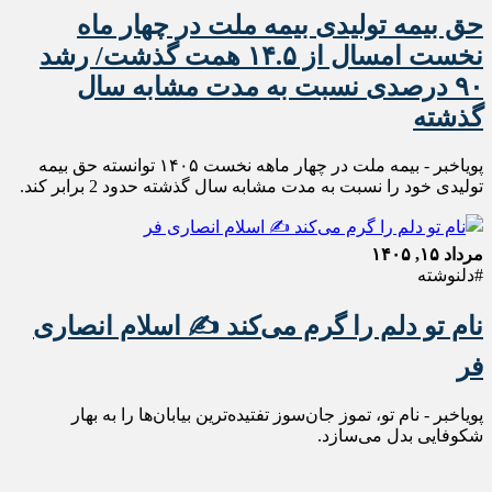
حق بیمه تولیدی بیمه ملت در چهار ماه
نخست امسال از ۱۴.۵ همت گذشت/ رشد
۹۰ درصدی نسبت به مدت مشابه سال
گذشته
پویاخبر - بیمه ملت در چهار ماهه نخست ۱۴٠۵ توانسته حق بیمه
تولیدی خود را نسبت به مدت مشابه سال گذشته حدود 2 برابر کند.
مرداد ۱۵, ۱۴۰۵
#دلنوشته
نام تو دلم را گرم می‌کند ✍️ اسلام انصاری
فر
پویاخبر - نام تو، تموز جان‌سوز تفتیده‌ترین بیابان‌ها را به بهار
شکوفایی بدل می‌سازد.