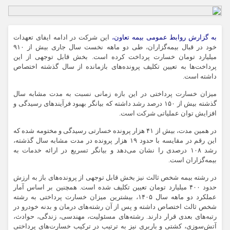
به گزارش روابط عمومی بیمه تعاون،
این شرکت در ادامه ایفای تعهدات
خود در قبال بیمه‌گزاران، طی دو ماهه نخست سال جاری بیش از ۹۱۰
میلیارد تومان خسارت پرداخت کرده است. بخش قابل توجهی از این
پرداخت‌ها به تعیین تکلیف پرونده‌های بازمانده از سال گذشته اختصاص
داشته است.
میزان خسارت پرداختی در این بازه زمانی نسبت به مدت مشابه سال
گذشته بیش از ۱۵۰ درصد رشد داشته که بیانگر بهبود فرآیندهای رسیدگی و
افزایش توان عملیاتی شرکت است.
در همین مدت، بیش از ۴۱ هزار پرونده خسارتی رسیدگی و مختومه شده که
این رقم در مقایسه با حدود ۱۹ هزار پرونده در مدت مشابه سال گذشته،
رشد ۱۰۸ درصدی را نشان می‌دهد و بیانگر تسریع در ارائه خدمات به
بیمه‌گزاران است.
در رشته بیمه شخص ثالث نیز بخش قابل توجهی از پرونده‌های باز به ارزش
حدود ۴۰۰ میلیارد تومان تعیین تکلیف شده است. همچنین بر اساس آمار
عملکرد دو ماهه سال ۱۴۰۵، بیشترین میزان خسارت پرداختی به رشته
شخص ثالث اختصاص داشته و پس از آن رشته‌های درمان و بدنه خودرو در
رتبه‌های بعدی قرار دارند. رشته‌های مسئولیت، مهندسی، زندگی، حوادث،
آتش‌سوزی، کشتی و باربری نیز به ترتیب در ترکیب خسارت‌های پرداختی