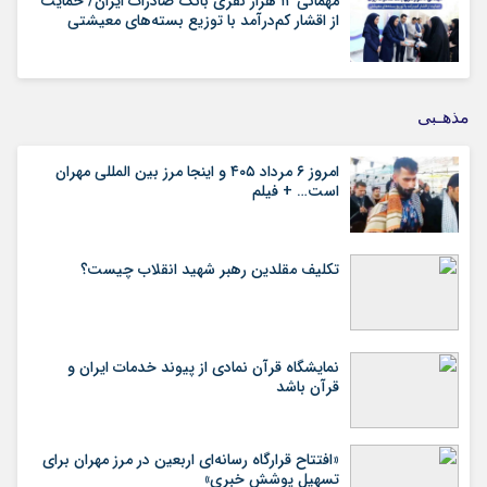
مهمانی ۱۲ هزار نفری بانک صادرات ایران/ حمایت
از اقشار کم‌درآمد با توزیع بسته‌های معیشتی
مذهـبی
امروز ۶ مرداد ۴۰۵ و اینجا مرز بین المللی مهران
است… + فیلم
تکلیف مقلدین رهبر شهید انقلاب چیست؟
نمایشگاه قرآن نمادی از پیوند خدمات ایران و
قرآن باشد
«افتتاح قرارگاه رسانه‌ای اربعین در مرز مهران برای
تسهیل پوشش خبری»