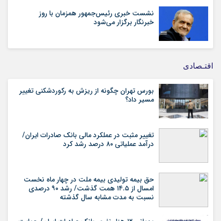
نشست خبری رئیس‌جمهور همزمان با روز
خبرنگار برگزار می‌شود
اقتـصادی
بورس تهران چگونه از ریزش به رکوردشکنی تغییر
مسیر داد؟
تغییر مثبت در عملکرد مالی بانک صادرات ایران/
درآمد عملیاتی ۸۰ درصد رشد کرد
حق بیمه تولیدی بیمه ملت در چهار ماه نخست
امسال از ۱۴.۵ همت گذشت/ رشد ۹۰ درصدی
نسبت به مدت مشابه سال گذشته