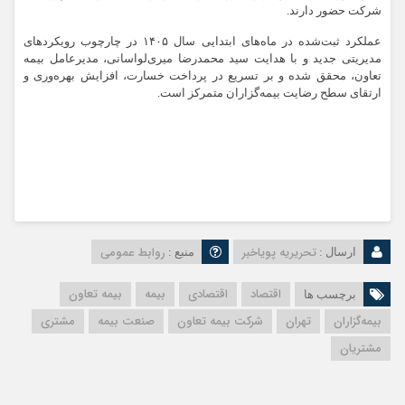
شرکت حضور دارند.
عملکرد ثبت‌شده در ماه‌های ابتدایی سال ۱۴۰۵ در چارچوب رویکردهای
مدیریتی جدید و با هدایت سید محمدرضا میری‌لواسانی، مدیرعامل بیمه
تعاون، محقق شده و بر تسریع در پرداخت خسارت، افزایش بهره‌وری و
ارتقای سطح رضایت بیمه‌گزاران متمرکز است.
تحریریه پویاخبر
روابط عمومی
ارسال :
منبع :
اقتصاد
اقتصادی
بیمه
بیمه تعاون
برچسب ها
بیمه‌گزاران
تهران
شرکت بیمه تعاون
صنعت بیمه
مشتری
مشتریان