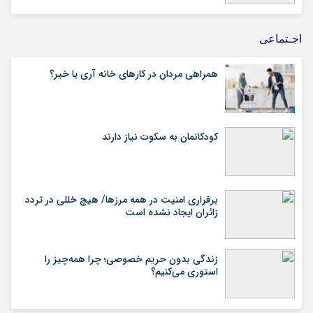
اجـتماعی
همراهی مردان در کارهای خانه آری یا خیر؟
کودکانمان به سکوت نیاز دارند
برقراری امنیت در همه مرزها/ هیچ‌ خللی در تردد
زائران ایجاد نشده است
زندگی بدون حریم خصوصی؛ چرا همه‌چیز را
استوری می‌کنیم؟