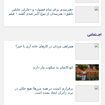
«هنرمندی برای تمام فصول» و «چارلی چاپلین
ناطق»/ هنرمندان از نبوغ اکبر عبدی گفتند + فیلم
اجـتماعی
همراهی مردان در کارهای خانه آری یا خیر؟
کودکانمان به سکوت نیاز دارند
برقراری امنیت در همه مرزها/ هیچ‌ خللی در
تردد زائران ایجاد نشده است