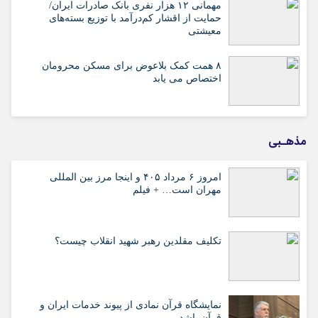
مهمانی ۱۲ هزار نفری بانک صادرات ایران/
حمایت از اقشار کم‌درآمد با توزیع بسته‌های
معیشتی
۸ همت کمک بلاعوض برای مسکن محرومان
اختصاص می یابد
مذهـبی
امروز ۶ مرداد ۴۰۵ و اینجا مرز بین المللی
مهران است… + فیلم
تکلیف مقلدین رهبر شهید انقلاب چیست؟
نمایشگاه قرآن نمادی از پیوند خدمات ایران و
قرآن باشد