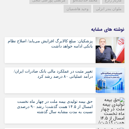
مازیار زارع
محمد خدابنده‌لو
مرتضی پورعلی گنجی
ملوان بندر انزلی
وحید هاشمیان
نوشته های مشابه
پزشکیان: مبلغ کالابرگ افزایش می‌یابد/ اصلاح نظام
بانکی ادامه خواهد داشت
تغییر مثبت در عملکرد مالی بانک صادرات ایران/
درآمد عملیاتی ۸۰ درصد رشد کرد
حق بیمه تولیدی بیمه ملت در چهار ماه نخست
امسال از ۱۴.۵ همت گذشت/ رشد ۹۰ درصدی
نسبت به مدت مشابه سال گذشته