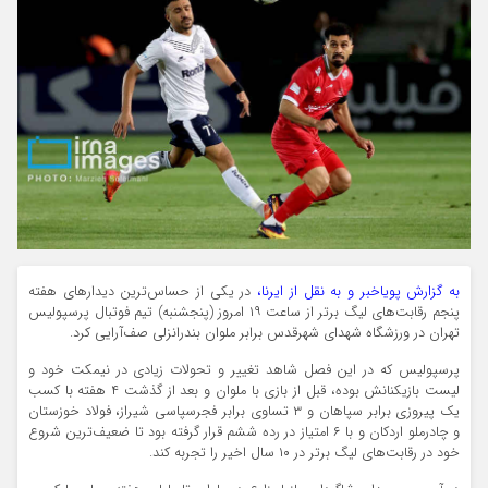
به گزارش پویاخبر و به نقل از ایرنا،
در یکی از حساس‌ترین دیدارهای هفته
پنجم رقابت‌های لیگ برتر از ساعت ۱۹ امروز (پنجشنبه) تیم فوتبال پرسپولیس
تهران در ورزشگاه شهدای شهرقدس برابر ملوان بندرانزلی صف‌آرایی کرد.
پرسپولیس که در این فصل شاهد تغییر و تحولات زیادی در نیمکت خود و
لیست بازیکنانش بوده، قبل از بازی با ملوان و بعد از گذشت ۴ هفته با کسب
یک پیروزی برابر سپاهان و ۳ تساوی برابر فجرسپاسی شیراز، فولاد خوزستان
و چادرملو اردکان و با ۶ امتیاز در رده ششم قرار گرفته بود تا ضعیف‌ترین شروع
خود در رقابت‌های لیگ برتر در ۱۰ سال اخیر را تجربه کند.