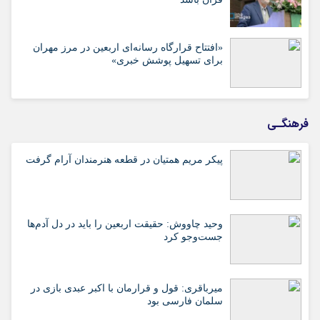
«افتتاح قرارگاه رسانه‌ای اربعین در مرز مهران
برای تسهیل پوشش خبری»
فرهنگـی
پیکر مریم همتیان در قطعه هنرمندان آرام گرفت
وحید چاووش: حقیقت اربعین را باید در دل آدم‌ها
جست‌وجو کرد
میرباقری: قول و قرارمان با اکبر عبدی بازی در
سلمان فارسی بود