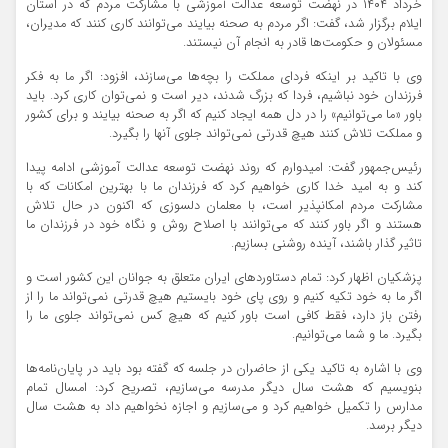
خرداد ۱۴۰۴ در نهضت توسعه عدالت آموزشی با مشارکت مردم که در استان
ایلام برگزار شد، گفت: اگر مردم به صحنه بیایند می‌توانند کاری کنند که مدیران،
مسئولان و حکومت‌ها قادر به انجام آن نیستند.
وی با تاکید بر اینکه فردای مملکت را بچه‌ها می‌سازند، افزود: اگر ما به فکر
فرزندان خود نباشیم، فردا که بزرگ شدند، دیر است و نمی‌توان کاری کرد. باید
باور «ما می‌توانیم» را در دل همه ایجاد کنیم که اگر به صحنه بیایند و برای کشور
و مملکت تلاش کنند هیچ قدرتی نمی‌تواند جلوی آنها را بگیرد.
رئیس‌جمهور گفت: امیدوارم که روند نهضت توسعه عدالت آموزشی ادامه پیدا
کند و به امید خدا کاری خواهیم کرد که فرزندان ما با بهترین امکانات که با
مشارکت مردم امکانپذیر است، با معلمان دلسوزی که اکنون در حال تلاش
هستند و اگر باور کنند که می‌توانند با اصلاح روش و نگاه خود در فرزندان ما
تاثیر گذار باشند، آینده روشنی بسازیم.
پزشکیان اظهار کرد: تمام دستاوردهای ایران متعلق به جوانان این کشور است و
اگر ما به خود تکیه کنیم و روی پای خود بایستیم هیچ قدرتی نمی‌تواند ما را از
رفتن باز دارد، فقط کافی است باور کنیم که هیچ کس نمی‌تواند جلوی ما را
بگیرد. ما و شما می‌توانیم.
وی با اشاره به تاکید یکی از حاضران در جلسه که گفته بود باید در پایان‌نامه‌ها
بنویسیم که هشت سال دیگر مدرسه می‌سازیم، تصریح کرد: امسال تمام
مدارس را تکمیل خواهیم کرد و می‌سازیم و اجازه نخواهیم داد به هشت سال
دیگر برسد.