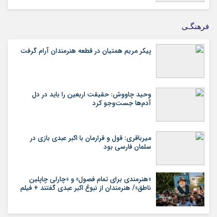
فرهنگـی
پیکر مریم همتیان در قطعه هنرمندان آرام گرفت
وحید چاووش: حقیقت اربعین را باید در دل
آدم‌ها جست‌وجو کرد
میرباقری: قول و قرارمان با اکبر عبدی بازی در
سلمان فارسی بود
«هنرمندی برای تمام فصول» و «چارلی چاپلین
ناطق»/ هنرمندان از نبوغ اکبر عبدی گفتند + فیلم