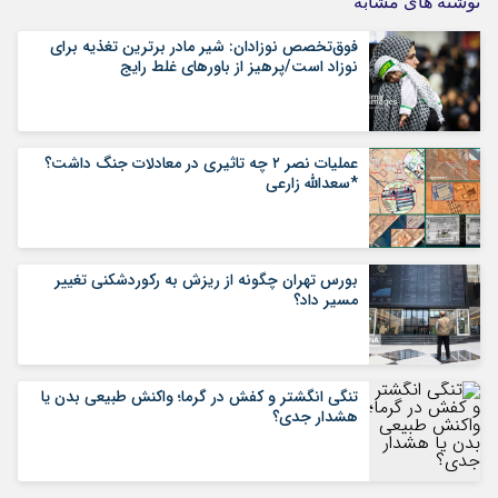
نوشته های مشابه
فوق‌تخصص نوزادان: شیر مادر برترین تغذیه برای
نوزاد است/پرهیز از باورهای غلط رایج
عملیات نصر ۲ چه تاثیری در معادلات جنگ داشت؟
*سعدالله زارعی
بورس تهران چگونه از ریزش به رکوردشکنی تغییر
مسیر داد؟
تنگی انگشتر و کفش در گرما؛ واکنش طبیعی بدن یا
هشدار جدی؟