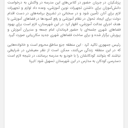
پزشکیان در جریان حضور در کلاس‌های این مدرسه در واکنش به درخواست
دانش‌آموزان برای داشتن تجهیزات نوین آموزشی، وعده داد لوازم و تجهیزات
لازم برای آنان تأمین شود و در سخنانی در تشریح برنامه‌های در دست اقدام
دولت برای ایجاد تحول در نظام آموزشی و رفع کمبودها در فضاهای آموزشی با
هدف اجرای عدالت آموزشی، اظهار کرد: در این شهرستان، لازم است برای بهبود
فضاهای شهری جلسه‌ای با حضور فرماندار، امام جمعه و مدیران آموزش و
پرورش برگزار شده و برای ساخت فضاهای شهری جدید مکان‌یابی صورت گیرد.
رئیس جمهوری تاکید کرد : این منطقه جزو مناطق محروم است و خانواده‌هایی
که در این منطقه زندگی می‌کنند، ممکن است از نظر معیشتی در شرایطی
نباشند که بتوانند کودکانشان را با خودرو به مدرسه برسانند، در نتیجه لازم است
دسترسی کودکان به مدارس در این شهرستان تسهیل شود./ایرنا