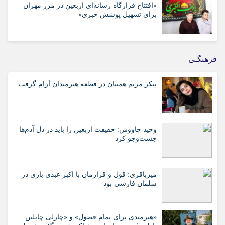
«افتتاح قرارگاه رسانه‌ای اربعین در مرز مهران
برای تسهیل پوشش خبری»
فرهنگـی
پیکر مریم همتیان در قطعه هنرمندان آرام گرفت
وحید چاووش: حقیقت اربعین را باید در دل آدم‌ها
جست‌وجو کرد
میرباقری: قول و قرارمان با اکبر عبدی بازی در
سلمان فارسی بود
«هنرمندی برای تمام فصول» و «چارلی چاپلین