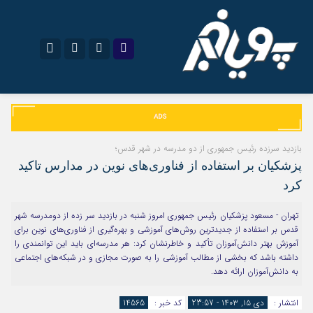
نام کاربری یا نشانی ایمیل
اینستاگرام
تلگرام
سروش
ایتا
بازدید سرزده رئیس جمهوری از دو مدرسه در شهر قدس؛
رمز عبور
پزشکیان بر استفاده از فناوری‌های نوین در مدارس تاکید
آپارات
اپلیکیشن
کرد
تهران - مسعود پزشکیان رئیس جمهوری امروز شنبه در بازدید سر زده از دومدرسه شهر
مرا به خاطر بسپار
قدس بر استفاده از جدیدترین روش‌های آموزشی و بهره‌گیری از فناوری‌های نوین برای
آموزش بهتر دانش‌آموزان تأکید و خاطرنشان کرد: ‌هر مدرسه‌ای باید این توانمندی را
داشته باشد که بخشی از مطالب آموزشی را به صورت مجازی و در شبکه‌های اجتماعی
به دانش‌آموزان ارائه دهد.
انتشار :
دی ۱۵, ۱۴۰۳ - 23:57
کد خبر :
14565