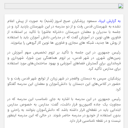
به گزارش ایرنا،
مسعود پزشکیان صبح امروز (شنبه) به صورت از پیش اعلام
نشده به شهرستان قدس رفت و از دو مدرسه در این شهرستان بازدید کرد و در
جلسه با مدیران و معلمان دبیرستان دخترانه عاشورا با تاکید بر استفاده از
فناوری های نوین در آموزش گفت که در مدراس دانش آموزان باید با استفاده
از روش ها جدید، شبکه های مجازی و فناوری ها نوین کار گروهی را بیاموزند.
رئیس جمهوری در این جلسه با تأکید بر لزوم تخصیص سهم آموزش در
زمین‌های شهری در شهر قدس، بر لزوم هماهنگی بین شورا، شهرداری و
فرمانداری برای گسترش فضاهای آموزشی و بهبود ساختمان‌های مورد استفاده
برای مدارس تأکید کرد.
پزشکیان سپس به دبستان والفجر در شهر زرنان از توابع شهر قدس رفت و با
حضور در کلاس‌های این دبستان یا دانش‌آموزان و معلمان این مدرسه گفتگو
کرد.
رئیس جمهوری در این مدرسه با اشاره به جای نامناسب این مدرسه که در
مجاورت یک جاده کامیون‌رو قرار داشت، گفت: مدارس به خصوص مدارس
ابتدایی باید در نقطه‌ای قرار داشته باشد که دانش‌آموزان بتوانند به راحتی و
بدون استفاده از خودرو در مدرسه حاضر شوند. در حالی که این مدرسه اینطور
نیست و در نقطه نامناسبی قرار دارد.