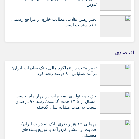
تدوین
دفتر رهبر انقلاب: مطالب خارج از مراجع رسمی
فاقد سندیت است
اقتـصادی
تغییر مثبت در عملکرد مالی بانک صادرات ایران/
درآمد عملیاتی ۸۰ درصد رشد کرد
حق بیمه تولیدی بیمه ملت در چهار ماه نخست
امسال از ۱۴.۵ همت گذشت/ رشد ۹۰ درصدی
نسبت به مدت مشابه سال گذشته
مهمانی ۱۲ هزار نفری بانک صادرات ایران/
حمایت از اقشار کم‌درآمد با توزیع بسته‌های
معیشتی