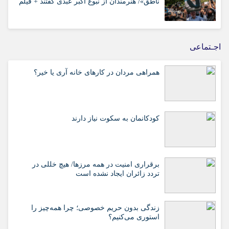
ناطق»/ هنرمندان از نبوغ اکبر عبدی گفتند + فیلم
اجـتماعی
همراهی مردان در کارهای خانه آری یا خیر؟
کودکانمان به سکوت نیاز دارند
برقراری امنیت در همه مرزها/ هیچ‌ خللی در
تردد زائران ایجاد نشده است
زندگی بدون حریم خصوصی؛ چرا همه‌چیز را
استوری می‌کنیم؟