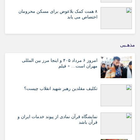
۸ همت کمک بلاعوض برای مسکن محرومان
اختصاص می یابد
مذهـبی
امروز ۶ مرداد ۴۰۵ و اینجا مرز بین المللی
مهران است… + فیلم
تکلیف مقلدین رهبر شهید انقلاب چیست؟
نمایشگاه قرآن نمادی از پیوند خدمات ایران و
قرآن باشد