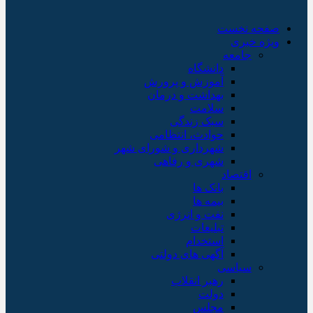
صفحه نخست
ویژه خبری
جامعه
دانشگاه
آموزش و پرورش
بهداشت و درمان
سلامت
سبک زندگی
حوادث، انتظامی
شهرداری و شورای شهر
شهری و رفاهی
اقتصاد
بانک ها
بیمه ها
نفت و انرژی
تبلیغات
استخدام
آگهی های دولتی
سیاسی
رهبر انقلاب
دولت
مجلس