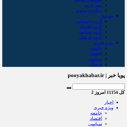
سبد خريد
برگه دو ستونه
پیوندها
گروه اجتماعی
گروه اقتصاد
گروه سیاسی
گروه فرهنگ
ویژه خبری
جامعه
اقتصاد
سیاسی
فرهنگ
پویا خبر | pooyakhabar.ir
کل
11154
امروز
2
اخبار
ویژه خبری
جامعه
اقتصاد
سیاسی