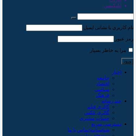
اپلیکیشن
نام کاربری یا نشانی ایمیل
رمز عبور
مرا به خاطر بسپار
اخبار
جامعه
اقتصاد
سیاسی
فرهنگ
چند رسانه
گالری فیلم
گالری عکس
حساب مشتری
دسترسی سریع
شناسنامه/تماس با ما
پیوندهای سایت