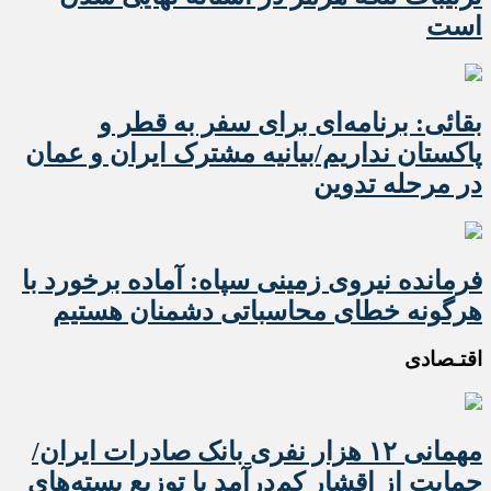
است
بقائی: برنامه‌ای برای سفر به قطر و
پاکستان نداریم/بیانیه مشترک ایران و عمان
در مرحله تدوین
فرمانده نیروی زمینی سپاه: آماده برخورد با
هرگونه خطای محاسباتی دشمنان هستیم
اقتـصادی
مهمانی ۱۲ هزار نفری بانک صادرات ایران/
حمایت از اقشار کم‌درآمد با توزیع بسته‌های