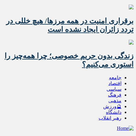
برقراری امنیت در همه مرزها/ هیچ‌ خللی در
تردد زائران ایجاد نشده است
زندگی بدون حریم خصوصی؛ چرا همه‌چیز را
استوری می‌کنیم؟
جامعه
اقتصاد
سیاسی
فرهنگ
مذهبی
🔮ورزش
دانشگاه
رهبر انقلاب