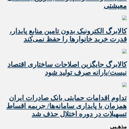
معیشتی
کالابرگ الکترونیک بدون تامین منابع پایدار،
قدرت خرید خانوارها را حفظ نمی‌کند
کالابرگ جایگزین اصلاحات ساختاری اقتصاد
نیست/یارانه صرف تولید شود
تداوم اقدامات حمایتی بانک صادرات ایران
همزمان با پایداری سامانه‌ها/ جریمه اقساط
تسهیلات در دوره اختلال حذف شد
مذهـبی