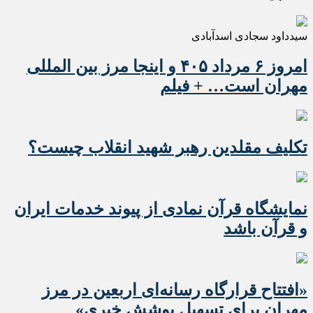
سیدداود سجادی اسدآبادی
امروز ۶ مرداد ۴۰۵ و اینجا مرز بین المللی
مهران است… + فیلم
تکلیف مقلدین رهبر شهید انقلاب چیست؟
نمایشگاه قرآن نمادی از پیوند خدمات ایران
و قرآن باشد
«افتتاح قرارگاه رسانه‌ای اربعین در مرز
مهران برای تسهیل پوشش خبری»