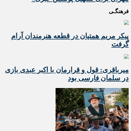
فرهنگـی
پیکر مریم همتیان در قطعه هنرمندان آرام
گرفت
میرباقری: قول و قرارمان با اکبر عبدی بازی
در سلمان فارسی بود