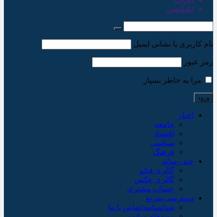
اپلیکیشن
نام کاربری یا نشانی ایمیل
رمز عبور
مرا به خاطر بسپار
اخبار
جامعه
اقتصاد
سیاسی
فرهنگ
چند رسانه
گالری فیلم
گالری عکس
حساب مشتری
دسترسی سریع
شناسنامه/تماس با ما
پیوندهای سایت