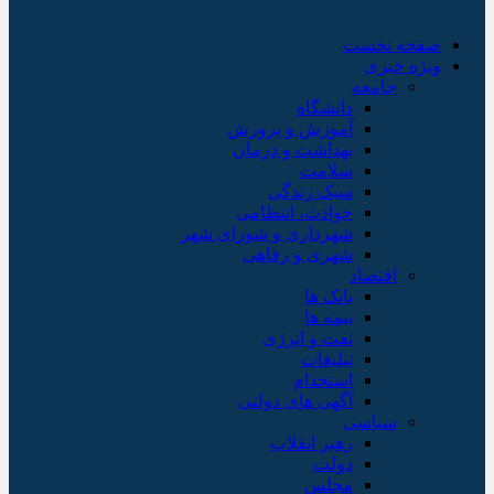
صفحه نخست
ویژه خبری
جامعه
دانشگاه
آموزش و پرورش
بهداشت و درمان
سلامت
سبک زندگی
حوادث، انتظامی
شهرداری و شورای شهر
شهری و رفاهی
اقتصاد
بانک ها
بیمه ها
نفت و انرژی
تبلیغات
استخدام
آگهی های دولتی
سیاسی
رهبر انقلاب
دولت
مجلس