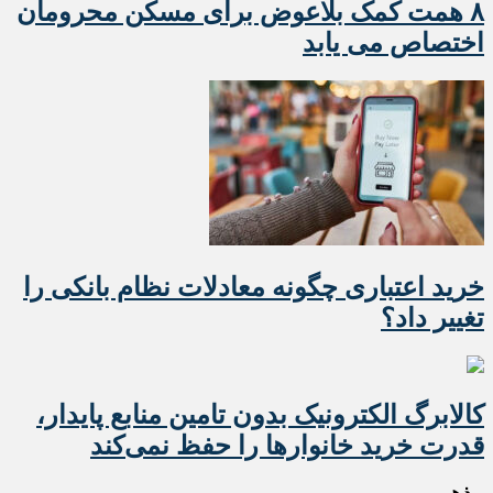
۸ همت کمک بلاعوض برای مسکن محرومان
اختصاص می یابد
خرید اعتباری چگونه معادلات نظام بانکی را
تغییر داد؟
کالابرگ الکترونیک بدون تامین منابع پایدار،
قدرت خرید خانوارها را حفظ نمی‌کند