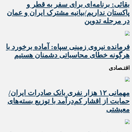
بقائی: برنامه‌ای برای سفر به قطر و
پاکستان نداریم/بیانیه مشترک ایران و عمان
در مرحله تدوین
فرمانده نیروی زمینی سپاه: آماده برخورد با
هرگونه خطای محاسباتی دشمنان هستیم
اقتـصادی
مهمانی ۱۲ هزار نفری بانک صادرات ایران/
حمایت از اقشار کم‌درآمد با توزیع بسته‌های
معیشتی