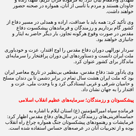
جاودان هستند و مردم با تأسی از آنان، همواره در صحنه حضور
خواهند داشت.
وی تأکید کرد: همه باید با صداقت، اراده و همدلی در مسیر دفاع از
کشور گام برداریم و رزمندگان و فرماندهان پیشکسوت دفاع
مقدس در صورت وقوع هرگونه تجاوز، بار دیگر حاضر به ایثار و
جانبازی خواهند بود.
سردار نورالهی دوران دفاع مقدس را اوج اقتدار، عزت و خودباوری
ملت ایران دانست و دستاوردهای این دوران پرافتخار را سرمایه‌ای
ماندگار برای کشور عنوان کرد.
وی یادآور شد: دفاع مقدس، مقطعی بی‌نظیر در تاریخ معاصر ایران
بود که ملت ایران هشت سال تمام در برابر دشمن تا بن دندان مسلح
و حامیان شرقی و غربی ایستادگی کرد و با وحدت ملی، عزت و
اقتدار را به جهان نشان داد.
پیشکسوتان و رزمندگان؛ سرمایه‌های عظیم انقلاب اسلامی
فرمانده سپاه امیرالمؤمنین (ع) استان ایلام با اشاره به
حماسه‌آفرینی‌های رزمندگان در سال‌های دفاع مقدس اظهار کرد:
فرمایشات و رهنمودهای پیشکسوتان جنگ همواره چراغ راه انقلاب
بوده و از تجربیات آنان در عرصه‌های حساس استفاده شده است.