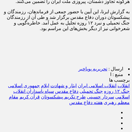
هرگونه تجاوز دشمنان، پیروزی ملت ایران را تضمین می‌کنند.
به گزارش ایرنا، این آیین با حضور جمعی از فرماندهان، رزمندگان و
پیشکسوتان دوران دفاع مقدس برگزار شد و طی آن از رزمندگان
جنگ تحمیلی و نبرد ۱۲ روزه تجلیل به عمل آمد. خاطره‌گویی و
شعرخوانی نیز از دیگر بخش‌های این مراسم بود.
ارسال :
تحریریه پویاخبر
منبع :
ا
برچسب ها
انقلاب
انقلاب اسلامی ایران
ایثار و شهادت
ایلام
جمهوری اسلامی
جنگ ۱۲ روزه
جنگ تحمیلی
دفاع مقدس
سپاه پاسداران انقلاب
اسلامی
سردار حسینی
طرح تکریم پیشکسوتان
قرآن کریم
مقام
‌معظم رهبری
هفته دفاع مقدس