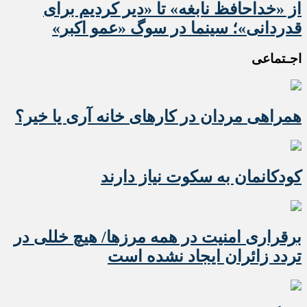
از «خداحافظ نابغه» تا «دیر کردیم برای
قدردانی»؛ سینما در سوگ «عمو اکبر»
اجـتماعی
همراهی مردان در کارهای خانه آری یا خیر؟
کودکانمان به سکوت نیاز دارند
برقراری امنیت در همه مرزها/ هیچ‌ خللی در
تردد زائران ایجاد نشده است