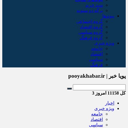
سبد خريد
برگه دو ستونه
پیوندها
گروه اجتماعی
گروه اقتصاد
گروه سیاسی
گروه فرهنگ
ویژه خبری
جامعه
اقتصاد
سیاسی
فرهنگ
پویا خبر | pooyakhabar.ir
کل
11158
امروز
3
اخبار
ویژه خبری
جامعه
اقتصاد
سیاسی