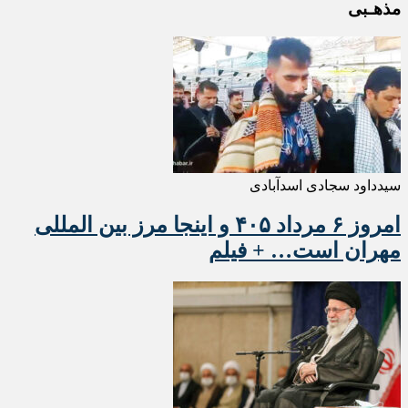
مذهـبی
سیدداود سجادی اسدآبادی
امروز ۶ مرداد ۴۰۵ و اینجا مرز بین المللی
مهران است… + فیلم