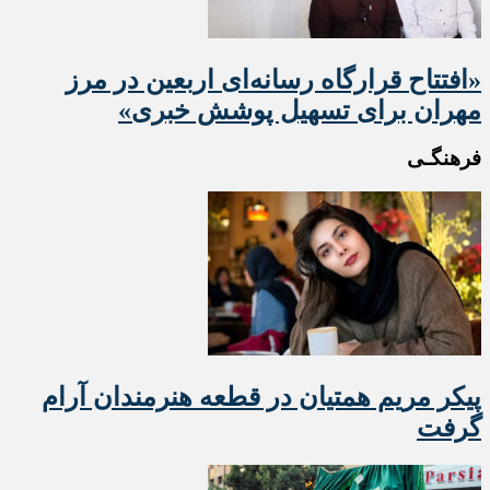
«افتتاح قرارگاه رسانه‌ای اربعین در مرز
مهران برای تسهیل پوشش خبری»
فرهنگـی
پیکر مریم همتیان در قطعه هنرمندان آرام
گرفت