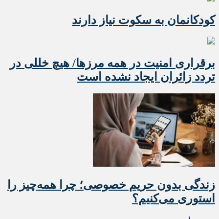
کودکانمان به سکوت نیاز دارند
برقراری امنیت در همه مرزها/ هیچ‌ خللی در
تردد زائران ایجاد نشده است
زندگی بدون حریم خصوصی؛ چرا همه‌چیز را
استوری می‌کنیم؟