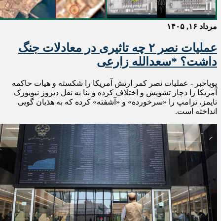
مرداد ۱۶, ۱۴۰۵
عملیات نصر ۲ چه تاثیری در معادلات جنگ
داشت؟ *سعدالله زارعی
پویاخبر - عملیات نصر کمر ارتش آمریکا را شکسته و هیات حاکمه
آمریکا را دچار تشویش و اختلاف کرده و بنا به نقل دیروز نیویورک
تایمز، ترامپ را «سرخورده» و «آشفته» کرده که به هذیان گویی
انداخته است.