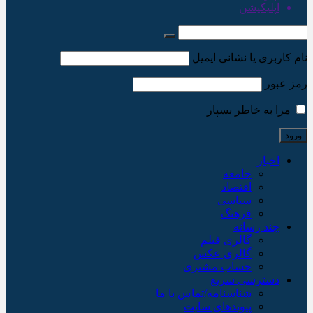
اپلیکیشن
نام کاربری یا نشانی ایمیل
رمز عبور
مرا به خاطر بسپار
اخبار
جامعه
اقتصاد
سیاسی
فرهنگ
چند رسانه
گالری فیلم
گالری عکس
حساب مشتری
دسترسی سریع
شناسنامه/تماس با ما
پیوندهای سایت