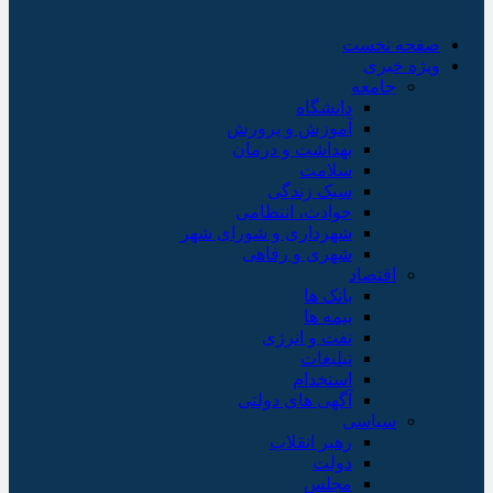
صفحه نخست
ویژه خبری
جامعه
دانشگاه
آموزش و پرورش
بهداشت و درمان
سلامت
سبک زندگی
حوادث، انتظامی
شهرداری و شورای شهر
شهری و رفاهی
اقتصاد
بانک ها
بیمه ها
نفت و انرژی
تبلیغات
استخدام
آگهی های دولتی
سیاسی
رهبر انقلاب
دولت
مجلس