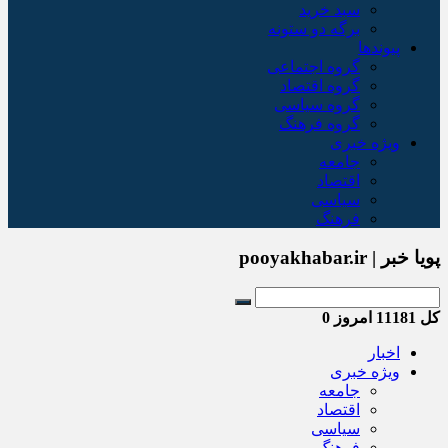
سبد خريد
برگه دو ستونه
پیوندها
گروه اجتماعی
گروه اقتصاد
گروه سیاسی
گروه فرهنگ
ویژه خبری
جامعه
اقتصاد
سیاسی
فرهنگ
پویا خبر | pooyakhabar.ir
کل
11181
امروز
0
اخبار
ویژه خبری
جامعه
اقتصاد
سیاسی
فرهنگ