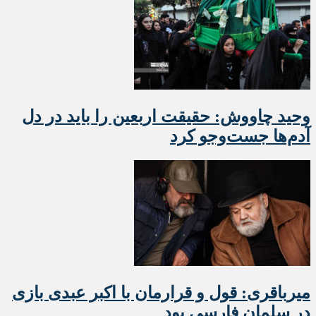
وحید چاووش: حقیقت اربعین را باید در دل
آدم‌ها جست‌وجو کرد
میرباقری: قول و قرارمان با اکبر عبدی بازی
در سلمان فارسی بود