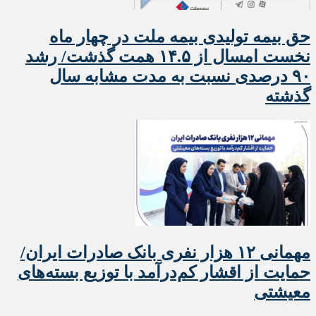
حق بیمه تولیدی بیمه ملت در چهار ماه
نخست امسال از ۱۴.۵ همت گذشت/ رشد
۹۰ درصدی نسبت به مدت مشابه سال
گذشته
مهمانی ۱۲ هزار نفری بانک صادرات ایران/
حمایت از اقشار کم‌درآمد با توزیع بسته‌های
معیشتی