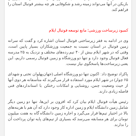
بازیکن در آنها می‌تواند زمینه رشد و شکوفایی هر چه بیشتر فوتبال استان را
فراهم کند.
کمبود زیرساخت‌ ورزشی؛ مانع توسعه فوتبال ایلام
وی در ادامه به فقر زیرساختی فوتبال استان اشاره کرد و گفت که سرانه
زمین فوتبال در استان نسبت به جمعیت ورزشکاران بسیار پایین است،
وقتی که در شهر ایلام بیش از ۴۰ تیم رده‌های مختلف و نزدیک به ۲۵ مدرسه
فعال فوتبال وجود دارد و تنها دو ورزشگاه و زمین فوتبال رسمی داریم، این
یعنی زیرساخت‌ها پاسخگوی نیاز نیست.
پاکزاد توضیح داد: اکنون تنها دو ورزشگاه اصلی (جهان‌پهلوان تختی و شهدای
۶۵ چوار) در شهر ایلام مورد استفاده قرار می‌گیرند که متأسفانه هر دوی آنها
از حیث وضعیت چمن، روشنایی و امکانات رختکن با استانداردهای فنی
فاصله زیادی دارند.
رئیس هیأت فوتبال ایلام بیان کرد که افزون بر این‌ها، تنها دو زمین دیگر
شامل زمین دانشگاه ایلام و زمین اداره کار وجود دارد که آن هم با هزینه‌های
بالا در اختیار تیم‌ها قرار می‌گیرد و اجاره زمین دانشگاه گاه به هفت میلیون
تومان برای هر مسابقه می‌رسد که بسیاری از تیم‌های پایه توان پرداخت آن
را ندارند.