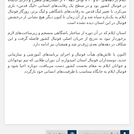
ایلام در دهه‌های ۵۰ و ۶۰ تا اوائل دهه ۷۰ از استان‌های مطرح و دارای جایگاه
در فوتبال کشور بود و در سطح یک رقابت‌های استانی «لیگ قدس» بازی
می‌کرد، با تغییر لیگ قدس به رقابت‌های باشگاهی و لیگ برتر، روزگار فوتبال
ایلام به یک‌باره سیاه شد و از آن زمان تا کنون دیگر هیچ نشانی از درخشش
فوتبال در این استان دیده نشده است.
استان ایلام که در آن دوره از ساختار باشگاهی منسجم و زیرساخت‌های لازم
برخوردار نبود به تدریج از جریان اصلی فوتبال کشور فاصله گرفت و این
شکاف در دهه‌های بعدی ژرف‌تر شد و همچنان نیز ادامه دارد.
اکنون با تلاش‌های هیأت فوتبال و اجرای برنامه‌های آموزشی و سازمانی
جدید، دوستداران فوتبال استان امیدوارند آن دوران طلایی که تیم نوجوانان
و جوانان ایلام به مقام نخست کشور دست می‌یافت، دوباره احیا شود و
فوتبال ایلام به جایگاه متناسب با ظرفیت‌های انسانی خود بازگردد.