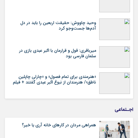
وحید چاووش: حقیقت اربعین را باید در دل
آدم‌ها جست‌وجو کرد
میرباقری: قول و قرارمان با اکبر عبدی بازی در
سلمان فارسی بود
«هنرمندی برای تمام فصول» و «چارلی چاپلین
ناطق»/ هنرمندان از نبوغ اکبر عبدی گفتند + فیلم
اجـتماعی
همراهی مردان در کارهای خانه آری یا خیر؟