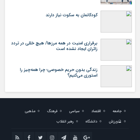
کودکانمان به سکوت نیاز دارند
برقراری امنیت در همه مرزها/ هیچ‌ خللی در تردد
زائران ایجاد نشده است
زندگی بدون حریم خصوصی؛ چرا همه‌چیز را
استوری می‌کنیم؟
جامعه
اقتصاد
سیاسی
فرهنگ
مذهبی
🔮ورزش
دانشگاه
رهبر انقلاب