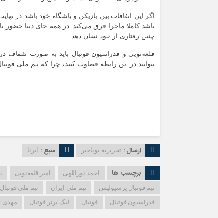
اگر این اتفاقات بین بازیکن و باشگاه خود باشد در نها
باشد کاملا ماجرا فرق می‌کند. در همه جای دنیا حضور ب
چنین رفتاری از خود نشان دهد.
قلعه‌نویی و فدراسیون فوتبال باید به صورت شفاف در ر
بتوانند در این رابطه قضاوت کنند، چرا که تیم ملی فوتبا
ارسال :
منبع :
تحریریه پویاخبر
ایرنا
برچسب ها
احمد نوراللهی
امیر قلعه‌نویی
ب
تیم فوتبال پرسپولیس
تیم ملی ایران
تیم ملی فوتبال
فدراسیون فوتبال
فوتبال
لیگ برتر فوتبال
مهدی ت