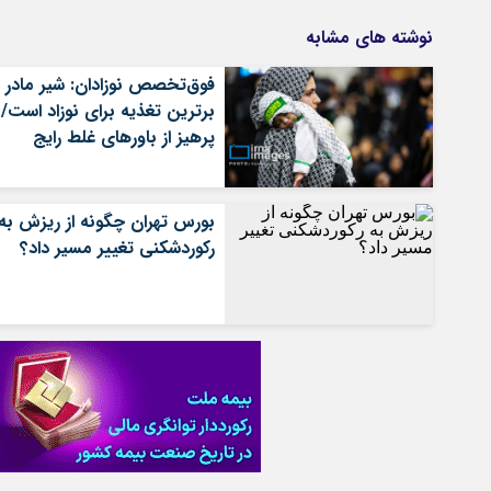
نوشته های مشابه
فوق‌تخصص نوزادان: شیر مادر
برترین تغذیه برای نوزاد است/
پرهیز از باورهای غلط رایج
بورس تهران چگونه از ریزش به
رکوردشکنی تغییر مسیر داد؟