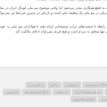
یت به قطع همکاری منجر می‌شود اما وقتی موضوع تیم ملی فوتبال ایران در میا
ازیکن در تیم ملی یک وظیفه ملی است و بازیکن در بدترین شرایط نیز نمی‌توان
ابطه با صحبت‌های ترابی توضیحاتی ارائه دهند تا هواداران تیم ملی به خوب
ل تنها متعلق به مردم است و هیچ فردی نمی‌تواند ادعای مالکیت کند.
اشگاه پرسپولیس
پرسپولیس
تراکتور
تراکتور تبریز
تیم ملی فوتبال ایران
جام جهانی
دانیال اسماعیلی فر
فدراسیون
رابی
واکنش قلعه‌نویی