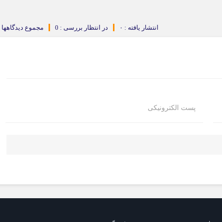
انتشار یافته : ۰
در انتظار بررسی : 0
مجموع دیدگاهها : 
پست الکترونیکی