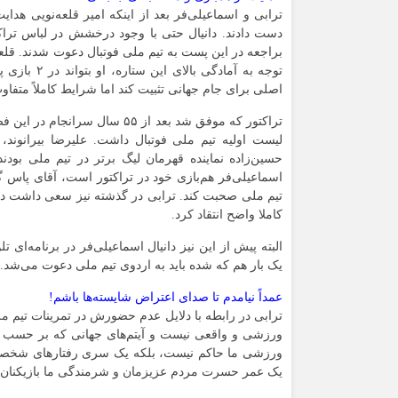
ترابی و اسماعیلی‌فر بعد از اینکه امیر قلعه‌نویی هدا
دست دادند. دانیال حتی با وجود درخشش در لباس ترا
براجعه در این پست به تیم ملی فوتبال دعوت شدند. قلعه‌
توجه به آم
اصلی برای جام جهانی تثبیت کند اما شرایط کاملاً متفا
لیست اولیه تیم ملی فوتبال داشت. علیرضا بیرانوند
حسین‌زاده نماینده قهرمان لیگ برتر در تیم ملی بودن
اسماعیلی‌فر هم‌بازی خود در تراکتور است، آقای پاس
تیم ملی صحبت کند. ترابی در گذشته نیز سعی داشت در لف
کاملا واضح انتقاد کرد.
البته پیش از این نیز دانیال اسماعیلی‌فر در برنامه‌ای 
یک بار هم که شده باید به اردوی تیم ملی دعوت می‌شد.
عمداً نیامدم تا صدای اعتراض شایسته‌ها باشم!
ترابی در رابطه با دلایل عدم حضورش در تمرینات تیم مل
ورزشی و واقعی نیست و آیتم‌های جهانی که بر حسب این 
ورزشی ما حاکم نیست، بلکه یک سری رفتارهای شخصی 
یک عمر حسرت مردم عزیزمان و شرمندگی ما بازیکنان د