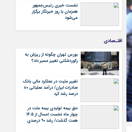
نشست خبری رئیس‌جمهور
همزمان با روز خبرنگار برگزار
می‌شود
اقتـصادی
بورس تهران چگونه از ریزش به
رکوردشکنی تغییر مسیر داد؟
تغییر مثبت در عملکرد مالی بانک
صادرات ایران/ درآمد عملیاتی ۸۰
درصد رشد کرد
حق بیمه تولیدی بیمه ملت در
چهار ماه نخست امسال از ۱۴.۵
همت گذشت/ رشد ۹۰ درصدی
نسبت به مدت مشابه سال