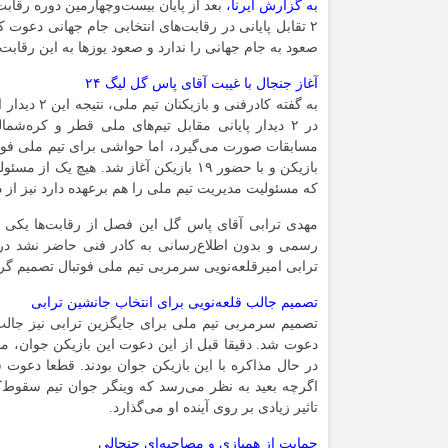
به گزارش ایرنا،
۲ تقابل پایانی در رقابت‌های انتخابی جام جهانی دعوت 
صعود به جام جهانی را ندارد و صعود یوزها به این رقا
آغاز جنجال با غیبت آقای پاس گل لیگ ۲۴
به گفته کاد
در ۲ دیدار پایانی مقابل تیم‌های ملی قطر و کره‌
مسابقات صورت می‌گیرد، اما حواشی برای تیم ملی فوتبال
بازیکن و با حضور ۱۹ بازیکن آغاز شد. هی
که مسئولیت مدیریت تیم ملی را هم برعهده دارد نیز از د
مهدی ترابی آقای پاس گل این فصل از رقابت‌ها یکی ا
ترابی امیرقلعه‌نویی سرمربی تیم ملی فوتبال تصمیم گرف
تصمیم جالب قلعه‌نویی برای انتخاب جانشین ترابی
تصمیم سرمربی تیم ملی برای جایگزین ترابی نیز جالب 
دعوت شد. دقیقا قبل از این دعوت این بازیکن جوان، مو
در حال مذاکره با این بازیکن جوان بودند. قطعا دعوت ش
اگرچه بعید به نظر می‌رسد که وینگر جوان تیم سقوط‌ک
تاثیر زیادی بر روی آینده او می‌گذارد.
حمایت از همبازی و مصاحبه‌ای جنجالی