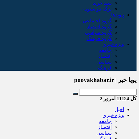
سبد خريد
برگه دو ستونه
پیوندها
گروه اجتماعی
گروه اقتصاد
گروه سیاسی
گروه فرهنگ
ویژه خبری
جامعه
اقتصاد
سیاسی
فرهنگ
پویا خبر | pooyakhabar.ir
کل
11154
امروز
2
اخبار
ویژه خبری
جامعه
اقتصاد
سیاسی
فرهنگ