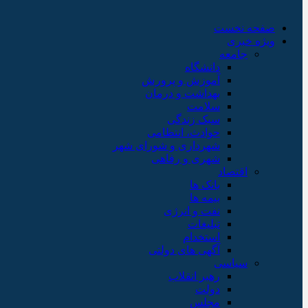
صفحه نخست
ویژه خبری
جامعه
دانشگاه
آموزش و پرورش
بهداشت و درمان
سلامت
سبک زندگی
حوادث، انتظامی
شهرداری و شورای شهر
شهری و رفاهی
اقتصاد
بانک ها
بیمه ها
نفت و انرژی
تبلیغات
استخدام
آگهی های دولتی
سیاسی
رهبر انقلاب
دولت
مجلس