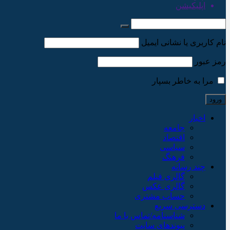
اپلیکیشن
نام کاربری یا نشانی ایمیل
رمز عبور
مرا به خاطر بسپار
اخبار
جامعه
اقتصاد
سیاسی
فرهنگ
چند رسانه
گالری فیلم
گالری عکس
حساب مشتری
دسترسی سریع
شناسنامه/تماس با ما
پیوندهای سایت