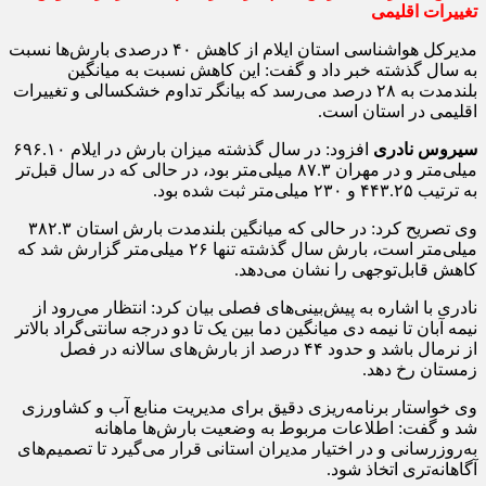
تغییرات اقلیمی
مدیرکل هواشناسی استان ایلام از کاهش ۴۰ درصدی بارش‌ها نسبت
به سال گذشته خبر داد و گفت: این کاهش نسبت به میانگین
بلندمدت به ۲۸ درصد می‌رسد که بیانگر تداوم خشکسالی و تغییرات
اقلیمی در استان است.
سیروس نادری
افزود: در سال گذشته میزان بارش در ایلام ۶۹۶.۱۰
میلی‌متر و در مهران ۸۷.۳ میلی‌متر بود، در حالی که در سال قبل‌تر
به ترتیب ۴۴۳.۲۵ و ۲۳۰ میلی‌متر ثبت شده بود.
وی تصریح کرد: در حالی که میانگین بلندمدت بارش استان ۳۸۲.۳
میلی‌متر است، بارش سال گذشته تنها ۲۶ میلی‌متر گزارش شد که
کاهش قابل‌توجهی را نشان می‌دهد.
نادری با اشاره به پیش‌بینی‌های فصلی بیان کرد: انتظار می‌رود از
نیمه آبان تا نیمه دی میانگین دما بین یک تا دو درجه سانتی‌گراد بالاتر
از نرمال باشد و حدود ۴۴ درصد از بارش‌های سالانه در فصل
زمستان رخ دهد.
وی خواستار برنامه‌ریزی دقیق برای مدیریت منابع آب و کشاورزی
شد و گفت: اطلاعات مربوط به وضعیت بارش‌ها ماهانه
به‌روزرسانی و در اختیار مدیران استانی قرار می‌گیرد تا تصمیم‌های
آگاهانه‌تری اتخاذ شود.