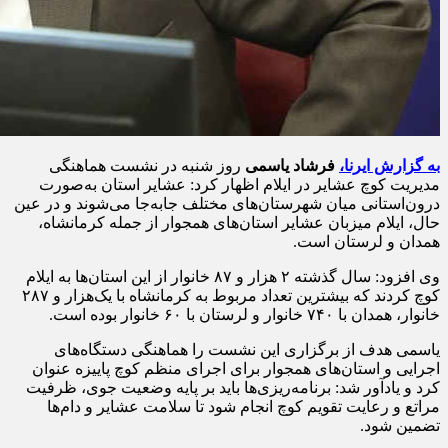
به گزارش ایرنا،
فرشاد یاسمی
روز شنبه در نشست هماهنگی
مدیریت کوچ عشایر در ایلام اظهار کرد: عشایر استان به‌صورت
درون‌استانی میان شهرستان‌های مختلف جابه‌جا می‌شوند و در عین
حال، ایلام میزبان عشایر استان‌های همجوار از جمله کرمانشاه،
همدان و لرستان است.
وی افزود: سال گذشته ۲ هزار و ۸۷ خانوار از این استان‌ها به ایلام
کوچ کردند که بیشترین تعداد مربوط به کرمانشاه با یک‌هزار و ۲۸۷
خانوار، همدان با ۷۴۰ خانوار و لرستان با ۶۰ خانوار بوده است.
یاسمی هدف از برگزاری این نشست را هماهنگی دستگاه‌های
اجرایی و استان‌های همجوار برای اجرای منظم کوچ پاییزه عنوان
کرد و یادآور شد: برنامه‌ریزی‌ها باید بر پایه وضعیت جوی، ظرفیت
مراتع و رعایت تقویم کوچ انجام شود تا سلامت عشایر و دام‌ها
تضمین شود.