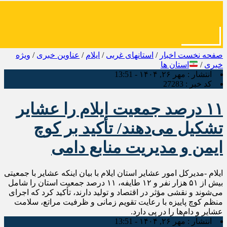
صفحه نخست
اخبار
/
استانهای غربی
/
ایلام
/
عناوین خبری
/
ویژه
خبری
/
استان ها
انتشار :
مهر ۲۶, ۱۴۰۴ - 13:51
کد خبر :
27283
۱۱ درصد جمعیت ایلام را عشایر
تشکیل می‌دهند/ تأکید بر کوچ
ایمن و مدیریت منابع دامی
ایلام -مدیرکل امور عشایر استان ایلام با بیان اینکه عشایر با جمعیتی
بیش از ۵۱ هزار نفر و ۱۲ طایفه، ۱۱ درصد جمعیت استان را شامل
می‌شوند و نقشی مؤثر در اقتصاد و تولید دارند، تأکید کرد که اجرای
منظم کوچ پاییزه با رعایت تقویم زمانی و ظرفیت مراتع، سلامت
عشایر و دام‌ها را در پی دارد.
انتشار :
مهر ۲۶, ۱۴۰۴ - 13:51