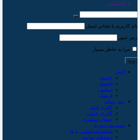
اپلیکیشن
نام کاربری یا نشانی ایمیل
رمز عبور
مرا به خاطر بسپار
اخبار
جامعه
اقتصاد
سیاسی
فرهنگ
چند رسانه
گالری فیلم
گالری عکس
حساب مشتری
دسترسی سریع
شناسنامه/تماس با ما
پیوندهای سایت