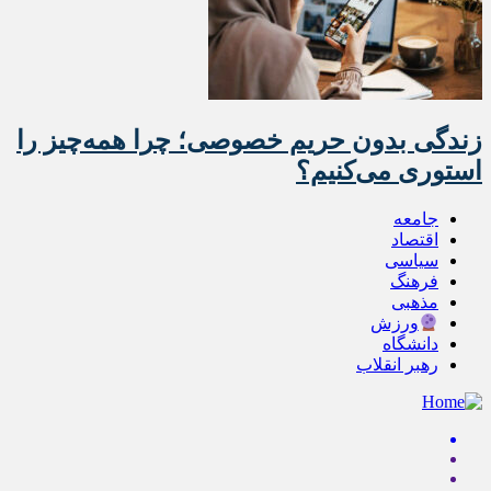
زندگی بدون حریم خصوصی؛ چرا همه‌چیز را
استوری می‌کنیم؟
جامعه
اقتصاد
سیاسی
فرهنگ
مذهبی
ورزش
دانشگاه
رهبر انقلاب