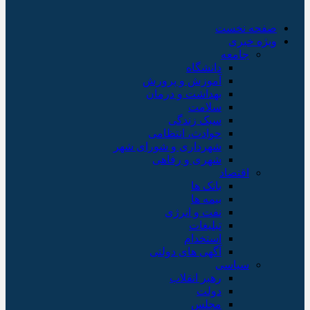
صفحه نخست
ویژه خبری
جامعه
دانشگاه
آموزش و پرورش
بهداشت و درمان
سلامت
سبک زندگی
حوادث، انتظامی
شهرداری و شورای شهر
شهری و رفاهی
اقتصاد
بانک ها
بیمه ها
نفت و انرژی
تبلیغات
استخدام
آگهی های دولتی
سیاسی
رهبر انقلاب
دولت
مجلس