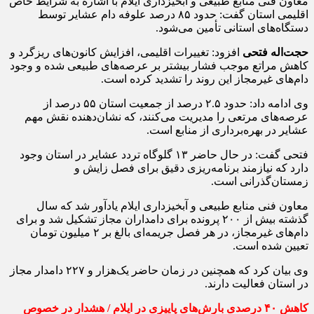
معاون فنی منابع طبیعی و آبخیزداری ایلام با اشاره به شرایط خاص
اقلیمی استان گفت: حدود ۸۵ درصد علوفه دام عشایر توسط
دستگاه‌های استانی تأمین می‌شود.
حجت‌اله فتحی
افزود: تغییرات اقلیمی، افزایش کانون‌های ریزگرد و
کاهش مراتع موجب فشار بیشتر بر عرصه‌های طبیعی شده و وجود
دام‌های غیرمجاز این روند را تشدید کرده است.
وی ادامه داد: حدود ۲.۵ درصد از جمعیت استان ۵۵ درصد از
عرصه‌های مرتعی را مدیریت می‌کنند، که نشان‌دهنده نقش مهم
عشایر در بهره‌برداری از منابع است.
فتحی گفت: در حال حاضر ۱۳ گلوگاه تردد عشایر در استان وجود
دارد که نیازمند برنامه‌ریزی دقیق برای فصل زایش و
زمستان‌گذرانی است.
معاون فنی منابع طبیعی و آبخیزداری ایلام یادآور شد که سال
گذشته بیش از ۲۰۰ پرونده برای دامداران مجاز تشکیل شد و برای
دام‌های غیرمجاز، در هر فصل جریمه‌ای بالغ بر ۲ میلیون تومان
تعیین شده است.
وی بیان کرد که همچنین در زمان حاضر یک‌هزار و ۲۲۷ دامدار مجاز
در استان فعالیت دارند.
کاهش ۴۰ درصدی بارش‌های پاییزی در ایلام / هشدار در خصوص