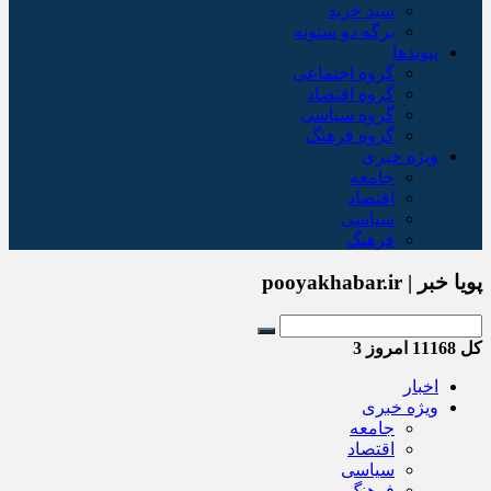
سبد خريد
برگه دو ستونه
پیوندها
گروه اجتماعی
گروه اقتصاد
گروه سیاسی
گروه فرهنگ
ویژه خبری
جامعه
اقتصاد
سیاسی
فرهنگ
پویا خبر | pooyakhabar.ir
کل
11168
امروز
3
اخبار
ویژه خبری
جامعه
اقتصاد
سیاسی
فرهنگ