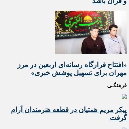
و قرآن باشد
«افتتاح قرارگاه رسانه‌ای اربعین در مرز
مهران برای تسهیل پوشش خبری»
فرهنگـی
پیکر مریم همتیان در قطعه هنرمندان آرام
گرفت