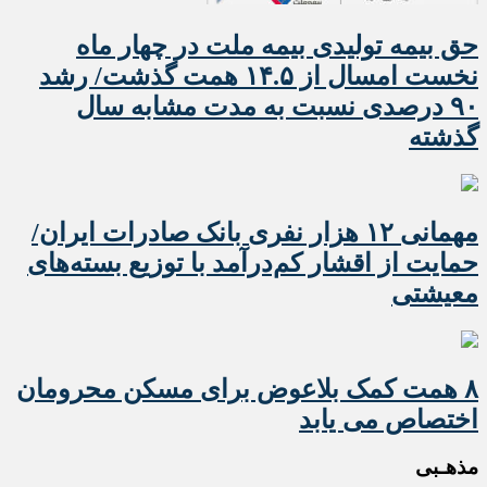
حق بیمه تولیدی بیمه ملت در چهار ماه
نخست امسال از ۱۴.۵ همت گذشت/ رشد
۹۰ درصدی نسبت به مدت مشابه سال
گذشته
مهمانی ۱۲ هزار نفری بانک صادرات ایران/
حمایت از اقشار کم‌درآمد با توزیع بسته‌های
معیشتی
۸ همت کمک بلاعوض برای مسکن محرومان
اختصاص می یابد
مذهـبی