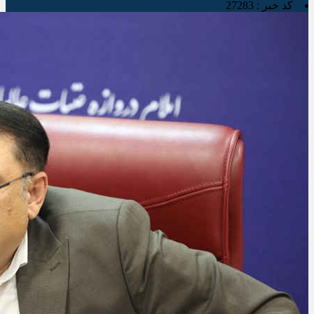
کد خبر :
27283