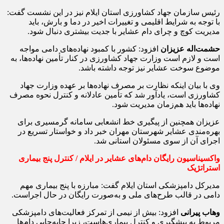
رئیس سازمان جهاد کشاورزی استان ایلام نیز در این نشست گفت:
با توجه به شرایط اقلیمی و تغییرات اخیر در دما و بارش، باید
مدیریت کوچ و چرای دام عشایر با جدیت بیشتری دنبال شود.
حشمت‌اله عزیزان
افزود: کشور با کمبود نهاده‌های دامی مواجه
است و لازم است وزارت جهاد کشاورزی در کنار تأمین نهاده‌ها، به
موضوع سوخت عشایر نیز توجه داشته باشد.
وی با بیان اینکه نظارت بر مصرف نهاده‌ها بر عهده وزارت جهاد
کشاورزی است، یادآور شد که تأمین عادلانه و کنترل نحوه مصرف
نهاده‌ها باید هم‌زمان مدیریت شود.
عزیزان همچنین از پیگیری خط انشعابی سامانه گرمسیری برای
بهره‌مندی عشایر شهرستان مهران خبر داد و خواستار تسریع در
اجرای آن از سوی مسئولان استانی شد.
واکسیناسیون رایگان دام‌های عشایر در ایلام / کنترل پنج بیماری
استراتژیک
مدیرکل دامپزشکی استان ایلام گفت: مبارزه با پنج بیماری مهم
دامی در قالب طرح‌های ملی و به‌صورت رایگان در حال اجراست.
وهاب پیرانی
افزود: بیش از نیمی از تمرکز فعالیت‌های دامپزشکی
مربوط به پیشگیری و کنترل بیماری‌هاست، زیرا جابه‌جایی دام‌ها