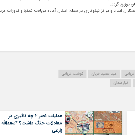
همکاران امداد و مراکز نیکوکاری در سطح استان آماده دریافت کمکها و نذورات مرد
قربانی
عید سعید قربان
گوشت قربانی
نیازمندان
عملیات نصر ۲ چه تاثیری در
معادلات جنگ داشت؟ *سعدالله
زارعی