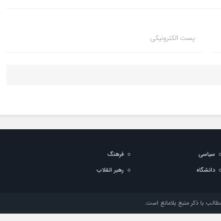
پست الکترونیکی
سیاسی
فرهنگ
دانشگاه
رهبر انقلاب
الب با ذکر منبع بلامانع است.