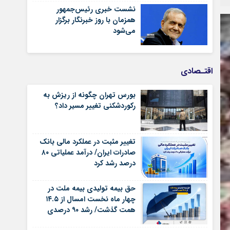
نشست خبری رئیس‌جمهور
همزمان با روز خبرنگار برگزار
می‌شود
اقتـصادی
بورس تهران چگونه از ریزش به
رکوردشکنی تغییر مسیر داد؟
تغییر مثبت در عملکرد مالی بانک
صادرات ایران/ درآمد عملیاتی ۸۰
درصد رشد کرد
حق بیمه تولیدی بیمه ملت در
چهار ماه نخست امسال از ۱۴.۵
همت گذشت/ رشد ۹۰ درصدی
نسبت به مدت مشابه سال