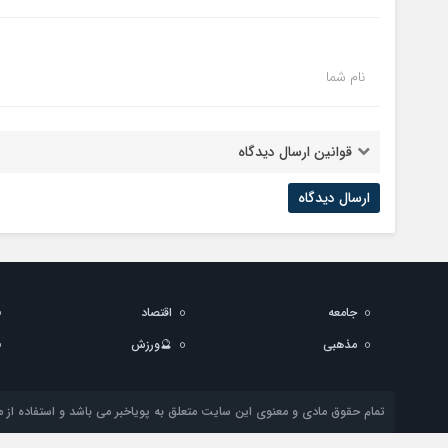
نام شما
قوانین ارسال دیدگاه
جامعه
اقتصاد
مذهبی
🔮ورزش
تمام حقوق مادی و معنوی این سایت متعلق به پویاخبر می باشد و استفاده از مط