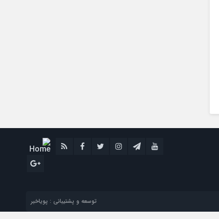
توسعه و پشتیبانی : پویاخبر