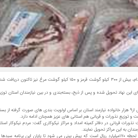
بیان کرد: علاوه بر دریافت این تعداد دام، بیش از ۳۰۰ کیلو گوشت قرمز و ۱۵۰ کیلو گوشت مرغ نیز تاکنون دریافت 
ای این نهاد تحویل شده و پس از ذبح، بسته‌بندی و در بین نیازمندان استان توزی
مدیرکل کمیته امداد استان ایلام ادامه داد: در مجموع بیش از۹ هزار خانواده نیازمند استان بر اساس اولویت بندی های صورت گرفته از بس
ت و توزیع نذورات و قربانی هم استانی های عزیز همچنان ادامه دارد.
 نذورات قربانی در دفاتر کمیته امداد و مراکز نیکوکاری گفت: مردم نیکوکار استا
دان به این مراکز تحویل نمایند.
مرادی پویانی تاکید کرد ارزش بسته های توزیعی تا این لحطه ۱۷۰میلیارد ریال است که پیش بینی می شود تا پایان این برنامه سبدها