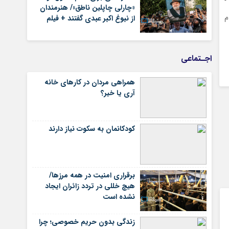
«چارلی چاپلین ناطق»/ هنرمندان
م
از نبوغ اکبر عبدی گفتند + فیلم
اجـتماعی
همراهی مردان در کارهای خانه
آری یا خیر؟
کودکانمان به سکوت نیاز دارند
برقراری امنیت در همه مرزها/
هیچ‌ خللی در تردد زائران ایجاد
نشده است
زندگی بدون حریم خصوصی؛ چرا