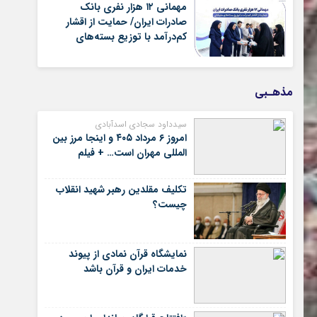
گذشته
مهمانی ۱۲ هزار نفری بانک
صادرات ایران/ حمایت از اقشار
کم‌درآمد با توزیع بسته‌های
معیشتی
مذهـبی
سیدداود سجادی اسدآبادی
امروز ۶ مرداد ۴۰۵ و اینجا مرز بین
المللی مهران است… + فیلم
تکلیف مقلدین رهبر شهید انقلاب
چیست؟
نمایشگاه قرآن نمادی از پیوند
خدمات ایران و قرآن باشد