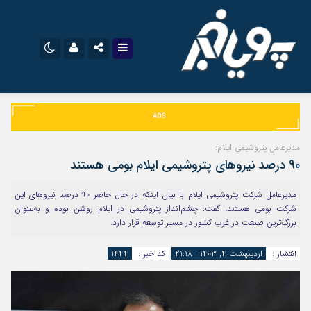
نام کاربری یا نشانی ایمیل
اینستاگرام
تلگرام
سروش
ایتا
مدیرعامل پتروشیمی ایلام:
رمز عبور
۹۰ درصد نیروهای پتروشیمی ایلام بومی هستند
آپارات
اپلیکیشن
مدیرعامل شرکت پتروشیمی ایلام با بیان اینکه در حال حاضر ۹۰ درصد نیروهای این
شرکت بومی هستند، گفت: چشم‌انداز پتروشیمی در ایلام روشن بوده و به‌عنوان
مرا به خاطر بسپار
بزرگ‌ترین صنعت در غرب کشور در مسیر توسعه قرار دارد.
انتشار :
اردیبهشت ۴, ۱۴۰۳ - 21:18
کد خبر :
1444