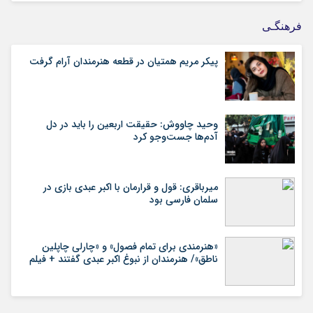
فرهنگـی
پیکر مریم همتیان در قطعه هنرمندان آرام گرفت
وحید چاووش: حقیقت اربعین را باید در دل
آدم‌ها جست‌وجو کرد
میرباقری: قول و قرارمان با اکبر عبدی بازی در
سلمان فارسی بود
«هنرمندی برای تمام فصول» و «چارلی چاپلین
ناطق»/ هنرمندان از نبوغ اکبر عبدی گفتند + فیلم