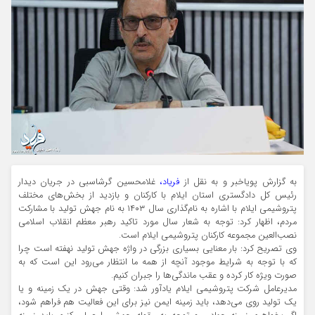
به گزارش پویاخبر و به نقل از
فریاد،
غلامحسین گرشاسبی در جریان دیدار
رئیس کل دادگستری استان ایلام با کارکنان و بازدید از بخش‌های مختلف
پتروشیمی ایلام با اشاره به نام‌گذاری سال ۱۴۰۳ به نام جهش تولید با مشارکت
مردم، اظهار کرد: توجه به شعار سال مورد تاکید رهبر معظم انقلاب اسلامی
نصب‌العین مجموعه کارکنان پتروشیمی ایلام است.
وی تصریح کرد: بار معنایی بسیاری بزرگی در واژه جهش تولید نهفته است چرا
که با توجه به شرایط موجود آنچه از همه ما انتظار می‌رود این است که به
صورت ویژه کار کرده و عقب ماندگی‌ها را جبران کنیم.
مدیرعامل شرکت پتروشیمی ایلام یادآور شد: وقتی جهش در یک زمینه و یا
یک تولید روی می‌دهد، باید زمینه ایمن نیز برای این فعالیت هم فراهم شود،