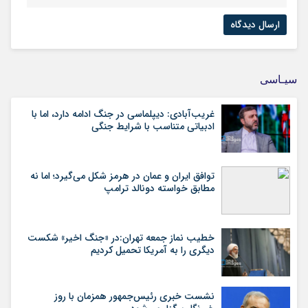
سیـاسی
غریب‌آبادی: دیپلماسی در جنگ ادامه دارد، اما با
ادبیاتی متناسب با شرایط جنگی
توافق ایران و عمان در هرمز شکل می‌گیرد؛ اما نه
مطابق خواسته دونالد ترامپ
خطیب نماز جمعه تهران:در «جنگ اخیر» شکست
دیگری را به آمریکا تحمیل کردیم
نشست خبری رئیس‌جمهور همزمان با روز