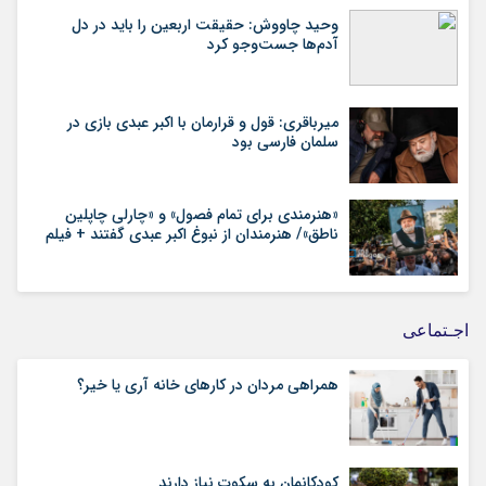
وحید چاووش: حقیقت اربعین را باید در دل
آدم‌ها جست‌وجو کرد
میرباقری: قول و قرارمان با اکبر عبدی بازی در
سلمان فارسی بود
«هنرمندی برای تمام فصول» و «چارلی چاپلین
ناطق»/ هنرمندان از نبوغ اکبر عبدی گفتند + فیلم
اجـتماعی
همراهی مردان در کارهای خانه آری یا خیر؟
کودکانمان به سکوت نیاز دارند