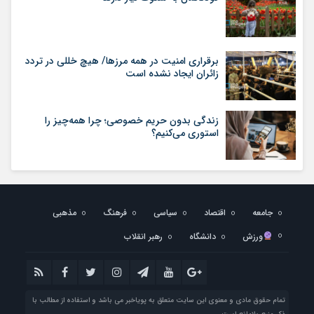
برقراری امنیت در همه مرزها/ هیچ‌ خللی در تردد
زائران ایجاد نشده است
زندگی بدون حریم خصوصی؛ چرا همه‌چیز را
استوری می‌کنیم؟
جامعه
اقتصاد
سیاسی
فرهنگ
مذهبی
ورزش
دانشگاه
رهبر انقلاب
تمام حقوق مادی و معنوی این سایت متعلق به پویاخبر می باشد و استفاده از مطالب با