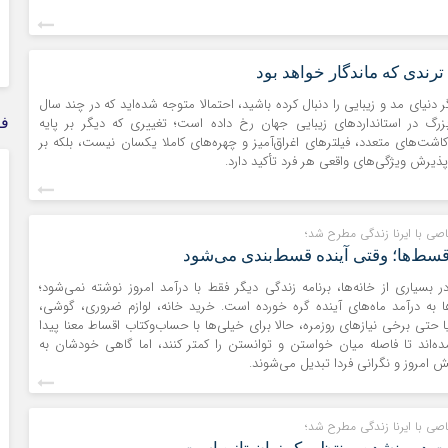
ترندی که ماندگار خواهد بود
گر دنیای مد و زیبایی را دنبال کرده باشید، احتمالا متوجه شده‌اید که در چند سال
زرگ در استانداردهای زیبایی جهان رخ داده است؛ تغییری که دیگر بر پایه
فر
اشت‌های متعدد، فیلترهای اغراق‌آمیز و چهره‌های کاملا یکسان نیست، بلکه بر
پذیرش ویژگی‌های واقعی هر فرد تأکید دارد.
صی با ایرنا زندگی مطرح شد؛
قسط‌ها؛ وقتی آینده قسط‌بندی می‌شود
در بسیاری از خانه‌ها، برنامه زندگی دیگر فقط با درآمد امروز نوشته نمی‌شود؛
 به درآمد ماه‌های آینده گره خورده است. خرید خانه، لوازم ضروری، گوشی،
ا حتی برخی نیازهای روزمره، حالا برای خیلی‌ها با حساب‌وکتاب اقساط معنا پیدا
ده‌اند تا فاصله میان خواستن و توانستن را کمتر کنند، اما گاهی خودشان به
ش امروز و نگرانی فردا تبدیل می‌شوند.
صی با ایرنا زندگی مطرح شد؛