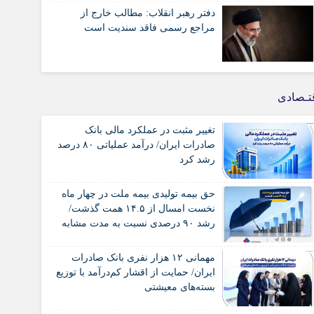
دفتر رهبر انقلاب: مطالب خارج از
مراجع رسمی فاقد سندیت است
تـصادی
تغییر مثبت در عملکرد مالی بانک
صادرات ایران/ درآمد عملیاتی ۸۰ درصد
رشد کرد
حق بیمه تولیدی بیمه ملت در چهار ماه
نخست امسال از ۱۴.۵ همت گذشت/
رشد ۹۰ درصدی نسبت به مدت مشابه
سال گذشته
مهمانی ۱۲ هزار نفری بانک صادرات
ایران/ حمایت از اقشار کم‌درآمد با توزیع
بسته‌های معیشتی