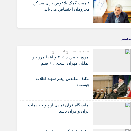
۸ همت کمک بلاعوض برای مسکن
محرومان اختصاص می یابد
هـبی
سیدداود سجادی اسدآبادی
امروز ۶ مرداد ۴۰۵ و اینجا مرز بین
المللی مهران است… + فیلم
تکلیف مقلدین رهبر شهید انقلاب
چیست؟
نمایشگاه قرآن نمادی از پیوند خدمات
ایران و قرآن باشد