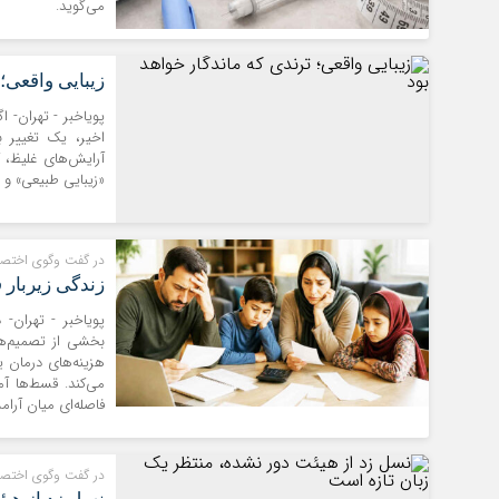
می‌گوید.
زیبایی واقعی؛ 
پویاخبر - تهران- ا
اخیر، یک تغییر ب
آرایش‌های غلیظ، ک
«زیبایی طبیعی» و 
در گفت وگوی اختصا
زندگی زیربار 
پویاخبر - تهران- 
بخشی از تصمیم‌ها
هزینه‌های درمان ی
می‌کند. قسط‌ها آم
فاصله‌ای میان آرام
در گفت وگوی اختصا