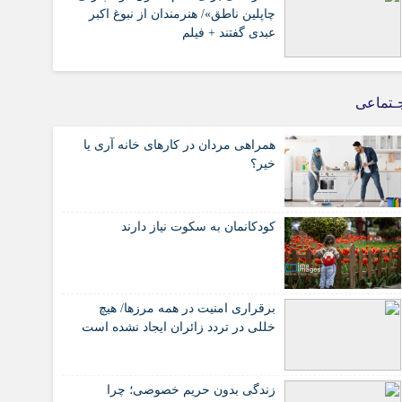
چاپلین ناطق»/ هنرمندان از نبوغ اکبر
عبدی گفتند + فیلم
ـتماعی
همراهی مردان در کارهای خانه آری یا
خیر؟
کودکانمان به سکوت نیاز دارند
برقراری امنیت در همه مرزها/ هیچ‌
خللی در تردد زائران ایجاد نشده است
زندگی بدون حریم خصوصی؛ چرا