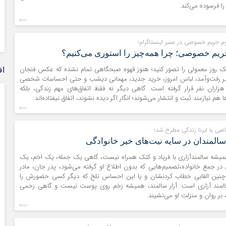
ا فرسوده می‌کند.
وم حریم خصوصی در عصر اینستاگرام؛
ریم خصوصی؛ چرا همه‌چیز را استوری می‌کنیم؟
 یک روز معمولی را تصور کنید؛ هنوز قهوه صبحگاهی تمام نشده که عکس فنجان
اق
سیر رفت‌وآمد، لباس امروز، خرید جدید، مهمانی دیشب و حتی احساسات شخصی
اران نفر قرار گرفته است. گاهی دیگر نه فقط اتفاق‌های مهم زندگی، بلکه
هم نیازمند ثبت و انتشار می‌شوند؛ انگار اگر دیده نشوند، اتفاق نیفتاده‌اند.
صی با ایرنا زندگی مطرح شد؛
 سالمندان در سایه نیت‌های خیر خانوادگی
همیشه سالمندآزاری با فریاد و کتک همراه نیست، گاهی یک جمله، یک اخم، یک
در جمع خانواده،تصمیم‌هایی که بدون اطلاع او گرفته می‌شود، پدر جان، مادر
چنین القابی خطاب کردنشان و یا این احساس تلخ که دیگر کسی حضورش را
المند آزاری است. آزار سالمند، همیشه زخم روی پوست نیست و گاهی زخمی
ر روان و منزلت او می‌نشیند.