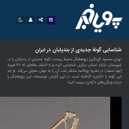
نام کاربری یا نشانی ایمیل
اینستاگرام
تلگرام
شناسایی گونۀ جدیدی از بندپایان در ایران
سروش
ایتا
تهران-محمود کل‌نگری پژوهشگر محیط زیست، گونه جدیدی از بندپایان را در
شهرستان شازند استان مرکزی شناسایی کرده و با انتشار مقاله‌ای که ۲۷ فوریه
رمز عبور
آپارات
اپلیکیشن
(نهم اسفند) در نشریه زوتاکسا منتشر شد، آن را به جهان معرفی می‌کند. او نام
این گونه را «آزادی» گذاشته است. در این گزارش توضیحات این پژوهشگر را
درباره ویژگی‌های «آزادی» ببینید./ایرنا
مرا به خاطر بسپار