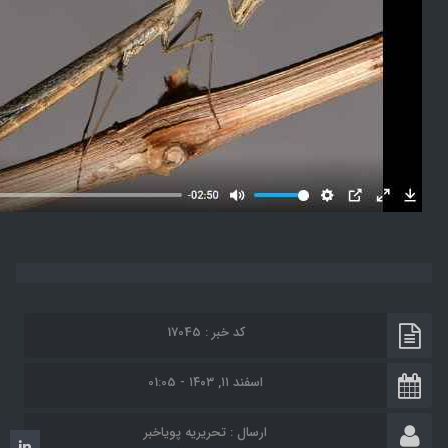
کد خبر : 17045
اسفند ۱۱, ۱۴۰۳ - 01:05
ارسال :
تحریریه پویاخبر