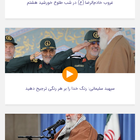
غروب خادم‌الرضا (ع) در شب طلوع خورشید هشتم
سپهبد سلیمانی: رنگ خدا را بر هر رنگی ترجیح دهید