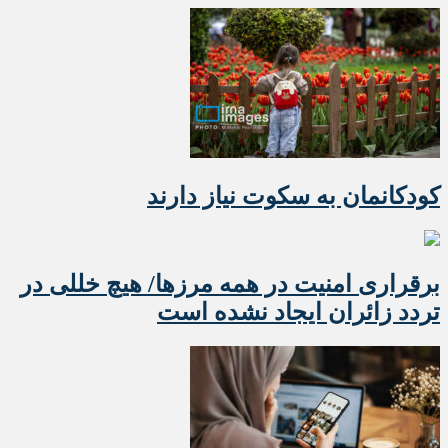
کودکانمان به سکوت نیاز دارند
برقراری امنیت در همه مرزها/ هیچ‌ خللی در
تردد زائران ایجاد نشده است