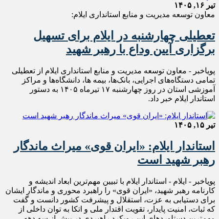
تیر ۱۶, ۱۴۰۵
معاون توسعه مدیریت و منابع استانداری ایلام:
تعطیلی چهارشنبه در ایلام برای تسهیل
برگزاری آیین وداع با رهبر شهید
پویاخبر - معاون توسعه مدیریت و منابع استانداری ایلام از تعطیلی
تمامی دستگاه‌های اجرایی، بانک‌ها، بیمه ها، دانشگاه‌ها و مراکز
آموزشی استان در روز چهارشنبه ۱۷ تیرماه ۱۴۰۵ به دستور
استاندار ایلام خبر داد.
تیر ۱۵, ۱۴۰۵
استاندار ایلام: «ایران قوی» میراث ماندگار
رهبر شهید است
پویاخبر - ایلام - استاندار ایلام با تبیین مهم‌ترین ابعاد اندیشه و
کارنامه رهبر شهید، «ایران قوی» را راهبرد محوری و ماندگار ایشان
برای دستیابی به عزت، استقلال و پیشرفت کشور دانست و گفت
که ثبات، امنیت پایدار، تقویت اقتدار ملی و اتکا به توان داخلی از
مهم‌ترین دستاوردهای این رویکرد راهبردی در بیش از سه دهه