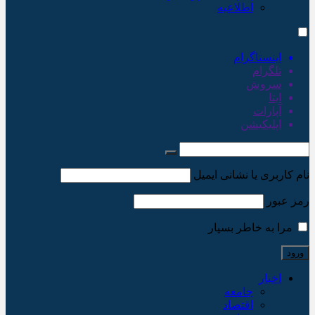
اطلاعیه
اینستاگرام
تلگرام
سروش
ایتا
آپارات
اپلیکیشن
نام کاربری یا نشانی ایمیل
رمز عبور
مرا به خاطر بسپار
اخبار
جامعه
اقتصاد