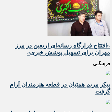
«افتتاح قرارگاه رسانه‌ای اربعین در مرز
مهران برای تسهیل پوشش خبری»
فرهنگـی
پیکر مریم همتیان در قطعه هنرمندان آرام
گرفت