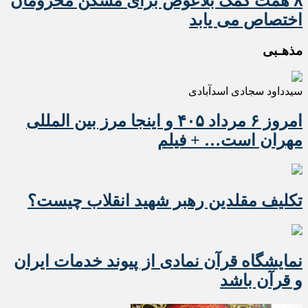
۸ همت کمک بلاعوض برای مسکن محرومان
اختصاص می یابد
مذهـبی
سیدداود سجادی اسدآبادی
امروز ۶ مرداد ۴۰۵ و اینجا مرز بین المللی
مهران است… + فیلم
تکلیف مقلدین رهبر شهید انقلاب چیست؟
نمایشگاه قرآن نمادی از پیوند خدمات ایران
و قرآن باشد