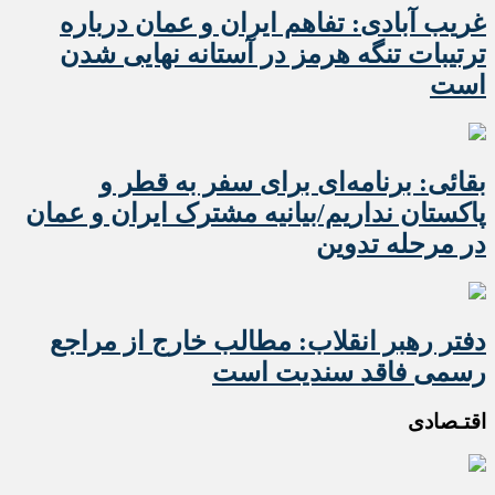
غریب آبادی: تفاهم ایران و عمان درباره
ترتیبات تنگه هرمز در آستانه نهایی شدن
است
بقائی: برنامه‌ای برای سفر به قطر و
پاکستان نداریم/بیانیه مشترک ایران و عمان
در مرحله تدوین
دفتر رهبر انقلاب: مطالب خارج از مراجع
رسمی فاقد سندیت است
اقتـصادی