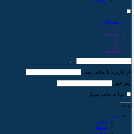
اطلاعیه
اینستاگرام
تلگرام
سروش
ایتا
آپارات
اپلیکیشن
نام کاربری یا نشانی ایمیل
رمز عبور
مرا به خاطر بسپار
اخبار
جامعه
اقتصاد
سیاسی