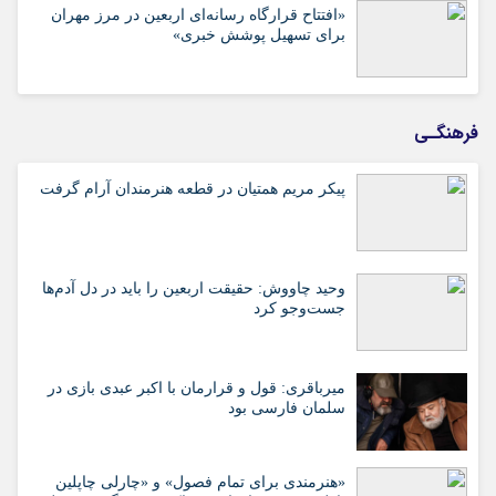
«افتتاح قرارگاه رسانه‌ای اربعین در مرز مهران
برای تسهیل پوشش خبری»
فرهنگـی
پیکر مریم همتیان در قطعه هنرمندان آرام گرفت
وحید چاووش: حقیقت اربعین را باید در دل آدم‌ها
جست‌وجو کرد
میرباقری: قول و قرارمان با اکبر عبدی بازی در
سلمان فارسی بود
«هنرمندی برای تمام فصول» و «چارلی چاپلین