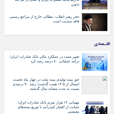
تدوین
دفتر رهبر انقلاب: مطالب خارج از مراجع رسمی
فاقد سندیت است
اقتـصادی
تغییر مثبت در عملکرد مالی بانک صادرات ایران/
درآمد عملیاتی ۸۰ درصد رشد کرد
حق بیمه تولیدی بیمه ملت در چهار ماه نخست
امسال از ۱۴.۵ همت گذشت/ رشد ۹۰ درصدی
نسبت به مدت مشابه سال گذشته
مهمانی ۱۲ هزار نفری بانک صادرات ایران/
حمایت از اقشار کم‌درآمد با توزیع بسته‌های
معیشتی