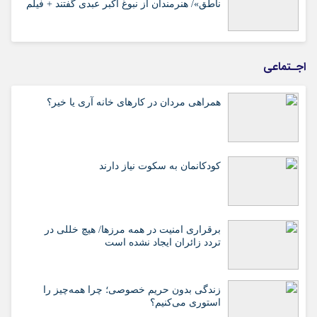
ناطق»/ هنرمندان از نبوغ اکبر عبدی گفتند + فیلم
اجـتماعی
همراهی مردان در کارهای خانه آری یا خیر؟
کودکانمان به سکوت نیاز دارند
برقراری امنیت در همه مرزها/ هیچ‌ خللی در
تردد زائران ایجاد نشده است
زندگی بدون حریم خصوصی؛ چرا همه‌چیز را
استوری می‌کنیم؟