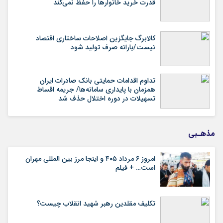
قدرت خرید خانوارها را حفظ نمی‌کند
کالابرگ جایگزین اصلاحات ساختاری اقتصاد
نیست/یارانه صرف تولید شود
تداوم اقدامات حمایتی بانک صادرات ایران
همزمان با پایداری سامانه‌ها/ جریمه اقساط
تسهیلات در دوره اختلال حذف شد
مذهـبی
امروز ۶ مرداد ۴۰۵ و اینجا مرز بین المللی مهران
است… + فیلم
تکلیف مقلدین رهبر شهید انقلاب چیست؟