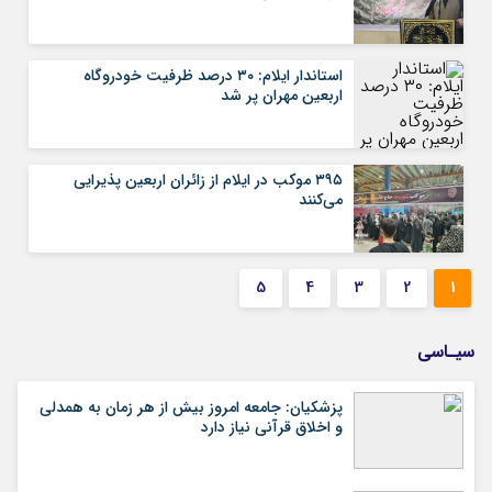
استاندار ایلام: ۳۰ درصد ظرفیت خودروگاه
اربعین مهران پر شد
۳۹۵ موکب در ایلام از زائران اربعین پذیرایی
می‌کنند
5
4
3
2
1
سیـاسی
پزشکیان: جامعه امروز بیش از هر زمان به همدلی
و اخلاق قرآنی نیاز دارد