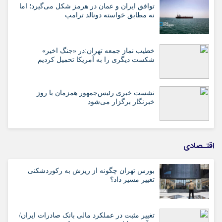
توافق ایران و عمان در هرمز شکل می‌گیرد؛ اما
نه مطابق خواسته دونالد ترامپ
خطیب نماز جمعه تهران:در «جنگ اخیر»
شکست دیگری را به آمریکا تحمیل کردیم
نشست خبری رئیس‌جمهور همزمان با روز
خبرنگار برگزار می‌شود
اقتـصادی
بورس تهران چگونه از ریزش به رکوردشکنی
تغییر مسیر داد؟
تغییر مثبت در عملکرد مالی بانک صادرات ایران/