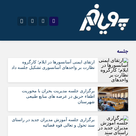
نام کاربری یا نشانی ایمیل
اینستاگرام
تلگرام
جلسه
سروش
ایتا
ارتقای ایمنی آسانسورها در ایلام؛ کارگروه
نظارت بر واحدهای آسانسوری تشکیل جلسه داد
رمز عبور
آپارات
اپلیکیشن
برگزاری جلسه مدیریت بحران با محوریت
مرا به خاطر بسپار
اطفاء حریق در عرصه های منابع طبیعی
شهرستان
برگزاری جلسه آموزش مدیران‌ جدید در راستای
سند تحول و تعالی قوه قضائیه