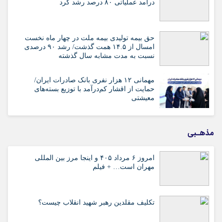
درآمد عملیاتی ۸۰ درصد رشد کرد
حق بیمه تولیدی بیمه ملت در چهار ماه نخست
امسال از ۱۴.۵ همت گذشت/ رشد ۹۰ درصدی
نسبت به مدت مشابه سال گذشته
مهمانی ۱۲ هزار نفری بانک صادرات ایران/
حمایت از اقشار کم‌درآمد با توزیع بسته‌های
معیشتی
مذهـبی
امروز ۶ مرداد ۴۰۵ و اینجا مرز بین المللی
مهران است… + فیلم
تکلیف مقلدین رهبر شهید انقلاب چیست؟