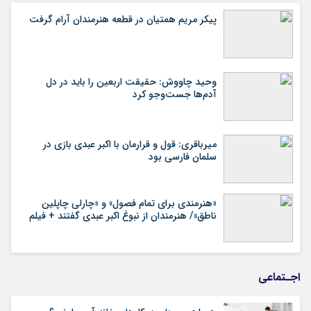
پیکر مریم همتیان در قطعه هنرمندان آرام گرفت
وحید چاووش: حقیقت اربعین را باید در دل
آدم‌ها جست‌وجو کرد
میرباقری: قول و قرارمان با اکبر عبدی بازی در
سلمان فارسی بود
«هنرمندی برای تمام فصول» و «چارلی چاپلین
ناطق»/ هنرمندان از نبوغ اکبر عبدی گفتند + فیلم
اجـتماعی