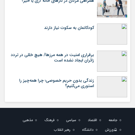
همراهی مردان در کارهای خانه آری یا خیر؟
کودکانمان به سکوت نیاز دارند
برقراری امنیت در همه مرزها/ هیچ‌ خللی در تردد
زائران ایجاد نشده است
زندگی بدون حریم خصوصی؛ چرا همه‌چیز را
استوری می‌کنیم؟
جامعه
اقتصاد
سیاسی
فرهنگ
مذهبی
🔮ورزش
دانشگاه
رهبر انقلاب