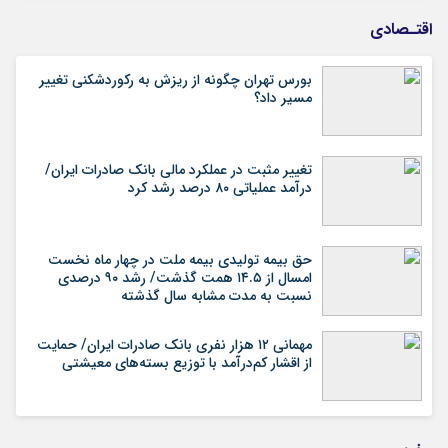
اقتـصادی
بورس تهران چگونه از ریزش به رکوردشکنی تغییر
مسیر داد؟
تغییر مثبت در عملکرد مالی بانک صادرات ایران/
درآمد عملیاتی ۸۰ درصد رشد کرد
حق بیمه تولیدی بیمه ملت در چهار ماه نخست
امسال از ۱۴.۵ همت گذشت/ رشد ۹۰ درصدی
نسبت به مدت مشابه سال گذشته
مهمانی ۱۲ هزار نفری بانک صادرات ایران/ حمایت
از اقشار کم‌درآمد با توزیع بسته‌های معیشتی