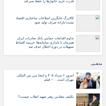
قدرت خرید خانوارها را حفظ نمی‌کند
کالابرگ جایگزین اصلاحات ساختاری اقتصاد
نیست/یارانه صرف تولید شود
تداوم اقدامات حمایتی بانک صادرات ایران
همزمان با پایداری سامانه‌ها/ جریمه اقساط
تسهیلات در دوره اختلال حذف شد
مذهـبی
امروز ۶ مرداد ۴۰۵ و اینجا مرز بین المللی
مهران است… + فیلم
تکلیف مقلدین رهبر شهید انقلاب چیست؟