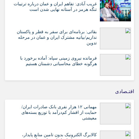
غریب آبادی: تفاهم ایران و عمان درباره ترتیبات
تنگه هرمز در آستانه نهایی شدن است
بقائی: برنامه‌ای برای سفر به قطر و پاکستان
نداریم/بیانیه مشترک ایران و عمان در مرحله
تدوین
فرمانده نیروی زمینی سپاه: آماده برخورد با
هرگونه خطای محاسباتی دشمنان هستیم
اقتـصادی
مهمانی ۱۲ هزار نفری بانک صادرات ایران/
حمایت از اقشار کم‌درآمد با توزیع بسته‌های
معیشتی
کالابرگ الکترونیک بدون تامین منابع پایدار،