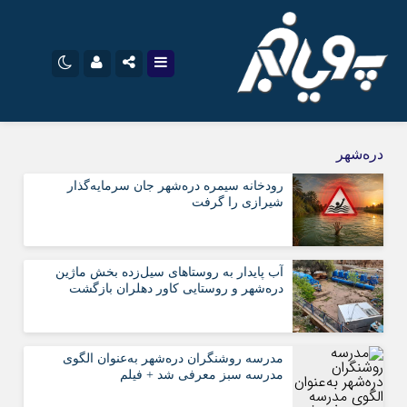
نام کاربری یا نشانی ایمیل
اینستاگرام
تلگرام
دره‌شهر
سروش
ایتا
رودخانه سیمره دره‌شهر جان سرمایه‌گذار
شیرازی را گرفت
رمز عبور
آپارات
اپلیکیشن
آب پایدار به روستاهای سیل‌زده بخش ماژین
مرا به خاطر بسپار
دره‌شهر و روستایی کاور دهلران بازگشت
مدرسه روشنگران دره‌شهر به‌عنوان الگوی
مدرسه سبز معرفی شد + فیلم