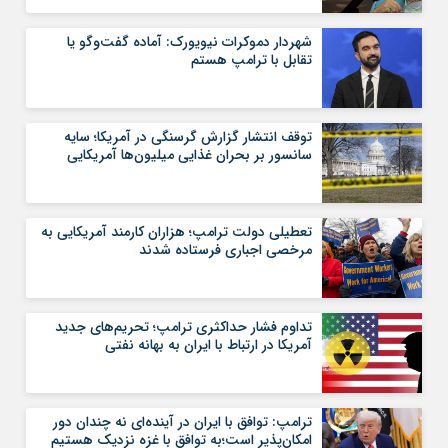
شهردار دموکرات نیویورک: آماده گفت‌وگو یا
تقابل با ترامپ هستم
توقف انتشار گزارش گرسنگی در آمریکا؛ سایه
سانسور بر بحران غذایی میلیون‌ها آمریکایی
تعطیلی دولت ترامپ؛ هزاران کارمند آمریکایی به
مرخصی اجباری فرستاده شدند
تداوم فشار حداکثری ترامپ؛ تحریم‌های جدید
آمریکا در ارتباط با ایران به بهانه نفتی
ترامپ: توافق با ایران در آینده‌ای نه چندان دور
امکان‌پذیر است؛به توافق با غزه نزدیک هستیم