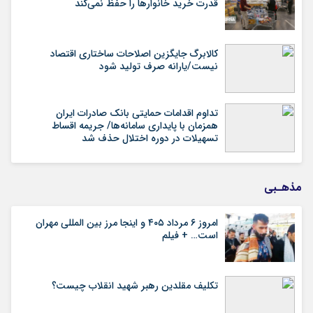
قدرت خرید خانوارها را حفظ نمی‌کند
کالابرگ جایگزین اصلاحات ساختاری اقتصاد
نیست/یارانه صرف تولید شود
تداوم اقدامات حمایتی بانک صادرات ایران
همزمان با پایداری سامانه‌ها/ جریمه اقساط
تسهیلات در دوره اختلال حذف شد
مذهـبی
امروز ۶ مرداد ۴۰۵ و اینجا مرز بین المللی مهران
است… + فیلم
تکلیف مقلدین رهبر شهید انقلاب چیست؟