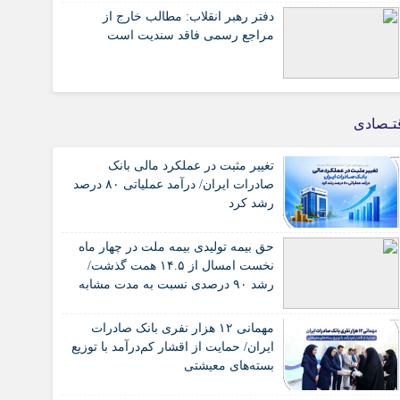
دفتر رهبر انقلاب: مطالب خارج از
مراجع رسمی فاقد سندیت است
تـصادی
تغییر مثبت در عملکرد مالی بانک
صادرات ایران/ درآمد عملیاتی ۸۰ درصد
رشد کرد
حق بیمه تولیدی بیمه ملت در چهار ماه
نخست امسال از ۱۴.۵ همت گذشت/
رشد ۹۰ درصدی نسبت به مدت مشابه
سال گذشته
مهمانی ۱۲ هزار نفری بانک صادرات
ایران/ حمایت از اقشار کم‌درآمد با توزیع
بسته‌های معیشتی