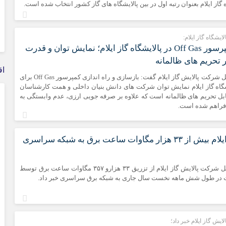
 گاز ایلام بعنوان رتبه اول در بین پالایشگاه های گاز کشور انتخاب شده است.
الایشگاه گاز ایلام:
راه اندازی کمپرسور Off Gas در پالایشگاه گاز ایلام؛ نمایش توان و قدرت
ر تحریم های ظالمانه
اق
پویاخبر - مدیرعامل شرکت پالایش گاز ایلام گفت: بازسازی و راه اندازی کمپرسور Off Gas برای
ایشگاه گاز ایلام نمایش توان شرکت های دانش بنیان داخلی و همت کارشناسان
ل تحریم های ظالمانه است که علاوه بر صرفه جویی ارزی، عدم وابستگی به
 فراهم شده است.
پالایشگاه گاز ایلام بیش از ۳۳ هزار مگاوات ساعت برق به شبکه سراسری
پویاخبر - مدیرعامل شرکت پالایش گاز ایلام از تزریق ۳۳ هزارو ۳۵۷ مگاوات ساعت برق توسط
ت در طول شش ماهه نخست سال جاری به شبکه برق سراسری خبر داد.
یش گاز ایلام خبر داد؛