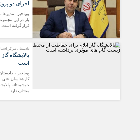
اجرای دو پروژه
پویاخبر - مدیرعام
بار در این مجموعه
قرار گرفته است.
دادستان مرکز استان 
پالایشگاه گاز
است
پویاخبر - دادستا
کارشناسان فنی 
خوشبختانه پالای
مختلف دارد.