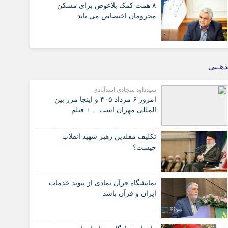
۸ همت کمک بلاعوض برای مسکن
محرومان اختصاص می یابد
هـبی
سیدداود سجادی اسدآبادی
امروز ۶ مرداد ۴۰۵ و اینجا مرز بین
المللی مهران است… + فیلم
تکلیف مقلدین رهبر شهید انقلاب
چیست؟
نمایشگاه قرآن نمادی از پیوند خدمات
ایران و قرآن باشد