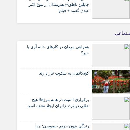
چاپلین ناطق»/ هنرمندان از نبوغ اکبر
عبدی گفتند + فیلم
ـتماعی
همراهی مردان در کارهای خانه آری یا
خیر؟
کودکانمان به سکوت نیاز دارند
برقراری امنیت در همه مرزها/ هیچ‌
خللی در تردد زائران ایجاد نشده است
زندگی بدون حریم خصوصی؛ چرا