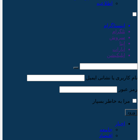
اطلاعیه
اینستاگرام
تلگرام
سروش
ایتا
آپارات
اپلیکیشن
نام کاربری یا نشانی ایمیل
رمز عبور
مرا به خاطر بسپار
اخبار
جامعه
اقتصاد