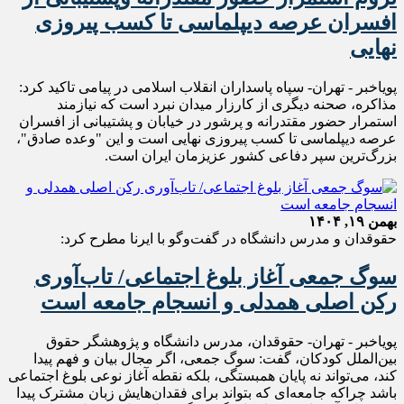
افسران عرصه دیپلماسی تا کسب پیروزی
نهایی
پویاخبر - تهران- سپاه پاسداران انقلاب اسلامی در پیامی تاکید کرد:
مذاکره، صحنه دیگری از کارزار میدان نبرد است که نیازمند
استمرار حضور مقتدرانه و پرشور در خیابان و پشتیبانی از افسران
عرصه دیپلماسی تا کسب پیروزی نهایی است و این "وعده صادق"،
بزرگ‌ترین سپر دفاعی کشور عزیزمان ایران است.
بهمن ۱۹, ۱۴۰۴
حقوقدان و مدرس دانشگاه در گفت‌وگو با ایرنا مطرح کرد:
سوگ جمعی آغاز بلوغ اجتماعی/ تاب‌آوری
رکن اصلی همدلی و انسجام جامعه است
پویاخبر - تهران- حقوقدان، مدرس دانشگاه و پژوهشگر حقوق
بین‌الملل کودکان، گفت:‌ سوگ جمعی، اگر مجال بیان و فهم پیدا
کند، می‌تواند نه پایان همبستگی، بلکه نقطه آغاز نوعی بلوغ اجتماعی
باشد چراکه جامعه‌ای که بتواند برای فقدان‌هایش زبان مشترک پیدا