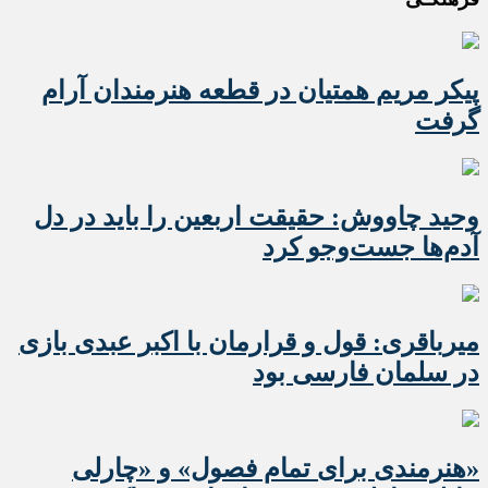
پیکر مریم همتیان در قطعه هنرمندان آرام
گرفت
وحید چاووش: حقیقت اربعین را باید در دل
آدم‌ها جست‌وجو کرد
میرباقری: قول و قرارمان با اکبر عبدی بازی
در سلمان فارسی بود
«هنرمندی برای تمام فصول» و «چارلی