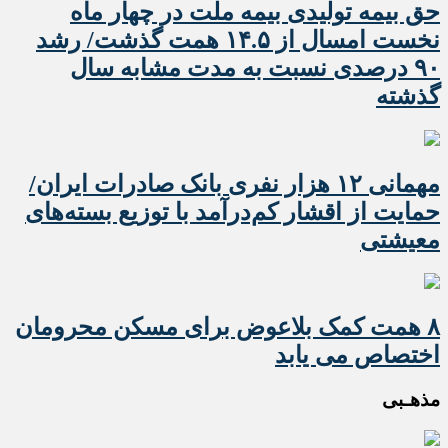
حق بیمه تولیدی بیمه ملت در چهار ماه
نخست امسال از ۱۴.۵ همت گذشت/ رشد
۹۰ درصدی نسبت به مدت مشابه سال
گذشته
مهمانی ۱۲ هزار نفری بانک صادرات ایران/
حمایت از اقشار کم‌درآمد با توزیع بسته‌های
معیشتی
۸ همت کمک بلاعوض برای مسکن محرومان
اختصاص می یابد
مذهـبی