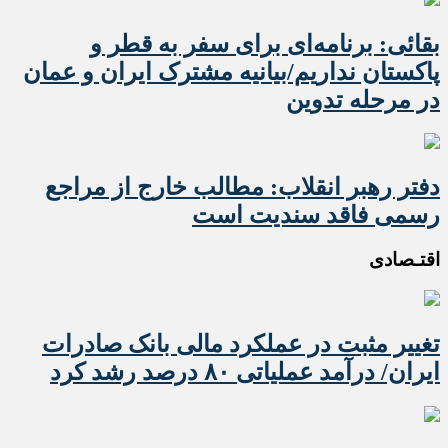
بقائی: برنامه‌ای برای سفر به قطر و
پاکستان نداریم/بیانیه مشترک ایران و عمان
در مرحله تدوین
دفتر رهبر انقلاب: مطالب خارج از مراجع
رسمی فاقد سندیت است
اقتـصادی
تغییر مثبت در عملکرد مالی بانک صادرات
ایران/ درآمد عملیاتی ۸۰ درصد رشد کرد