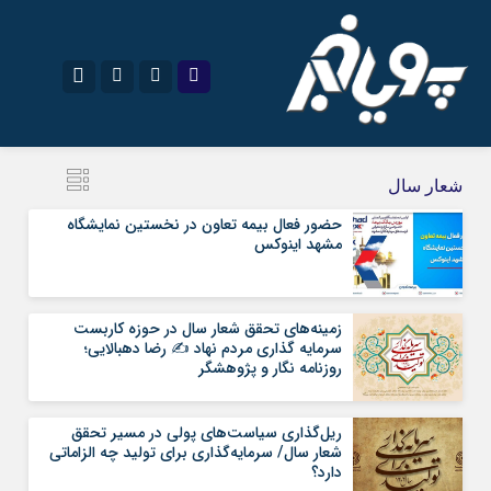
نام کاربری یا نشانی ایمیل
اینستاگرام
تلگرام
شعار سال
سروش
ایتا
حضور فعال بیمه تعاون در نخستین نمایشگاه
مشهد اینوکس
رمز عبور
آپارات
اپلیکیشن
زمینه‌های تحقق شعار سال در حوزه کاربست
مرا به خاطر بسپار
سرمایه‌ گذاری مردم نهاد ✍️ رضا دهبالایی؛
روزنامه نگار و پژوهشگر
ریل‌گذاری سیاست‌های پولی در مسیر تحقق
شعار سال/ سرمایه‌گذاری برای تولید چه الزاماتی
دارد؟