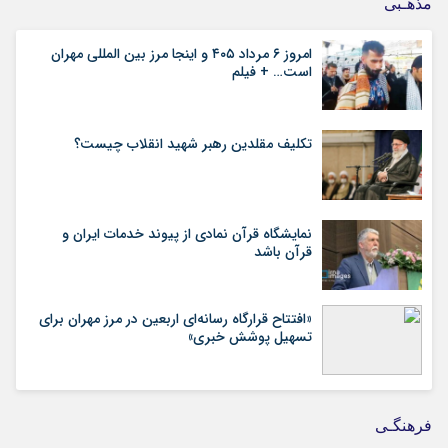
مذهـبی
امروز ۶ مرداد ۴۰۵ و اینجا مرز بین المللی مهران
است… + فیلم
تکلیف مقلدین رهبر شهید انقلاب چیست؟
نمایشگاه قرآن نمادی از پیوند خدمات ایران و
قرآن باشد
«افتتاح قرارگاه رسانه‌ای اربعین در مرز مهران برای
تسهیل پوشش خبری»
فرهنگـی