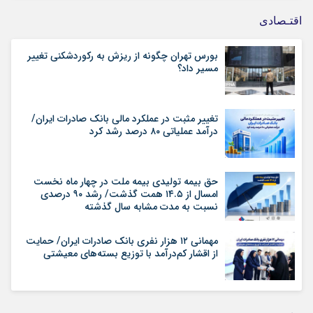
اقتـصادی
بورس تهران چگونه از ریزش به رکوردشکنی تغییر
مسیر داد؟
تغییر مثبت در عملکرد مالی بانک صادرات ایران/
درآمد عملیاتی ۸۰ درصد رشد کرد
حق بیمه تولیدی بیمه ملت در چهار ماه نخست
امسال از ۱۴.۵ همت گذشت/ رشد ۹۰ درصدی
نسبت به مدت مشابه سال گذشته
مهمانی ۱۲ هزار نفری بانک صادرات ایران/ حمایت
از اقشار کم‌درآمد با توزیع بسته‌های معیشتی