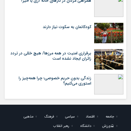
همراهی مردان در کارهای خانه آری یا خیر؟
کودکانمان به سکوت نیاز دارند
برقراری امنیت در همه مرزها/ هیچ‌ خللی در تردد
زائران ایجاد نشده است
زندگی بدون حریم خصوصی؛ چرا همه‌چیز را
استوری می‌کنیم؟
جامعه
اقتصاد
سیاسی
فرهنگ
مذهبی
🔮ورزش
دانشگاه
رهبر انقلاب