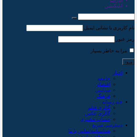
اپلیکیشن
نام کاربری یا نشانی ایمیل
رمز عبور
مرا به خاطر بسپار
اخبار
جامعه
اقتصاد
سیاسی
فرهنگ
چند رسانه
گالری فیلم
گالری عکس
حساب مشتری
دسترسی سریع
شناسنامه/تماس با ما
پیوندهای سایت