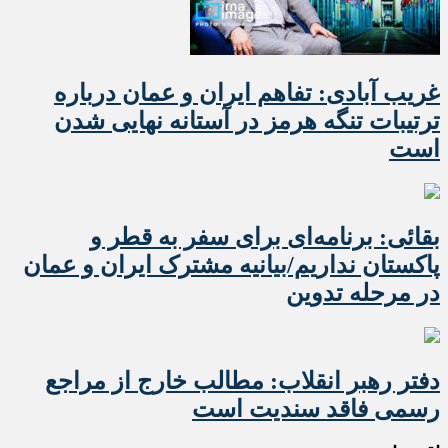
غریب آبادی: تفاهم ایران و عمان درباره
ترتیبات تنگه هرمز در آستانه نهایی شدن
است
بقائی: برنامه‌ای برای سفر به قطر و
پاکستان نداریم/بیانیه مشترک ایران و عمان
در مرحله تدوین
دفتر رهبر انقلاب: مطالب خارج از مراجع
رسمی فاقد سندیت است