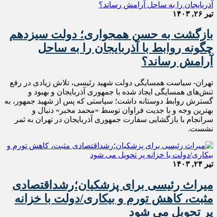
تیر ۲۶, ۱۴۰۳
بازگشت به حسن همجواری؛ دولت سیزدهم
چگونه روابط با آذربایجان را به ساحل
آرامش رساند؟
تهران- سیاست‌ همسایگی دولت شهید رئیسی، تلاش زیادی در رفع
تنش‌های همسایگی ایجاد شده با جمهوری آذربایجان و بهبود و
گسترش روابط دوستانه داشت؛ سیاستی که پس از شهید جمهور، به
بهترین وجه و با جدیت فراوان توسط «محمد مخبر» دنبال و
سرانجام با بازگشایی سفارت جمهوری آذربایجان در تهران به ثمر
نشست.
تیر ۲۴, ۱۴۰۳
میراث رئیسی برای پزشکیان؛رشداقتصادی
مثبت، کاهش تورم و بیکاری/دولت با خزانه
پر تحویل می شود