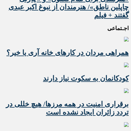
چاپلین ناطق»/ هنرمندان از نبوغ اکبر عبدی
گفتند + فیلم
اجـتماعی
همراهی مردان در کارهای خانه آری یا خیر؟
کودکانمان به سکوت نیاز دارند
برقراری امنیت در همه مرزها/ هیچ‌ خللی در
تردد زائران ایجاد نشده است