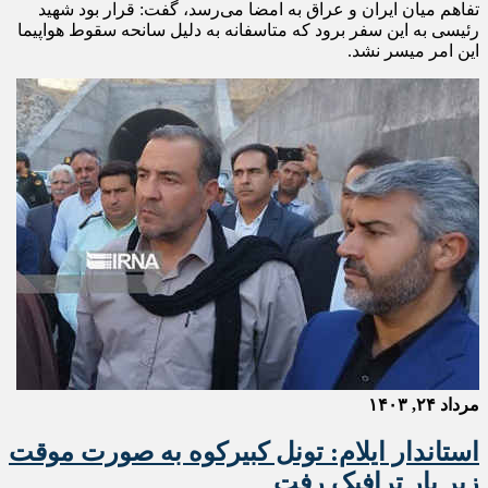
تفاهم میان ایران و عراق به امضا می‌رسد، گفت: قرار بود شهید
رئیسی به این سفر برود که متاسفانه به دلیل سانحه سقوط هواپیما
این امر میسر نشد.
مرداد ۲۴, ۱۴۰۳
استاندار ایلام: تونل کبیرکوه به صورت موقت
زیر بار ترافیک رفت