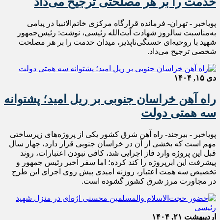
خدمت را بر هر مصلحتی ترجیح می‌داد
پویاخبر - تهران- فرمانده قرارگاه مرکزی خاتم‌الانبیا در پیامی
به‌مناسبت سالروز شهادت آیت‌الله رئیسی، نوشت: رئیس‌جمهور
شهید با روحیه‌ای خستگی‌ناپذیر، میدان خدمت را بر هر مصلحت
شخصی ترجیح می‌داد.
دی ۱۵, ۱۴۰۴
راه آهن خراسان جنوبی بر ریل امید؛ پشتوانه
سه همتی دولت
پویاخبر - بیرجند- راه آهن شرق کشور یکی از پروژه‌های زیرساختی
مهم است که بخشی از آن در خراسان جنوبی قرار دارد، چهار سال
قبل این پروژه وارد فاز اجرایی شد، کافی نبودن اعتبارات، روند
پیشرفت این ابرپروژه را کند کرده؛ اما سفر اخیر رئیس جمهور و
تخصیص سه همت اعتبار، روزنه امیدی پیش روی اجرای این طرح
در مجاورت مرز شرق کشور گشوده است.
اردیبهشت ۲۱, ۱۴۰۴