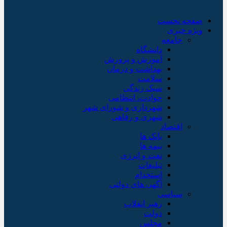
صفحه نخست
ویژه خبری
جامعه
دانشگاه
آموزش و پرورش
بهداشت و درمان
سلامت
سبک زندگی
حوادث، انتظامی
شهرداری و شورای شهر
شهری و رفاهی
اقتصاد
بانک ها
بیمه ها
نفت و انرژی
تبلیغات
استخدام
آگهی های دولتی
سیاسی
رهبر انقلاب
دولت
مجلس