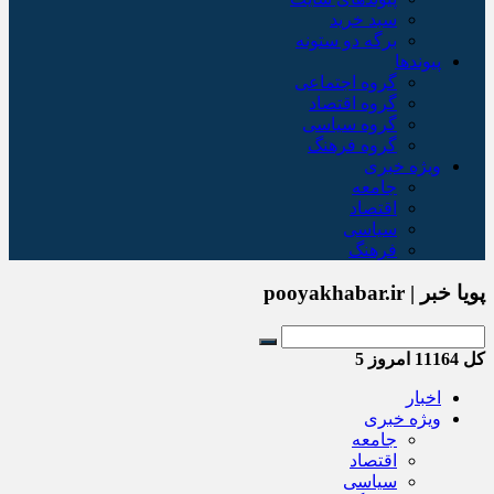
سبد خريد
برگه دو ستونه
پیوندها
گروه اجتماعی
گروه اقتصاد
گروه سیاسی
گروه فرهنگ
ویژه خبری
جامعه
اقتصاد
سیاسی
فرهنگ
پویا خبر | pooyakhabar.ir
کل
11164
امروز
5
اخبار
ویژه خبری
جامعه
اقتصاد
سیاسی