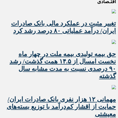
اقتـصادی
تغییر مثبت در عملکرد مالی بانک صادرات
ایران/ درآمد عملیاتی ۸۰ درصد رشد کرد
حق بیمه تولیدی بیمه ملت در چهار ماه
نخست امسال از ۱۴.۵ همت گذشت/ رشد
۹۰ درصدی نسبت به مدت مشابه سال
گذشته
مهمانی ۱۲ هزار نفری بانک صادرات ایران/
حمایت از اقشار کم‌درآمد با توزیع بسته‌های
معیشتی